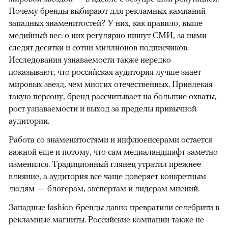
Почему бренды выбирают для рекламных кампаний
западных знаменитостей? У них, как правило, выше
медийный вес: о них регулярно пишут СМИ, за ними
следят десятки и сотни миллионов подписчиков.
Исследования узнаваемости также нередко
показывают, что российская аудитория лучше знает
мировых звезд, чем многих отечественных. Привлекая
такую персону, бренд рассчитывает на большие охваты,
рост узнаваемости и выход за пределы привычной
аудитории.
Работа со знаменитостями и инфлюенсерами остается
важной еще и потому, что сам медиаландшафт заметно
изменился. Традиционный глянец утратил прежнее
влияние, а аудитория все чаще доверяет конкретным
людям — блогерам, экспертам и лидерам мнений.
Западные fashion-бренды давно превратили селебрити в
рекламные магниты. Российские компании также не