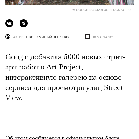
© GOOGLERUSSIABLOG.BLOGSPOT.RU
АВТОР
ТЕКСТ: ДМИТРИЙ ПЕТРЕНКО
18 МАРТА 2015
Google добавила 5000 новых стрит-
арт-работ в Art Project,
интерактивную галерею на основе
сервиса для просмотра улиц Street
View.
Об этом
сообщается
в официальном блоге