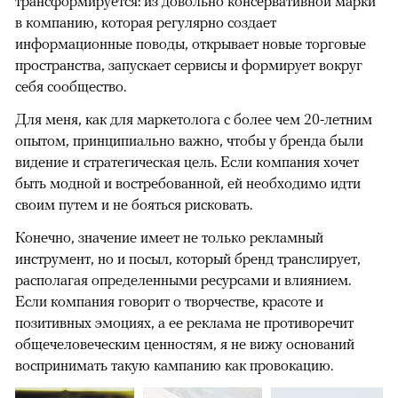
трансформируется: из довольно консервативной марки
в компанию, которая регулярно создает
информационные поводы, открывает новые торговые
пространства, запускает сервисы и формирует вокруг
себя сообщество.
Для меня, как для маркетолога с более чем 20-летним
опытом, принципиально важно, чтобы у бренда были
видение и стратегическая цель. Если компания хочет
быть модной и востребованной, ей необходимо идти
своим путем и не бояться рисковать.
Конечно, значение имеет не только рекламный
инструмент, но и посыл, который бренд транслирует,
располагая определенными ресурсами и влиянием.
Если компания говорит о творчестве, красоте и
позитивных эмоциях, а ее реклама не противоречит
общечеловеческим ценностям, я не вижу оснований
воспринимать такую кампанию как провокацию.