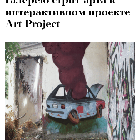
галерею стрит-арта в
интерактивном проекте
Art Project