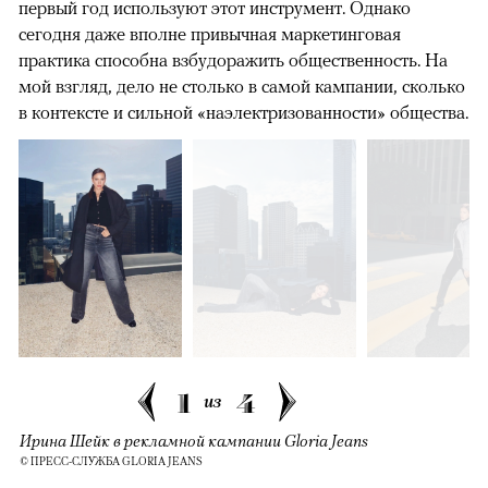
первый год используют этот инструмент. Однако
сегодня даже вполне привычная маркетинговая
практика способна взбудоражить общественность. На
мой взгляд, дело не столько в самой кампании, сколько
в контексте и сильной «наэлектризованности» общества.
1
4
из
Ирина Шейк в рекламной кампании Gloria Jeans
© ПРЕСС-СЛУЖБА GLORIA JEANS