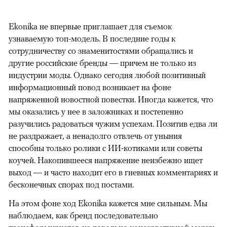
Ekonika не впервые приглашает для съемок
узнаваемую топ-модель. В последние годы к
сотрудничеству со знаменитостями обращались и
другие российские бренды — причем не только из
индустрии моды. Однако сегодня любой позитивный
информационный повод возникает на фоне
напряженной новостной повестки. Иногда кажется, что
мы оказались у нее в заложниках и постепенно
разучились радоваться чужим успехам. Позитив едва ли
не раздражает, а ненадолго отвлечь от уныния
способны только ролики с ИИ-котиками или советы
коучей. Накопившееся напряжение неизбежно ищет
выход — и часто находит его в гневных комментариях и
бесконечных спорах под постами.
На этом фоне ход Ekonika кажется мне сильным. Мы
наблюдаем, как бренд последовательно