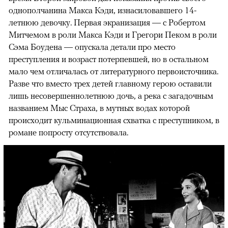
однополчанина Макса Кэди, изнасиловавшего 14-
летнюю девочку. Первая экранизация — с Робертом
Митчемом в роли Макса Кэди и Грегори Пеком в роли
Сэма Боудена — опускала детали про место
преступления и возраст потерпевшей, но в остальном
мало чем отличалась от литературного первоисточника.
Разве что вместо трех детей главному герою оставили
лишь несовершеннолетнюю дочь, а река с загадочным
названием Мыс Страха, в мутных водах которой
происходит кульминационная схватка с преступником, в
романе попросту отсутствовала.