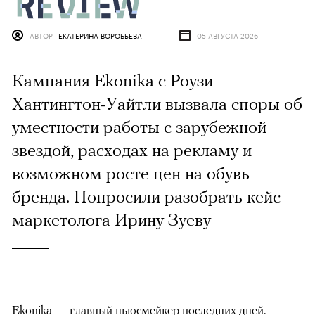
АВТОР
ЕКАТЕРИНА ВОРОБЬЕВА
05 АВГУСТА 2026
Кампания Ekonika с Роузи
Хантингтон-Уайтли вызвала споры об
уместности работы с зарубежной
звездой, расходах на рекламу и
возможном росте цен на обувь
бренда. Попросили разобрать кейс
маркетолога Ирину Зуеву
Ekonika — главный ньюсмейкер последних дней.