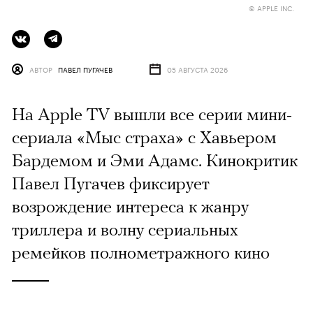
© APPLE INC.
АВТОР
ПАВЕЛ ПУГАЧЕВ
05 АВГУСТА 2026
На Apple TV вышли все серии мини-
сериала «Мыс страха» с Хавьером
Бардемом и Эми Адамс. Кинокритик
Павел Пугачев фиксирует
возрождение интереса к жанру
триллера и волну сериальных
ремейков полнометражного кино