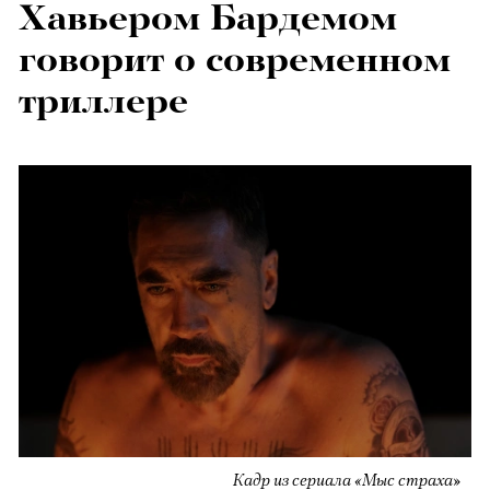
Хавьером Бардемом
говорит о современном
триллере
Кадр из сериала «Мыс страха»