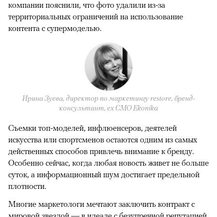
компании пояснили, что фото удалили из-за
территориальных ограничений на использование
контента с супермоделью.
Ирина Зуева, директор по маркетингу restore, бренд-
консультант, eх CMO Ekonika
Съемки топ-моделей, инфлюенсеров, деятелей
искусства или спортсменов остаются одним из самых
действенных способов привлечь внимание к бренду.
Особенно сейчас, когда любая новость живет не больше
суток, а информационный шум достигает предельной
плотности.
Многие маркетологи мечтают заключить контракт с
мировой звездой — в идеале с безупречной репутацией.