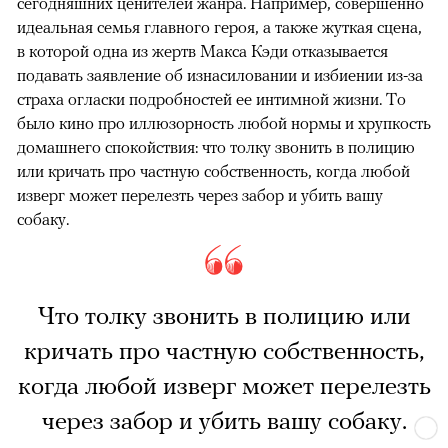
сегодняшних ценителей жанра. Например, совершенно
идеальная семья главного героя, а также жуткая сцена,
в которой одна из жертв Макса Кэди отказывается
подавать заявление об изнасиловании и избиении из-за
страха огласки подробностей ее интимной жизни. То
было кино про иллюзорность любой нормы и хрупкость
домашнего спокойствия: что толку звонить в полицию
или кричать про частную собственность, когда любой
изверг может перелезть через забор и убить вашу
собаку.
Что толку звонить в полицию или
кричать про частную собственность,
когда любой изверг может перелезть
через забор и убить вашу собаку.