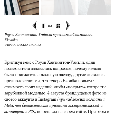
1
8
из
Роузи Хантингтон-Уайтли в рекламной кампании
Ekonika
© ПРЕСС-СЛУЖБА EKONIKA
Критикуя кейс с Роузи Хантингтон-Уайтли, одни
пользователи задавались вопросом, почему нельзя
было пригласить локальную звезду, другие делились
предположениями, что теперь Ekonika повысит
стоимость своих изделий, чтобы «покрыть» контракт с
зарубежной моделью. 4 августа бренд удалил фото из
своего аккаунта в Instagram
(принадлежит компании
Meta, чья деятельность признана экстремистской и
запрещена в РФ),
но оставил на своем сайте. При этом в