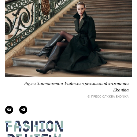
Роузи Хантингтон-Уайтли в рекламной кампании
Ekonika
© ПРЕСС-СЛУЖБА EKONIKA