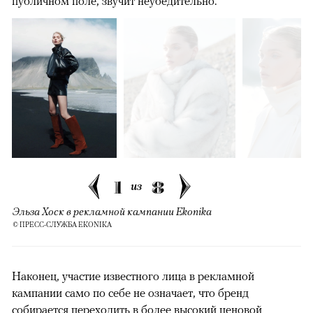
публичном поле, звучит неубедительно.
1
8
из
Эльза Хоск в рекламной кампании Ekonika
© ПРЕСС-СЛУЖБА EKONIKA
Наконец, участие известного лица в рекламной
кампании само по себе не означает, что бренд
собирается переходить в более высокий ценовой