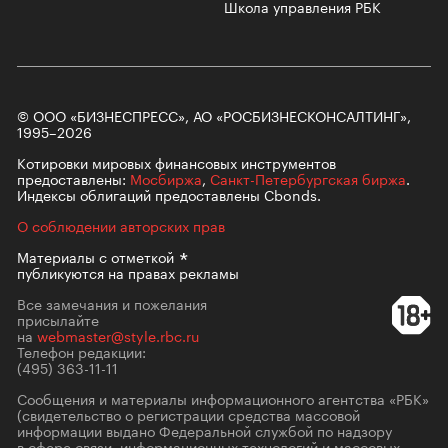
Школа управления РБК
© ООО «БИЗНЕСПРЕСС», АО «РОСБИЗНЕСКОНСАЛТИНГ»,
1995–2026
Котировки мировых финансовых инструментов
предоставлены:
Мосбиржа
,
Санкт-Петербургская биржа
.
Индексы облигаций предоставлены Cbonds.
О соблюдении авторских прав
Материалы с
отметкой
публикуются на правах рекламы
Все замечания и пожелания
присылайте
на
webmaster@style.rbc.ru
Телефон редакции:
(495) 363-11-11
Сообщения и материалы информационного агентства «РБК»
(свидетельство о регистрации средства массовой
информации выдано Федеральной службой по надзору
в сфере связи, информационных технологий и массовых