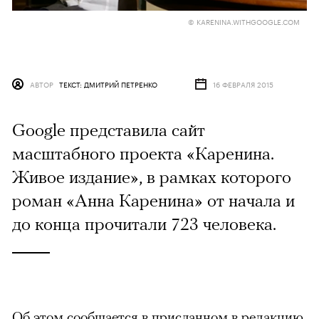
© KARENINA.WITHGOOGLE.COM
АВТОР
ТЕКСТ: ДМИТРИЙ ПЕТРЕНКО
16 ФЕВРАЛЯ 2015
Google представила сайт
масштабного проекта «Каренина.
Живое издание», в рамках которого
роман «Анна Каренина» от начала и
до конца прочитали 723 человека.
Об этом сообщается в присланном в редакцию