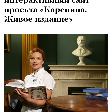
интерактивный сайт
проекта «Каренина.
Живое издание»