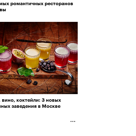
амых романтичных ресторанов
вы
 вино, коктейли: 3 новых
йных заведения в Москве