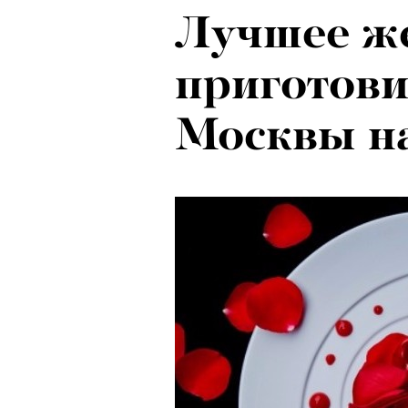
Лучшее ж
приготови
Москвы на