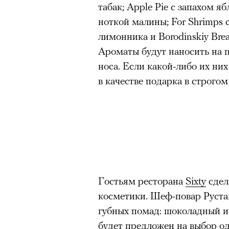
табак; Apple Pie с запахом я
ноткой малины; For Shrimps 
лимонника и Borodinskiy Bre
Ароматы будут наносить на 
носа. Если какой-либо их них
в качестве подарка в строгом
Гостьям ресторана
Sixty
сдел
косметики. Шеф-повар Руста
губных помад: шоколадный 
будет предложен на выбор од