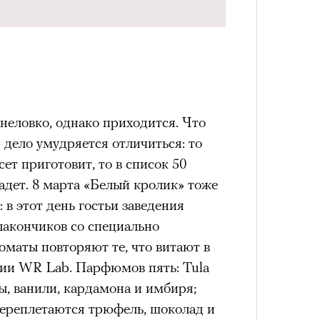
 неловко, однако приходится. Что
и дело умудряется отличиться: то
ет приготовит, то в список 50
адет. 8 марта «Белый кролик» тоже
 в этот день гостьи заведения
лакончиков со специально
аты повторяют те, что витают в
ии WR Lab. Парфюмов пять: Tula
ы, ванили, кардамона и имбиря;
 переплетаются трюфель, шоколад и