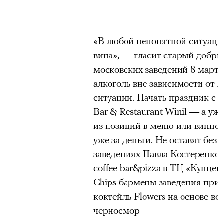
«В любой непонятной ситуа
вина», — гласит старый доб
московских заведений 8 март
алкоголь вне зависимости от
ситуации. Начать праздник с
Bar & Restaurant Winil
— а уж
из позиций в меню или винно
уже за деньги. Не оставят бе
заведениях Павла Костеренко
coffee bar&pizza в ТЦ «Кунц
Chips бармены заведения пр
коктейль Flowers на основе в
черносмор