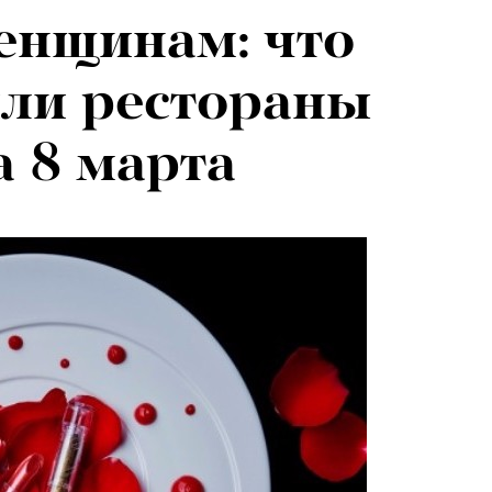
енщинам: что
ли рестораны
 8 марта