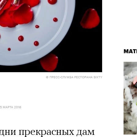
МАТ
© ПРЕСС-СЛУЖБА РЕСТОРАНА SIXTY
5 МАРТА 2016
 дни прекрасных дам