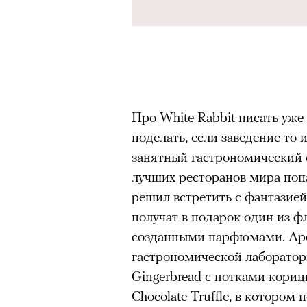
Про White Rabbit писать уже
поделать, если заведение то 
занятный гастрономический с
лучших ресторанов мира поп
решил встретить с фантазией:
получат в подарок один из ф
созданными парфюмами. Аром
гастрономической лаборатор
Gingerbread с нотками кориц
Chocolate Truffle, в котором