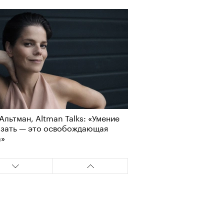
Альтман, Altman Talks: «Умение
азать — это освобождающая
а»