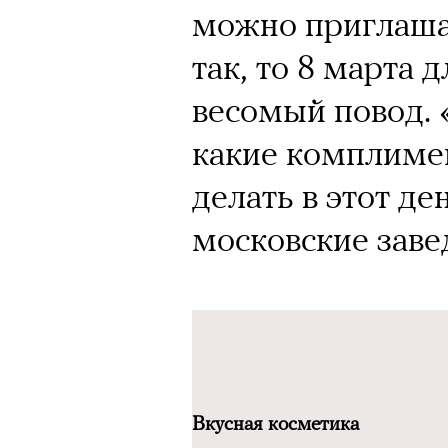
можно приглаша
так, то 8 марта 
весомый повод. 
какие комплиме
делать в этот д
московские заве
Вкусная косметика