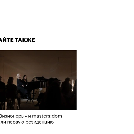
АЙТЕ ТАКЖЕ
Визионеры» и masters:dom
ели первую резиденцию