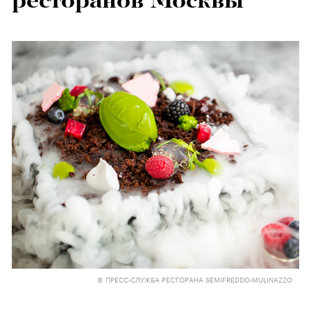
ресторанов Москвы
© ПРЕСС-СЛУЖБА РЕСТОРАНА SEMIFREDDO-MULINAZZO