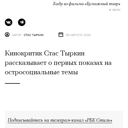
Кадр из фильма «Бумажный тигр»
© NEON
АВТОР
СТАС ТЫРКИН
06 АВГУСТА 2026
Кинокритик Стас Тыркин
рассказывает о первых показах на
остросоциальные темы
Подписывайтесь на телеграм-канал «РБК Стиль»