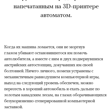
напечатанным на 3D-принтере
автоматом.
Когда их машина ломается, они не моргнув
глазом убивают остановившегося им помочь
автолюбителя, а вместе с ним и двух подвернувшихся
австрийских автостопщиц, докучавших им своей
болтовней. Ничего личного, помехи устранены с
механистичным равнодушием компьютерной игры,
выход на следующий уровень обеспечен, можно
пересесть в хороший автомобиль и ехать дальше по
золотым канадским лесам, на глазах оборачивающихся
безукоризненно сгенерированной компьютерной
заставкой.