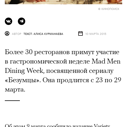
© КИНОПОИСК
АВТОР
ТЕКСТ: АЛИСА КУРМАНАЕВА
10 МАРТА 2015
Более 30 ресторанов примут участие
в гастрономической неделе Mad Men
Dining Week, посвященной сериалу
«Безумцы». Она продлится с 23 по 29
марта.
Об этом 9 марта
сообщило
издание Variety.