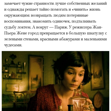
замечает чужие странности лучше собственных желаний
и однажды решает тайно помогать и «чинить» жизнь
окружающим: возвращать людям потерянные
воспоминания, знакомить одиночек, подталкивать
судьбу локтем. А вокруг — Париж. У режиссера Жан-
Пьера Жене город превращается в большую шкатулку с
зелеными стенами, красными абажурами и маленькими
чудесами.