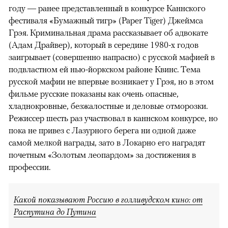
году — ранее представленный в конкурсе Каннского
фестиваля «Бумажный тигр» (Paper Tiger) Джеймса
Грэя. Криминальная драма рассказывает об адвокате
(Адам Драйвер), который в середине 1980-х годов
заигрывает (совершенно напрасно) с русской мафией в
подвластном ей нью-йоркском районе Квинс. Тема
русской мафии не впервые возникает у Грэя, но в этом
фильме русские показаны как очень опасные,
хладнокровные, безжалостные и деловые отморозки.
Режиссер шесть раз участвовал в каннском конкурсе, но
пока не привез с Лазурного берега ни одной даже
самой мелкой награды, зато в Локарно его наградят
почетным «Золотым леопардом» за достижения в
профессии.
Какой показывают Россию в голливудском кино: от
Распутина до Путина