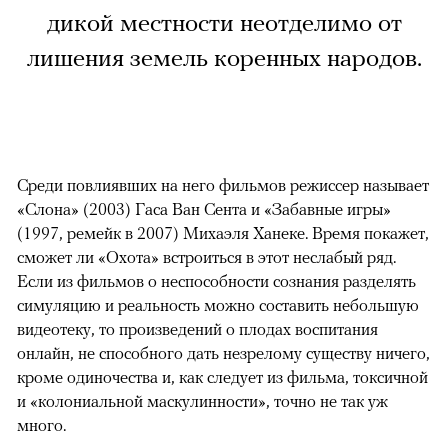
дикой местности неотделимо от
лишения земель коренных народов.
Среди повлиявших на него фильмов режиссер называет
«Слона» (2003) Гаса Ван Сента и «Забавные игры»
(1997, ремейк в 2007) Михаэля Ханеке. Время покажет,
сможет ли «Охота» встроиться в этот неслабый ряд.
Если из фильмов о неспособности сознания разделять
симуляцию и реальность можно составить небольшую
видеотеку, то произведений о плодах воспитания
онлайн, не способного дать незрелому существу ничего,
кроме одиночества и, как следует из фильма, токсичной
и «колониальной маскулинности», точно не так уж
много.