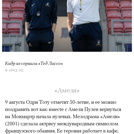
Кадр из сериала «Тед Лассо»
© APPLE INC.
«Амели»
9 августа Одри Тоту отметит 50-летие, и ее можно
поздравить вот как: вместе с Амели Пулен вернуться
на Монмартр начала нулевых. Мелодрама «Амели»
(2001) сделала актрису международным символом
французского обаяния. Ее героиня работает в кафе,