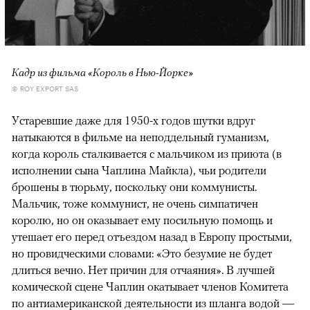
Кадр из фильма «Король в Нью-Йорке»
© ROY EXPORT SAS
Устаревшие даже для 1950-х годов шутки вдруг
натыкаются в фильме на неподдельный гуманизм,
когда король сталкивается с мальчиком из приюта (в
исполнении сына Чаплина Майкла), чьи родители
брошены в тюрьму, поскольку они коммунисты.
Мальчик, тоже коммунист, не очень симпатичен
королю, но он оказывает ему посильную помощь и
утешает его перед отъездом назад в Европу простыми,
но провидческими словами: «Это безумие не будет
длиться вечно. Нет причин для отчаяния». В лучшей
комической сцене Чаплин окатывает членов Комитета
по антиамериканской деятельности из шланга водой —