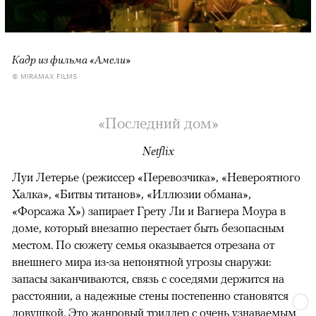
Кадр из фильма «Амели»
© MIRAMAX FILMS
«Последний дом»
Netflix
Луи Летерье (режиссер «Перевозчика», «Невероятного
Халка», «Битвы титанов», «Иллюзии обмана»,
«Форсажа X») запирает Грету Ли и Вагнера Моура в
доме, который внезапно перестает быть безопасным
местом. По сюжету семья оказывается отрезана от
внешнего мира из-за непонятной угрозы снаружи:
запасы заканчиваются, связь с соседями держится на
расстоянии, а надежные стены постепенно становятся
ловушкой. Это жанровый триллер с очень узнаваемым