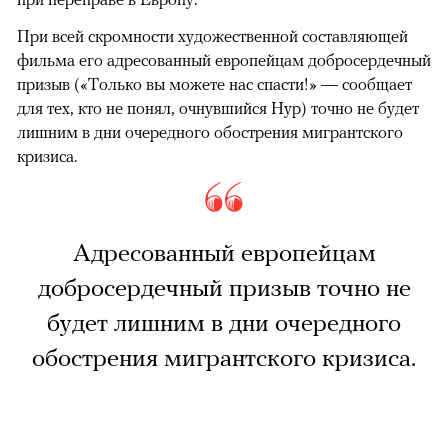
При всей скромности художественной составляющей
фильма его адресованный европейцам добросердечный
призыв («Только вы можете нас спасти!» — сообщает
для тех, кто не понял, очнувшийся Нур) точно не будет
лишним в дни очередного обострения мигрантского
кризиса.
Адресованный европейцам
добросердечный призыв точно не
будет лишним в дни очередного
обострения мигрантского кризиса.