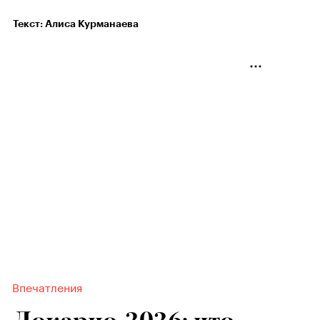
Текст: Алиса Курманаева
Впечатления
Локарно-2026: что