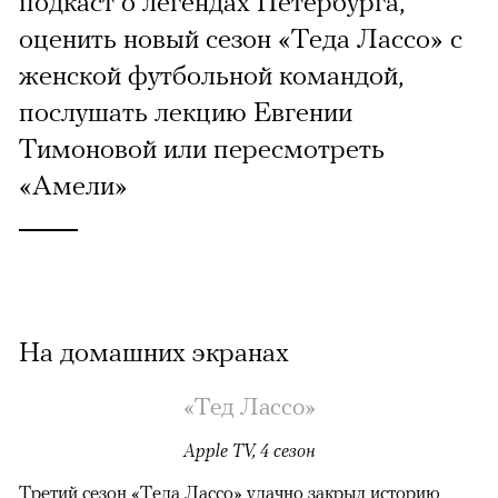
подкаст о легендах Петербурга,
оценить новый сезон «Теда Лассо» с
женской футбольной командой,
послушать лекцию Евгении
Тимоновой или пересмотреть
«Амели»
На домашних экранах
«Тед Лассо»
Apple TV, 4 сезон
Третий сезон «Теда Лассо» удачно закрыл историю