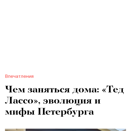
Впечатления
Чем заняться дома: «Тед
Лассо», эволюция и
мифы Петербурга