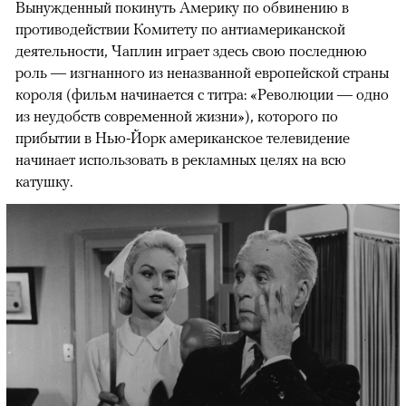
Вынужденный покинуть Америку по обвинению в
противодействии Комитету по антиамериканской
деятельности, Чаплин играет здесь свою последнюю
роль — изгнанного из неназванной европейской страны
короля (фильм начинается с титра: «Революции — одно
из неудобств современной жизни»), которого по
прибытии в Нью-Йорк американское телевидение
начинает использовать в рекламных целях на всю
катушку.