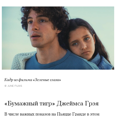
Кадр из фильма «Зеленые глаза»
© JUNE FILMS
«Бумажный тигр» Джеймса Грэя
В числе важных показов на Пьяцце Гранде в этом