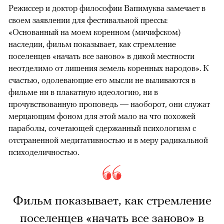
Режиссер и доктор философии Вапимуква замечает в
своем заявлении для фестивальной прессы:
«Основанный на моем коренном (мичифском)
наследии, фильм показывает, как стремление
поселенцев «начать все заново» в дикой местности
неотделимо от лишения земель коренных народов». К
счастью, одолевающие его мысли не выливаются в
фильме ни в плакатную идеологию, ни в
прочувствованную проповедь — наоборот, они служат
мерцающим фоном для этой мало на что похожей
параболы, сочетающей сдержанный психологизм с
отстраненной медитативностью и в меру радикальной
психоделичностью.
Фильм показывает, как стремление
поселенцев «начать все заново» в