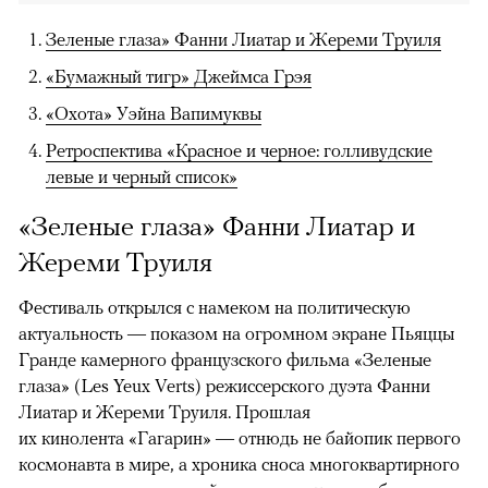
Зеленые глаза» Фанни Лиатар и Жереми Труиля
«Бумажный тигр» Джеймса Грэя
«Охота» Уэйна Вапимуквы
Ретроспектива «Красное и черное: голливудские
левые и черный список»
«Зеленые глаза» Фанни Лиатар и
Жереми Труиля
Фестиваль открылся с намеком на политическую
актуальность — показом на огромном экране Пьяццы
Гранде камерного французского фильма «Зеленые
глаза» (Les Yeux Verts) режиссерского дуэта Фанни
Лиатар и Жереми Труиля. Прошлая
их кинолента «Гагарин» — отнюдь не байопик первого
космонавта в мире, а хроника сноса многоквартирного