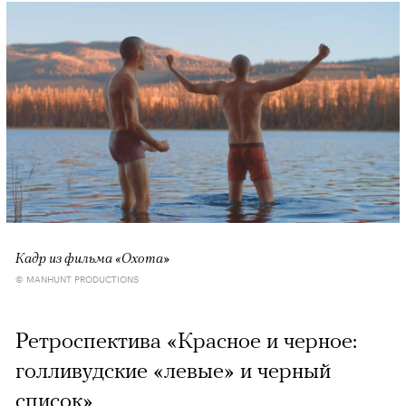
Кадр из фильма «Охота»
© MANHUNT PRODUCTIONS
Ретроспектива «Красное и черное:
голливудские «левые» и черный
список»