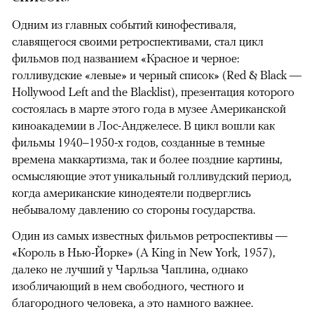
Одним из главных событий кинофестиваля,
славящегося своими ретроспективами, стал цикл
фильмов под названием «Красное и черное:
голливудские «левые» и черный список» (Red & Black —
Hollywood Left and the Blacklist), презентация которого
состоялась в марте этого года в музее Американской
киноакадемии в Лос-Анджелесе. В цикл вошли как
фильмы 1940–1950-х годов, созданные в темные
времена маккартизма, так и более поздние картины,
осмысляющие этот уникальный голливудский период,
когда американские кинодеятели подверглись
небывалому давлению со стороны государства.
Один из самых известных фильмов ретроспективы —
«Король в Нью-Йорке» (A King in New York, 1957),
далеко не лучший у Чарльза Чаплина, однако
изобличающий в нем свободного, честного и
благородного человека, а это намного важнее.