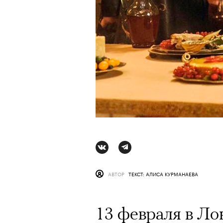
АВТОР
ТЕКСТ: АЛИСА КУРМАНАЕВА
АВТОР
СТАС ТЫРКИН
06 АВГУ
13 февраля в Ло