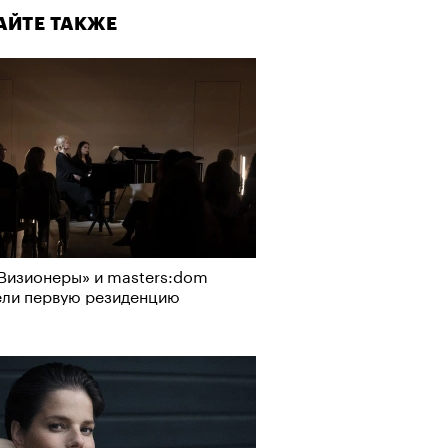
АЙТЕ ТАКЖЕ
Визионеры» и masters:dom
ели первую резиденцию
Визионеры» и masters:dom
ели первую резиденцию