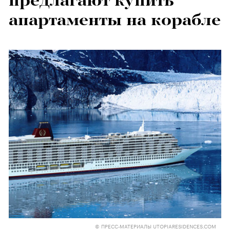
предлагают купить
апартаменты на корабле
© ПРЕСС-МАТЕРИАЛЫ UTOPIARESIDENCES.COM