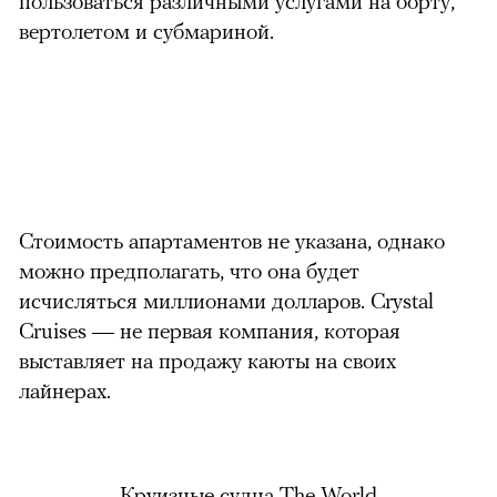
пользоваться различными услугами на борту,
вертолетом и субмариной.
можно через
Стоимость апартаментов не указана, однако
можно предполагать, что она будет
исчисляться миллионами долларов.
Crystal
00:00
/
00:00
Cruises — не первая компания, которая
выставляет на продажу каюты на своих
лайнерах.
Круизные судна The World