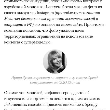
стоимость своих изделий, чтобы «покрыть» контракт с
зарубежной моделью. 4 августа бренд удалил фото из
своего аккаунта в Instagram
(принадлежит компании
Meta, чья деятельность признана экстремистской и
запрещена в РФ),
но оставил на своем сайте. При этом в
компании пояснили, что фото удалили из-за
территориальных ограничений на использование
контента с супермоделью.
Ирина Зуева, директор по маркетингу restore, бренд-
консультант, eх CMO Ekonika
Съемки топ-моделей, инфлюенсеров, деятелей
искусства или спортсменов остаются одним из самых
действенных способов привлечь внимание к бренду.