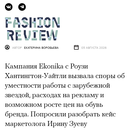
АВТОР
ЕКАТЕРИНА ВОРОБЬЕВА
05 АВГУСТА 2026
Кампания Ekonika с Роузи
Хантингтон-Уайтли вызвала споры об
уместности работы с зарубежной
звездой, расходах на рекламу и
возможном росте цен на обувь
бренда. Попросили разобрать кейс
маркетолога Ирину Зуеву