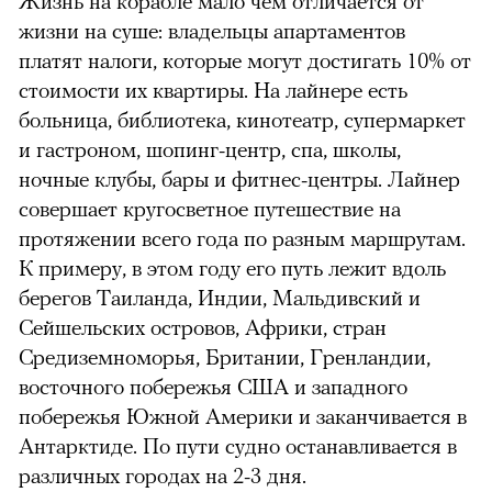
Жизнь на корабле мало чем отличается от
жизни на суше: владельцы апартаментов
платят налоги, которые могут достигать 10% от
стоимости их квартиры. На лайнере есть
больница, библиотека, кинотеатр, супермаркет
и гастроном, шопинг-центр, спа, школы,
ночные клубы, бары и фитнес-центры. Лайнер
совершает кругосветное путешествие на
протяжении всего года по разным маршрутам.
К примеру, в этом году его путь лежит вдоль
берегов Таиланда, Индии, Мальдивский и
Сейшельских островов, Африки, стран
Средиземноморья, Британии, Гренландии,
восточного побережья США и западного
побережья Южной Америки и заканчивается в
Антарктиде. По пути судно останавливается в
различных городах на 2-3 дня.