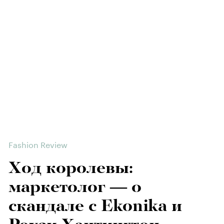
Fashion Review
Ход королевы:
маркетолог — о
скандале с Ekonika и