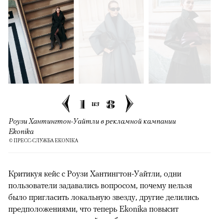
1
8
из
Роузи Хантингтон-Уайтли в рекламной кампании
Ekonika
© ПРЕСС-СЛУЖБА EKONIKA
Критикуя кейс с Роузи Хантингтон-Уайтли, одни
пользователи задавались вопросом, почему нельзя
было пригласить локальную звезду, другие делились
предположениями, что теперь Ekonika повысит