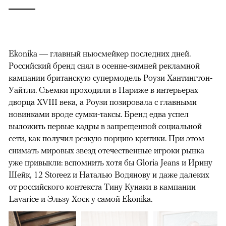
Ekonika — главный ньюсмейкер последних дней.
Российский бренд снял в осенне-зимней рекламной
кампании британскую супермодель Роузи Хантингтон-
Уайтли. Cъемки проходили в Париже в интерьерах
дворца XVIII века, а Роузи позировала с главными
новинками вроде сумки-таксы. Бренд едва успел
выложить первые кадры в запрещенной социальной
сети, как получил резкую порцию критики. При этом
снимать мировых звезд отечественные игроки рынка
уже привыкли: вспомнить хотя бы Gloria Jeans и Ирину
Шейк, 12 Storeez и Наталью Водянову и даже далеких
от российского контекста Тину Кунаки в кампании
Lavarice и Эльзу Хоск у самой Ekonika.