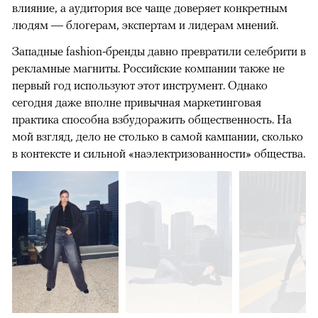
влияние, а аудитория все чаще доверяет конкретным
людям — блогерам, экспертам и лидерам мнений.
Западные fashion-бренды давно превратили селебрити в
рекламные магниты. Российские компании также не
первый год используют этот инструмент. Однако
сегодня даже вполне привычная маркетинговая
практика способна взбудоражить общественность. На
мой взгляд, дело не столько в самой кампании, сколько
в контексте и сильной «наэлектризованности» общества.