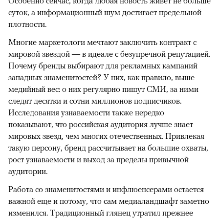
Особенно сейчас, когда любая новость живет не больше
суток, а информационный шум достигает предельной
плотности.
Многие маркетологи мечтают заключить контракт с
мировой звездой — в идеале с безупречной репутацией.
Почему бренды выбирают для рекламных кампаний
западных знаменитостей? У них, как правило, выше
медийный вес: о них регулярно пишут СМИ, за ними
следят десятки и сотни миллионов подписчиков.
Исследования узнаваемости также нередко
показывают, что российская аудитория лучше знает
мировых звезд, чем многих отечественных. Привлекая
такую персону, бренд рассчитывает на большие охваты,
рост узнаваемости и выход за пределы привычной
аудитории.
Работа со знаменитостями и инфлюенсерами остается
важной еще и потому, что сам медиаландшафт заметно
изменился. Традиционный глянец утратил прежнее