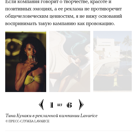
Если компания говорит о творчестве, красоте и
позитивных эмоциях, а ее реклама не противоречит
общечеловеческим ценностям, я не вижу оснований
воспринимать такую кампанию как провокацию.
1
6
из
Тина Кунаки в рекламной кампании Lavarice
© ПРЕСС-СЛУЖБА LAVARICE