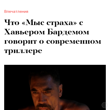
Впечатления
Что «Мыс страха» с
Хавьером Бардемом
говорит о современном
триллере