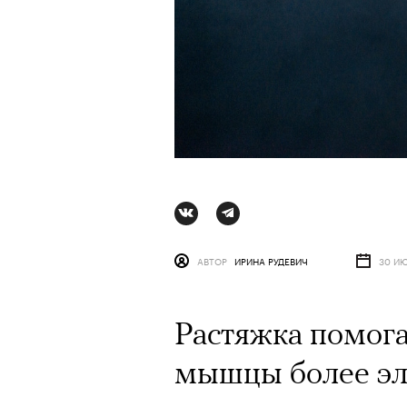
АВТОР
ИРИНА РУДЕВИЧ
30 ИЮ
Растяжка помога
мышцы более эл