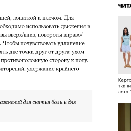
ЧИТ
ей, лопаткой и плечом. Для
обходимо использовать движения в
вы вверх/вниз, повороты вправо/
о. Чтобы почувствовать удлинение
ть две точки друг от друга: ухом
в противоположную сторону к полу.
овторений, удержание крайнего
Карго
ткани
лета
ражнений для снятия боли и для