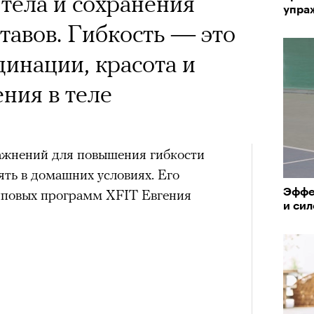
тела и сохранения
упра
тавов. Гибкость — это
инации, красота и
ния в теле
ажнений для повышения гибкости
ть в домашних условиях. Его
Эффе
пповых программ XFIT Евгения
и си