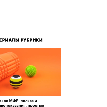
ЕРИАЛЫ РУБРИКИ
акое МФР: польза и
ивопоказания, простые