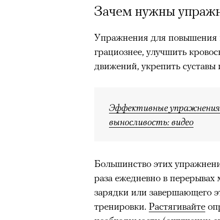
Зачем нужны упражн
Упражнения для повышения г
грациознее, улучшить крово
движений, укрепить суставы 
Эффективные упражнения 
выносливость: видео
Большинство этих упражнени
раза ежедневно в перерывах 
зарядки или завершающего э
тренировки.
Растягивайте
оп