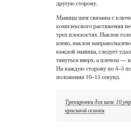
другую сторону.
Мышцы шеи связаны с ключиц
комплексного растяжения не
трех плоскостях. Наклон голо
влево, наклон направо/налев
каждой мышцы, следует удаля
тянуться вверх, а плечом — 
На каждую сторону по 4–5 п
положения 10–15 секунд.
Тренировки для шеи: 10 уп
красивой осанки