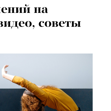
ений на
видео, советы