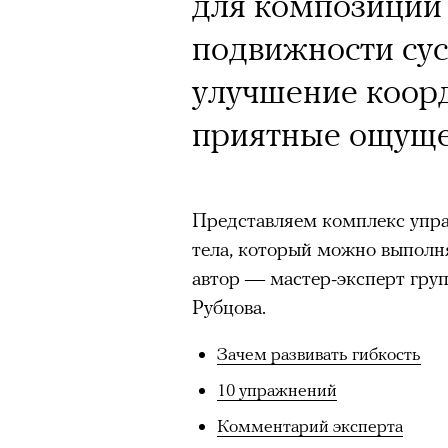
для композиции 
подвижности сус
улучшение коорд
приятные ощуще
Представляем комплекс упр
тела, который можно выполня
автор — мастер-эксперт гру
Рубцова.
Зачем развивать гибкость
10 упражнений
Комментарий эксперта