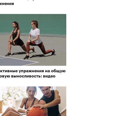
жнения
ктивные упражнения на общую
ловую выносливость: видео