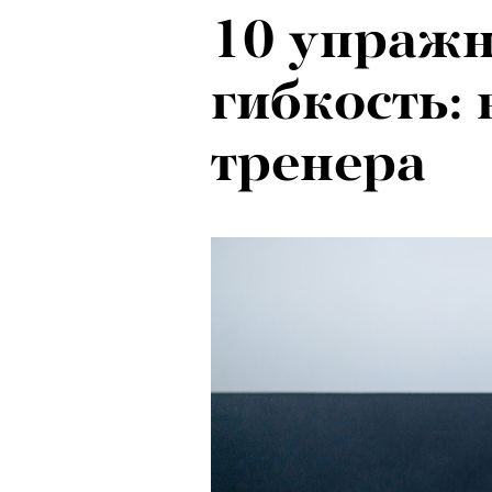
10 упражн
гибкость: 
тренера