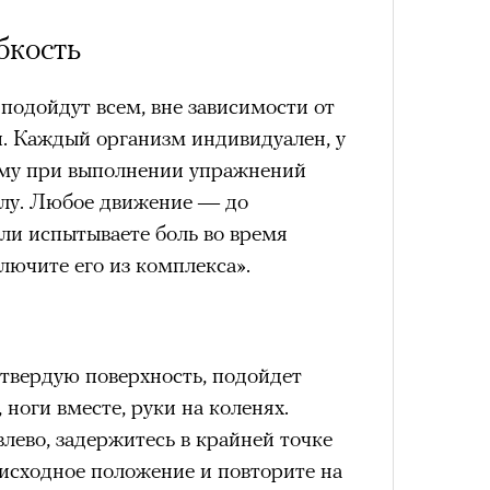
бкость
подойдут всем, вне зависимости от
Сможе
и. Каждый организм индивидуален, у
отвеч
тому при выполнении упражнений
елу. Любое движение — до
ли испытываете боль во время
лючите его из комплекса».
 твердую поверхность, подойдет
ноги вместе, руки на коленях.
лево, задержитесь в крайней точке
4 кол
в исходное положение и повторите на
пропу