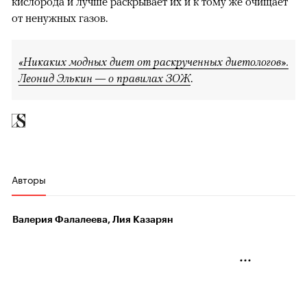
кислорода и лучше раскрывает их и к тому же очищает
от ненужных газов.
«Никаких модных диет от раскрученных диетологов».
Леонид Элькин — о правилах ЗОЖ
.
Авторы
Валерия Фалалеева, Лия Казарян