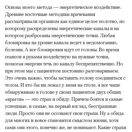
Основа моего метода — энергетическое воздействие.
Древние восточные методики врачевания
рассматривали организм как единое целое полотно, по
которому распределены энергетические каналы и на
котором разбросаны энергетические точки. Любая
блокировка на уровне канала ведет к недомоганию,
болезни. А все блокировки идут от головы. Во время
сеансов я руками воздействую на нужные точки,
помогая энергии течь по каналу беспрепятственно. Но
при этом мы с пациентом постоянно разговариваем.
Это очень важно, чтобы заставить голову соединиться с
телом. И кто бы ни лежал у меня на столе, я все чаще
обнаруживаю в голове у своих пациентов двух общих
«врагов» — это страх и обиду. Причем боятся и самые
успешные, и самые, на первый взгляд, бесстрашные
люди. Просто они не осознают свои страхи. Ну а обида
для многих и вовсе становится смыслом жизни, хотя
сами они этого, конечно же, не понимают. Какие страхи