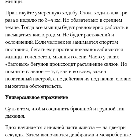
мышцы.
Практикуйте умеренную ходьбу. Стоит ходить два-три
раза в неделю по 3–4 км. Но обязательно в среднем
темпе. Тогда все мышцы будут равномерно работать и
насыщаться кислородом. Не будет растяжений и
осложнений. Если человек не занимается спортом
постоянно, бегать ему противопоказано: забиваются
мышцы, голеностоп, мышцы голени. Часто у таких
«бытовых» бегунов происходит растяжение связок. Но
помните главное — тут, как и во всем, важен
позитивный настрой, а не действия из-под палки, словно
вы жертва обстоятельств.
Универсальное упражнение
Суть в том, чтобы соединить брюшной и грудной тип
дыхания.
Вдох начинается с нижней части живота — на две-три
секунды. Затем включаются диафрагма и межреберные