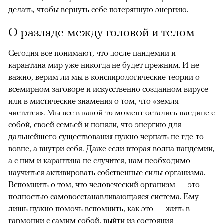
делать, чтобы вернуть себе потерянную энергию.
О разладе между головой и телом
Сегодня все понимают, что после пандемии и
карантина мир уже никогда не будет прежним. И не
важно, верим ли мы в конспирологические теории о
всемирном заговоре и искусственно созданном вирусе
или в мистические знамения о том, что «земля
чистится». Мы все в какой-то момент остались наедине с
собой, своей семьей и поняли, что энергию для
дальнейшего существования нужно черпать не где-то
вовне, а внутри себя. Даже если вторая волна пандемии,
а с ним и карантина не случится, нам необходимо
научиться активировать собственные силы организма.
Вспомнить о том, что человеческий организм — это
полностью самовосстанавливающаяся система. Ему
лишь нужно помочь вспомнить, как это — жить в
гармонии с самим собой, выйти из состояния