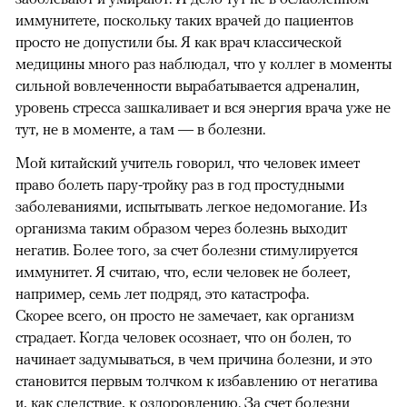
иммунитете, поскольку таких врачей до пациентов
просто не допустили бы. Я как врач классической
медицины много раз наблюдал, что у коллег в моменты
сильной вовлеченности вырабатывается адреналин,
уровень стресса зашкаливает и вся энергия врача уже не
тут, не в моменте, а там — в болезни.
Мой китайский учитель говорил, что человек имеет
право болеть пару-тройку раз в год простудными
заболеваниями, испытывать легкое недомогание. Из
организма таким образом через болезнь выходит
негатив. Более того, за счет болезни стимулируется
иммунитет. Я считаю, что, если человек не болеет,
например, семь лет подряд, это катастрофа.
Скорее всего, он просто не замечает, как организм
страдает. Когда человек осознает, что он болен, то
начинает задумываться, в чем причина болезни, и это
становится первым толчком к избавлению от негатива
и, как следствие, к оздоровлению. За счет болезни