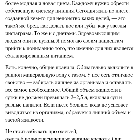
более модная и новая диета. Каждому нужно обрести
собственную систему питания. Сегодня жить по диете,
созданной кем-то для непонятно каких целей, — это
такой же бред, как делать нос или губы, как у звезды
инстаграма. То же и с диетами. Здравомыслящим
людям они не нужны. Я помогаю своим пациентам
прийти к пониманию того, что именно для них является
сбалансированным питанием.
Есть, конечно, общие правила. Обязательно включите в
рацион минеральную воду с газом. У нее есть отличное
свойство — забирать лишнее из организма и оставлять
все самое необходимое. Общий объем жидкости в
сутки не должен превышать 2–2,5 л, включая суп и
разные напитки. Если пьете больше, вода не успевает
выводиться из организма, образуется лишний объем и
застой жидкости.
Не стоит забывать про омега-3,
омега-6 полиненасыщенные жирные кислоты. Они