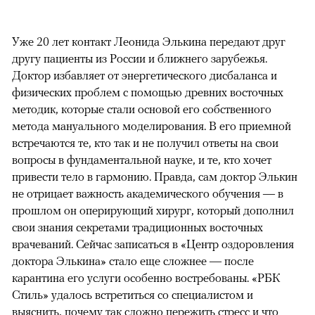
Уже 20 лет контакт Леонида Элькина передают друг
другу пациенты из России и ближнего зарубежья.
Доктор избавляет от энергетического дисбаланса и
физических проблем с помощью древних восточных
методик, которые стали основой его собственного
метода мануального моделирования. В его приемной
встречаются те, кто так и не получил ответы на свои
вопросы в фундаментальной науке, и те, кто хочет
привести тело в гармонию. Правда, сам доктор Элькин
не отрицает важность академического обучения — в
прошлом он оперирующий хирург, который дополнил
свои знания секретами традиционных восточных
врачеваний. Сейчас записаться в «Центр оздоровления
доктора Элькина» стало еще сложнее — после
карантина его услуги особенно востребованы. «РБК
Стиль» удалось встретиться со специалистом и
выяснить, почему так сложно пережить стресс и что