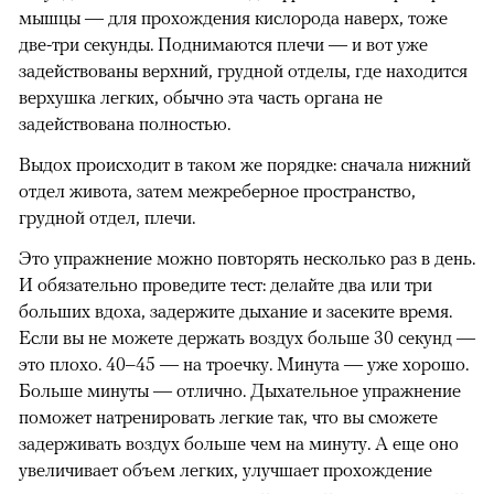
мышцы — для прохождения кислорода наверх, тоже
две-три секунды. Поднимаются плечи — и вот уже
задействованы верхний, грудной отделы, где находится
верхушка легких, обычно эта часть органа не
задействована полностью.
Выдох происходит в таком же порядке: сначала нижний
отдел живота, затем межреберное пространство,
грудной отдел, плечи.
Это упражнение можно повторять несколько раз в день.
И обязательно проведите тест: делайте два или три
больших вдоха, задержите дыхание и засеките время.
Если вы не можете держать воздух больше 30 секунд —
это плохо. 40–45 — на троечку. Минута — уже хорошо.
Больше минуты — отлично. Дыхательное упражнение
поможет натренировать легкие так, что вы сможете
задерживать воздух больше чем на минуту. А еще оно
увеличивает объем легких, улучшает прохождение