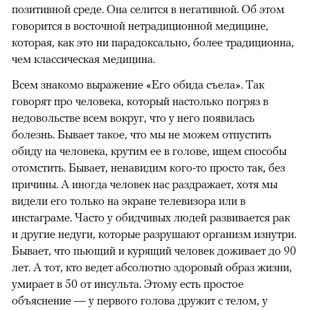
позитивной среде. Она селится в негативной. Об этом
говорится в восточной нетрадиционной медицине,
которая, как это ни парадоксально, более традиционна,
чем классическая медицина.
Всем знакомо выражение «Его обида съела». Так
говорят про человека, который настолько погряз в
недовольстве всем вокруг, что у него появилась
болезнь. Бывает такое, что мы не можем отпустить
обиду на человека, крутим ее в голове, ищем способы
отомстить. Бывает, ненавидим кого-то просто так, без
причины. А иногда человек нас раздражает, хотя мы
видели его только на экране телевизора или в
инстаграме. Часто у обидчивых людей развивается рак
и другие недуги, которые разрушают организм изнутри.
Бывает, что пьющий и курящий человек доживает до 90
лет. А тот, кто ведет абсолютно здоровый образ жизни,
умирает в 50 от инсульта. Этому есть простое
объяснение — у первого голова дружит с телом, у