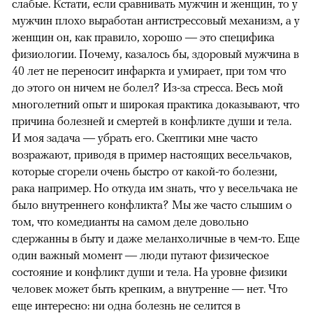
слабые. Кстати, если сравнивать мужчин и женщин, то у
мужчин плохо выработан антистрессовый механизм, а у
женщин он, как правило, хорошо — это специфика
физиологии. Почему, казалось бы, здоровый мужчина в
40 лет не переносит инфаркта и умирает, при том что
до этого он ничем не болел? Из-за стресса. Весь мой
многолетний опыт и широкая практика доказывают, что
причина болезней и смертей в конфликте души и тела.
И моя задача — убрать его. Скептики мне часто
возражают, приводя в пример настоящих весельчаков,
которые сгорели очень быстро от какой-то болезни,
рака например. Но откуда им знать, что у весельчака не
было внутреннего конфликта? Мы же часто слышим о
том, что комедианты на самом деле довольно
сдержанны в быту и даже меланхоличные в чем-то. Еще
один важный момент — люди путают физическое
состояние и конфликт души и тела. На уровне физики
человек может быть крепким, а внутренне — нет. Что
еще интересно: ни одна болезнь не селится в