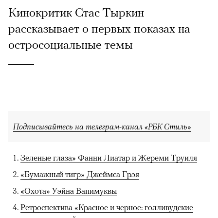
Кинокритик Стас Тыркин
рассказывает о первых показах на
остросоциальные темы
Подписывайтесь на телеграм-канал «РБК Стиль»
Зеленые глаза» Фанни Лиатар и Жереми Труиля
«Бумажный тигр» Джеймса Грэя
«Охота» Уэйна Вапимуквы
Ретроспектива «Красное и черное: голливудские