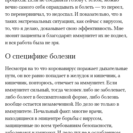
вечно самого себя оправдывать и болеть — то переел,
то перенервничал, то недоспал. И показательно, что в
таких экстремальных ситуациях, как сейчас с вирусом,
то, что я делаю, доказывает свою эффективность. Мне
звонят пациенты и благодарят: иммунитет их не подвел,
и вся работа была не зря.
О специфике болезни
Несмотря на то что коронавирус поражает дыхательные
пути, он все равно попадает в желудок и кишечник, а
кишечник, повторюсь, отвечает за иммунитет. Если
иммунитет сильный, тогда человек либо не заболевает,
либо болеет в бессимптомной форме, либо болезнь
вообще остается незамеченной. Но дело не только в
иммунитете. Печальный факт: многие врачи,
находящиеся в эпицентре борьбы с вирусом,
защищенные по всем требованиям безопасности,
заболевают и умирают. И дело тут не в ослабленном