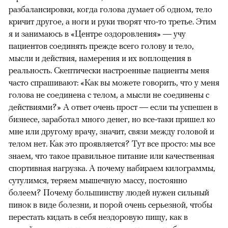
разбалансировки, когда голова думает об одном, тело
кричит другое, а ноги и руки творят что-то третье. Этим
я и занимаюсь в «Центре оздоровления» — учу
пациентов соединять прежде всего голову и тело,
мысли и действия, намерения и их воплощения в
реальность. Скептически настроенные пациенты меня
часто спрашивают: «Как вы можете говорить, что у меня
голова не соединена с телом, а мысли не соединены с
действиями?» А ответ очень прост — если ты успешен в
бизнесе, заработал много денег, но все-таки пришел ко
мне или другому врачу, значит, связи между головой и
телом нет. Как это проявляется? Тут все просто: мы все
знаем, что такое правильное питание или качественная
спортивная нагрузка. А почему набираем килограммы,
сутулимся, теряем мышечную массу, постоянно
болеем? Почему большинству людей нужен сильный
пинок в виде болезни, и порой очень серьезной, чтобы
перестать кидать в себя нездоровую пищу, как в