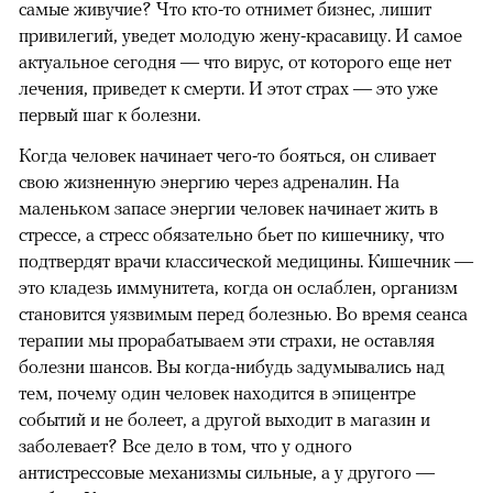
самые живучие? Что кто-то отнимет бизнес, лишит
привилегий, уведет молодую жену-красавицу. И самое
актуальное сегодня — что вирус, от которого еще нет
лечения, приведет к смерти. И этот страх — это уже
первый шаг к болезни.
Когда человек начинает чего-то бояться, он сливает
свою жизненную энергию через адреналин. На
маленьком запасе энергии человек начинает жить в
стрессе, а стресс обязательно бьет по кишечнику, что
подтвердят врачи классической медицины. Кишечник —
это кладезь иммунитета, когда он ослаблен, организм
становится уязвимым перед болезнью. Во время сеанса
терапии мы прорабатываем эти страхи, не оставляя
болезни шансов. Вы когда-нибудь задумывались над
тем, почему один человек находится в эпицентре
событий и не болеет, а другой выходит в магазин и
заболевает? Все дело в том, что у одного
антистрессовые механизмы сильные, а у другого —