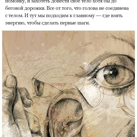
помойку, и захотеть донести свое тело хотя бы до
беговой дорожки. Все от того, что голова не соединена
с телом. И тут мы подходим к главному — где взять
энергию, чтобы сделать первые шаги.
00:00
/
00:00