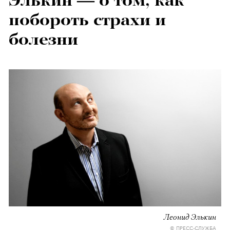
Элькин — о том, как
побороть страхи и
болезни
Леонид Элькин
© ПРЕСС-СЛУЖБА