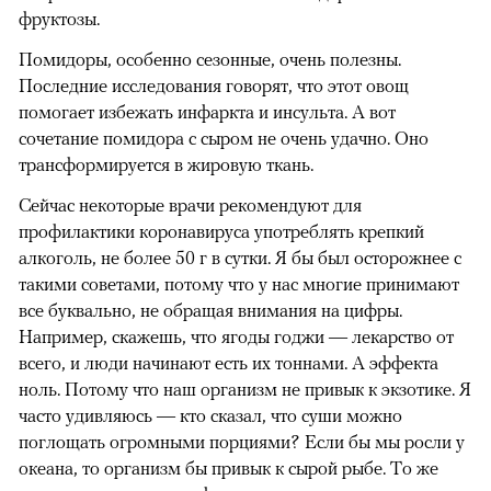
фруктозы.
Помидоры, особенно сезонные, очень полезны.
Последние исследования говорят, что этот овощ
помогает избежать инфаркта и инсульта. А вот
сочетание помидора с сыром не очень удачно. Оно
трансформируется в жировую ткань.
Сейчас некоторые врачи рекомендуют для
профилактики коронавируса употреблять крепкий
алкоголь, не более 50 г в сутки. Я бы был осторожнее с
такими советами, потому что у нас многие принимают
все буквально, не обращая внимания на цифры.
Например, скажешь, что ягоды годжи — лекарство от
всего, и люди начинают есть их тоннами. А эффекта
ноль. Потому что наш организм не привык к экзотике. Я
часто удивляюсь — кто сказал, что суши можно
поглощать огромными порциями? Если бы мы росли у
океана, то организм бы привык к сырой рыбе. То же