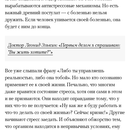
вырабатываются антистрессовые механизмы. Но есть
важный древний постулат — с болезнью нельзя
дружить. Если человек упивается своей болезнью, она
будет с ним до конца.
Доктор Леонид Элькин: «Первым делом я спрашиваю:
"Вы жить хотите?"»
Все уже слышали фразу «Либо ты управляешь
реальностью, либо она тобой». Но мало кто осознанно
применяет ее к своей жизни. Печально, что многим
даже нравится состояние стресса, хотя они сами в этом
и не признаются. Они находят оправдание тому, что у
них что-то не получается: «Ну как же я буду работать и
что-то делать со своей жизнью? Сейчас кризис!» Другие
начинают стресс заедать. И объясняют обжорство тем,
что организм находится в непривычных условиях, ему