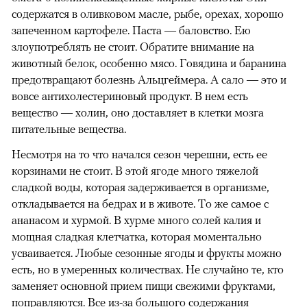
содержатся в оливковом масле, рыбе, орехах, хорошо
запеченном картофеле. Паста — баловство. Ею
злоупотреблять не стоит. Обратите внимание на
животный белок, особенно мясо. Говядина и баранина
предотвращают болезнь Альцгеймера. А сало — это и
вовсе антихолестериновый продукт. В нем есть
вещество — холин, оно доставляет в клетки мозга
питательные вещества.
Несмотря на то что начался сезон черешни, есть ее
корзинами не стоит. В этой ягоде много тяжелой
сладкой воды, которая задерживается в организме,
откладывается на бедрах и в животе. То же самое с
ананасом и хурмой. В хурме много солей калия и
мощная сладкая клетчатка, которая моментально
усваивается. Любые сезонные ягоды и фрукты можно
есть, но в умеренных количествах. Не случайно те, кто
заменяет основной прием пищи свежими фруктами,
поправляются. Все из-за большого содержания