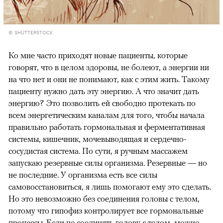
© SHUTTERSTOCK
Ко мне часто приходят новые пациенты, которые
говорят, что в целом здоровы, не болеют, а энергии ни
на что нет и они не понимают, как с этим жить. Такому
пациенту нужно дать эту энергию. А что значит дать
энергию? Это позволить ей свободно протекать по
всем энергетическим каналам для того, чтобы начала
правильно работать гормональная и ферментативная
системы, кишечник, мочевыводящая и сердечно-
сосудистая система. По сути, я ручным массажем
запускаю резервные силы организма. Резервные — но
не последние. У организма есть все силы
самовосстановиться, я лишь помогают ему это сделать.
Но это невозможно без соединения головы с телом,
потому что гипофиз контролирует все гормональные
процессы. Если не соединять голову с телом, можно