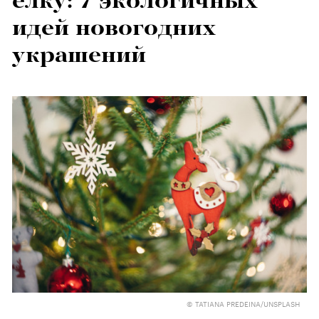
елку: 7 экологичных
идей новогодних
украшений
© TATIANA PREDEINA/UNSPLASH