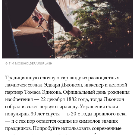
© TIM MOSSHOLDER/UNSPLASH
Традиционную елочную гирлянду из разноцветных
лампочек
создал
Эдвард Джонсон, инженер и деловой
партнер Томаса Эдисона. Официальный день рождения
изобретения — 22 декабря 1882 года, тогда Джонсон
собрал и зажег первую гирлянду. Украшения стали
популярны 30 лет спустя — в 20-е годы прошлого века
— и с тех пор остаются одним из символов зимних
праздников. Попробуйте использовать современные