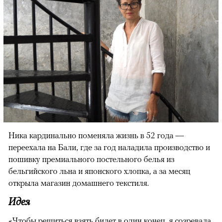
Ника кардинально поменяла жизнь в 52 года —
переехала на Бали, где за год наладила производство и
пошивку премиального постельного белья из
бельгийского льна и японского хлопка, а за месяц
открыла магазин домашнего текстиля.
Идея
«Чтобы решиться взять билет в один конец, я созревала