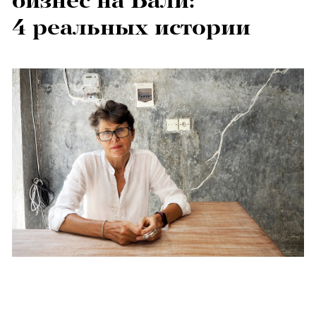
бизнес на Бали:
4 реальных истории