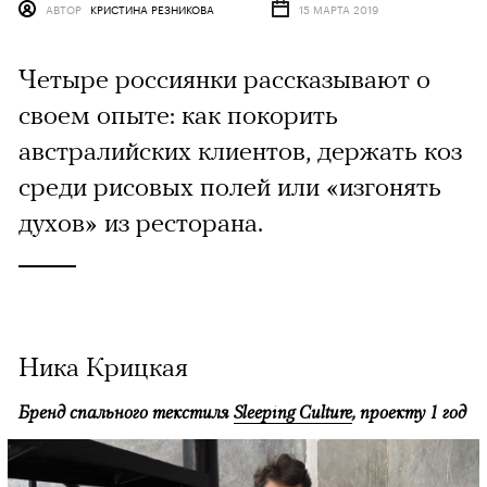
АВТОР
КРИСТИНА РЕЗНИКОВА
15 МАРТА 2019
Четыре россиянки рассказывают о
своем опыте: как покорить
австралийских клиентов, держать коз
среди рисовых полей или «изгонять
духов» из ресторана.​
Ника Крицкая
Бренд спального текстиля
Sleeping Culture
, проекту 1 год