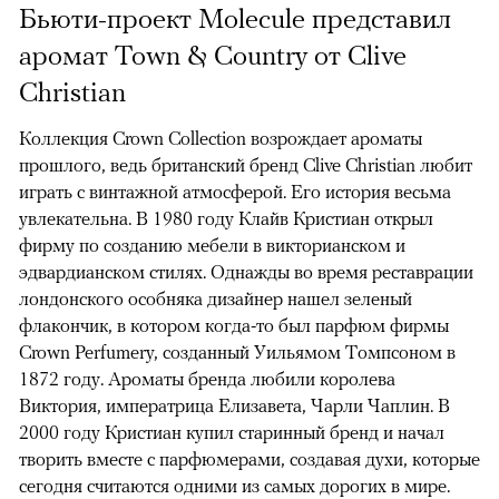
Бьюти-проект Molecule представил
аромат Town & Country от Clive
Christian
Коллекция Crown Collection возрождает ароматы
прошлого, ведь британский бренд Clive Christian любит
играть с винтажной атмосферой. Его история весьма
увлекательна. В 1980 году Клайв Кристиан открыл
фирму по созданию мебели в викторианском и
эдвардианском стилях. Однажды во время реставрации
лондонского особняка дизайнер нашел зеленый
флакончик, в котором когда-то был парфюм фирмы
Crown Perfumery, созданный Уильямом Томпсоном в
1872 году. Ароматы бренда любили королева
Виктория, императрица Елизавета, Чарли Чаплин. В
2000 году Кристиан купил старинный бренд и начал
творить вместе с парфюмерами, создавая духи, которые
сегодня считаются одними из самых дорогих в мире.