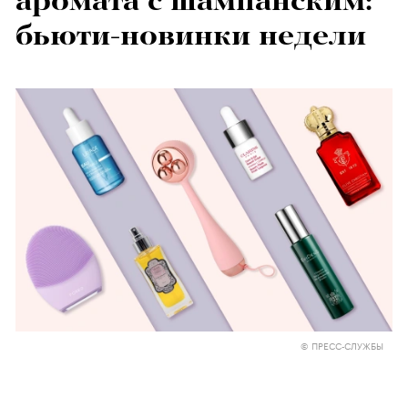
аромата с шампанским:
бьюти-новинки недели
© ПРЕСС-СЛУЖБЫ