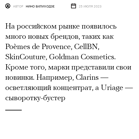
АВТОР
НИНО БИЛИХОДЗЕ
25 ИЮЛЯ 2023
На российском рынке появилось
много новых брендов, таких как
Poèmes de Provence, CellBN,
SkinCouture, Goldman Cosmetics.
Кроме того, марки представили свои
новинки. Например, Clarins —
осветляющий концентрат, а Uriage —
сыворотку-бустер