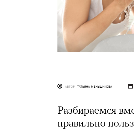
АВТОР
ТАТЬЯНА МЕНЬЩИКОВА
Разбираемся вме
правильно польз