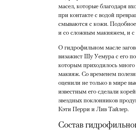
масел, которые благодаря вх
при контакте с водой превра
смываются с кожи. Подобное
и со сложным макияжем, и с
О гидрофильном масле загово
визажист Шу Уемура с его п
которым приходилось много 
макияж. Со временем полезн
оценили не только в мире в
известным его сделали корей
звездных поклонников проду
Кэти Перри и Лив Тайлер.
Состав гидрофильно