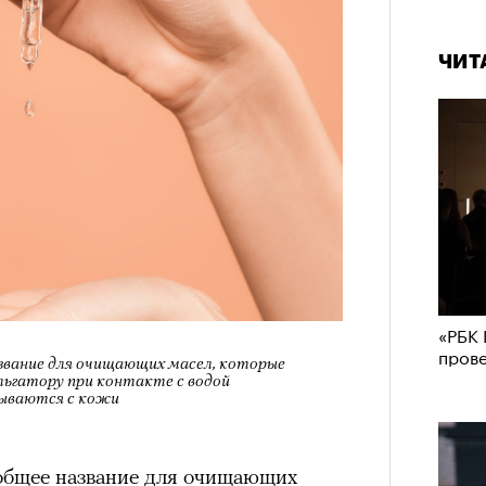
ЧИТ
«РБК 
пров
звание для очищающих масел, которые
льгатору при контакте с водой
мываются с кожи
общее название для очищающих