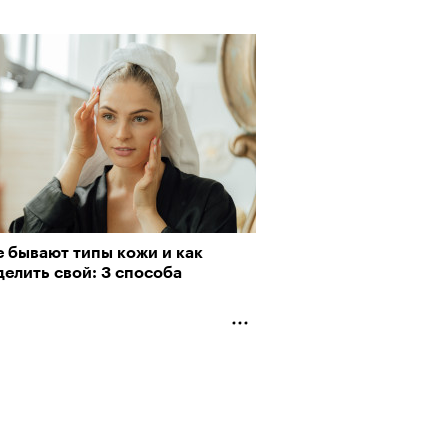
е бывают типы кожи и как
елить свой: 3 способа