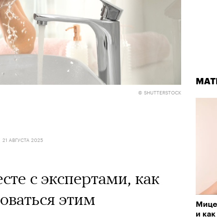
МАТ
© SHUTTERSTOCK
21 АВГУСТА 2025
сте с экспертами, как
оваться этим
Мицел
и как