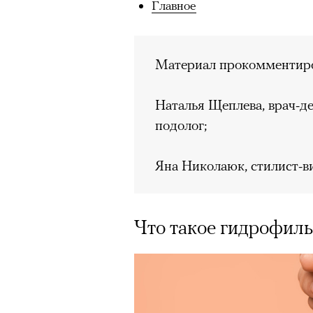
Главное
Материал прокомментиро
Наталья Щеплева, врач-де
подолог;
Яна Николаюк, стилист-в
Что такое гидрофил