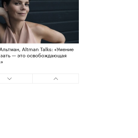
Альтман, Altman Talks: «Умение
азать — это освобождающая
а»