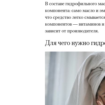
В составе гидрофильного мас
компонента: само масло и эму
что средство легко смываетс
компонентов — витаминов и 
зависит от производителя.
Для чего нужно гид