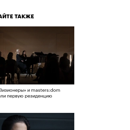
АЙТЕ ТАКЖЕ
Визионеры» и masters:dom
ели первую резиденцию