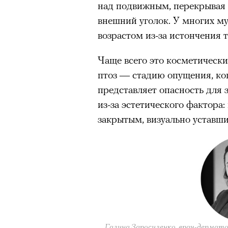
над подвижным, перекрывая 
внешний уголок. У многих м
возрастом из-за истончения т
Чаще всего это косметически
птоз — стадию опущения, ко
представляет опасность для 
из-за эстетического фактора:
закрытым, визуально уставши
Галина Заросиленко, врач-дермато