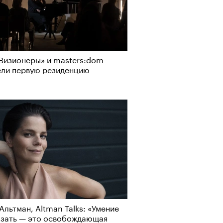
Визионеры» и masters:dom
ели первую резиденцию
Альтман, Altman Talks: «Умение
азать — это освобождающая