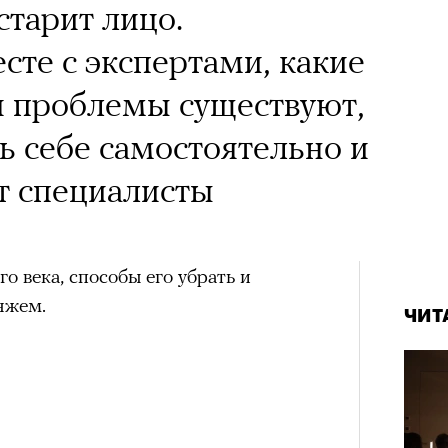
старит лицо.
сте с экспертами, какие
 проблемы существуют,
 себе самостоятельно и
т специалисты
 века, способы его убрать и
яжем.
ЧИТ