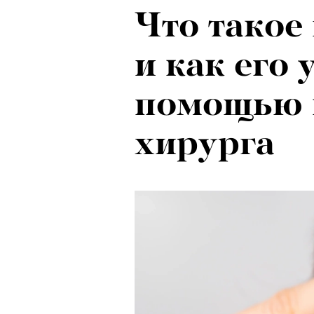
Что такое
и как его 
помощью 
хирурга