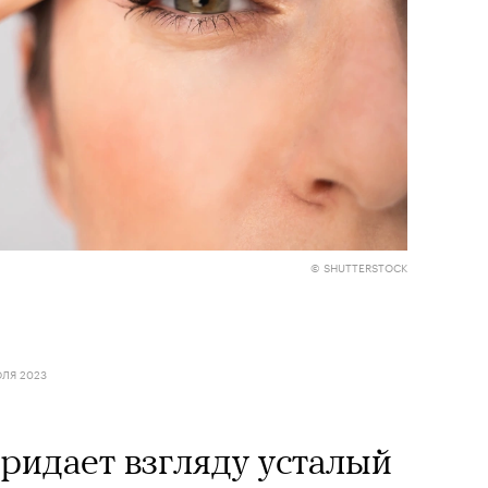
© SHUTTERSTOCK
ЛЯ 2023
ридает взгляду усталый