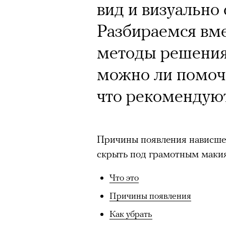
вид и визуально 
Разбираемся вме
методы решения
можно ли помочь
что рекомендую
Причины появления нависшего
скрыть под грамотным маки
Что это
Причины появления
Как убрать