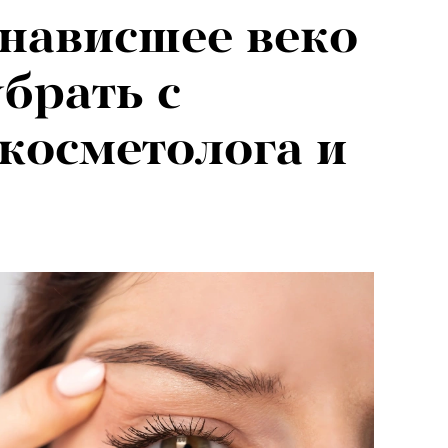
 нависшее веко
убрать с
косметолога и