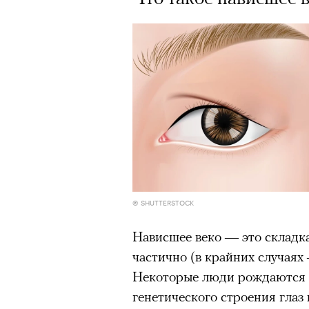
© SHUTTERSTOCK
Нависшее веко — это складк
частично (в крайних случаях
Некоторые люди рождаются с
генетического строения глаз