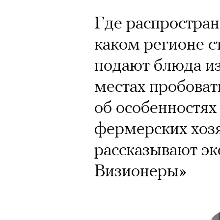
Где распростран
каком регионе с
подают блюда из
местах пробоват
об особенностях
фермерских хозя
рассказывают эк
Визионеры»