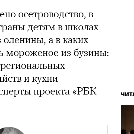
ено осетроводство, в
траны детям в школах
 оленины, а в каких
ь мороженое из бузины:
 региональных
йств и кухни
сперты проекта «РБК
ЧИТ