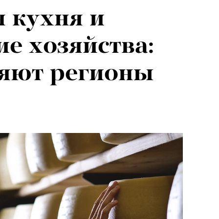
 кухня и
е хозяйства:
ляют регионы