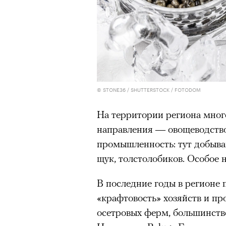
© STONE36 / SHUTTERSTOCK / FOTODOM
На территории региона мног
направления — овощеводство
промышленность: тут добывают
щук, толстолобиков. Особое 
В последние годы в регионе 
«крафтовость» хозяйств и про
осетровых ферм, большинств