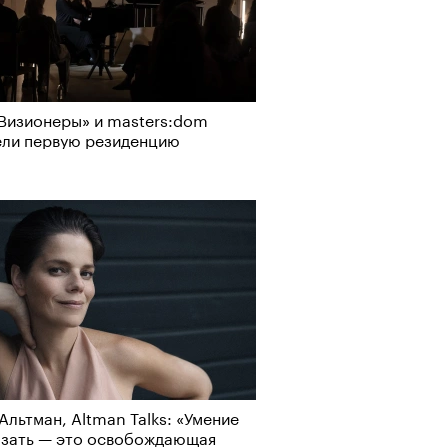
Визионеры» и masters:dom
ели первую резиденцию
Альтман, Altman Talks: «Умение
азать — это освобождающая