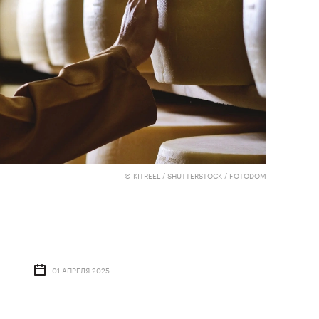
© KITREEL / SHUTTERSTOCK / FOTODOM
01 АПРЕЛЯ 2025