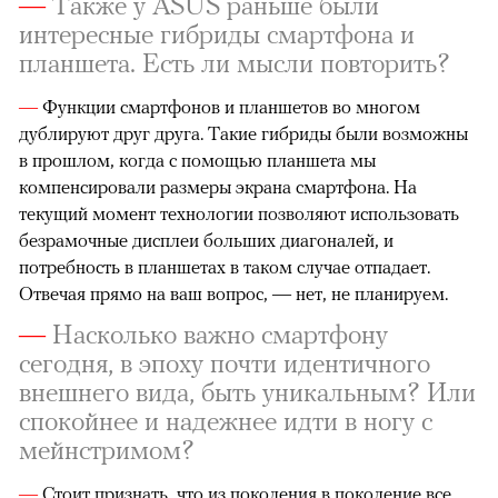
—
Также у ASUS раньше были
интересные гибриды смартфона и
планшета. Есть ли мысли повторить?
—
Функции смартфонов и планшетов во многом
дублируют друг друга. Такие гибриды были возможны
в прошлом, когда с помощью планшета мы
компенсировали размеры экрана смартфона. На
текущий момент технологии позволяют использовать
безрамочные дисплеи больших диагоналей, и
потребность в планшетах в таком случае отпадает.
Отвечая прямо на ваш вопрос, — нет, не планируем.
—
Насколько важно смартфону
сегодня, в эпоху почти идентичного
внешнего вида, быть уникальным? Или
спокойнее и надежнее идти в ногу с
мейнстримом?
—
Стоит признать, что из поколения в поколение все