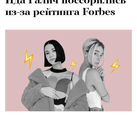
Ида Галич поссорились
из-за рейтинга Forbes