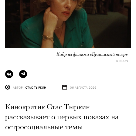
Кадр из фильма «Бумажный тигр»
© NEON
АВТОР
СТАС ТЫРКИН
06 АВГУСТА 2026
Кинокритик Стас Тыркин
рассказывает о первых показах на
остросоциальные темы