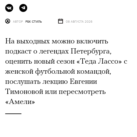
АВТОР
РБК СТИЛЬ
08 АВГУСТА 2026
На выходных можно включить
подкаст о легендах Петербурга,
оценить новый сезон «Теда Лассо» с
женской футбольной командой,
послушать лекцию Евгении
Тимоновой или пересмотреть
«Амели»