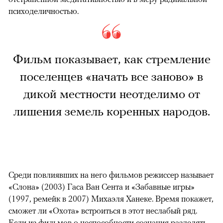
психоделичностью.
Фильм показывает, как стремление
поселенцев «начать все заново» в
дикой местности неотделимо от
лишения земель коренных народов.
Среди повлиявших на него фильмов режиссер называет
«Слона» (2003) Гаса Ван Сента и «Забавные игры»
(1997, ремейк в 2007) Михаэля Ханеке. Время покажет,
сможет ли «Охота» встроиться в этот неслабый ряд.
Если из фильмов о неспособности сознания разделять