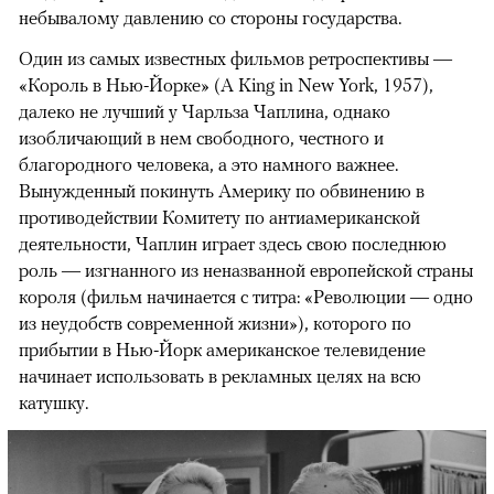
небывалому давлению со стороны государства.
Один из самых известных фильмов ретроспективы —
«Король в Нью-Йорке» (A King in New York, 1957),
далеко не лучший у Чарльза Чаплина, однако
изобличающий в нем свободного, честного и
благородного человека, а это намного важнее.
Вынужденный покинуть Америку по обвинению в
противодействии Комитету по антиамериканской
деятельности, Чаплин играет здесь свою последнюю
роль — изгнанного из неназванной европейской страны
короля (фильм начинается с титра: «Революции — одно
из неудобств современной жизни»), которого по
прибытии в Нью-Йорк американское телевидение
начинает использовать в рекламных целях на всю
катушку.