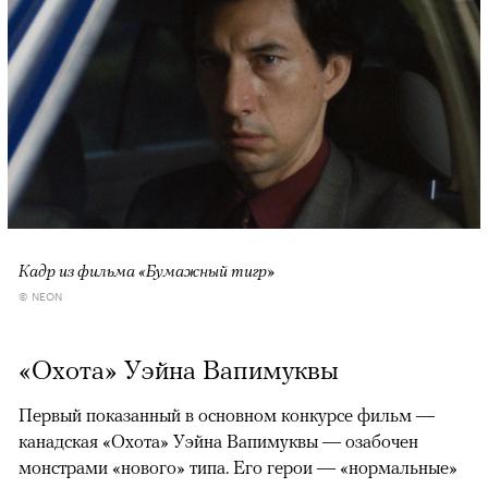
Кадр из фильма «Бумажный тигр»
© NEON
«Охота» Уэйна Вапимуквы
Первый показанный в основном конкурсе фильм —
канадская «Охота» Уэйна Вапимуквы — озабочен
монстрами «нового» типа. Его герои — «нормальные»