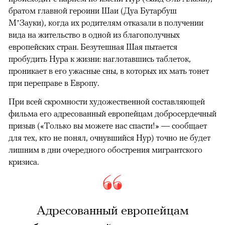
братом главной героини Шаи (Дуа Бутарбуш
М’Зауки), когда их родителям отказали в получении
вида на жительство в одной из благополучных
европейских стран. Безутешная Шая пытается
пробудить Нура к жизни: наглотавшись таблеток,
проникает в его ужасные сны, в которых их мать тонет
при переправе в Европу.
При всей скромности художественной составляющей
фильма его адресованный европейцам добросердечный
призыв («Только вы можете нас спасти!» — сообщает
для тех, кто не понял, очнувшийся Нур) точно не будет
лишним в дни очередного обострения мигрантского
кризиса.
Адресованный европейцам