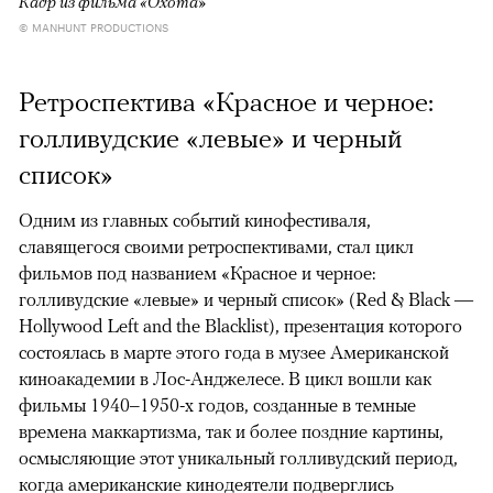
Кадр из фильма «Охота»
© MANHUNT PRODUCTIONS
Ретроспектива «Красное и черное:
голливудские «левые» и черный
список»
Одним из главных событий кинофестиваля,
славящегося своими ретроспективами, стал цикл
фильмов под названием «Красное и черное:
голливудские «левые» и черный список» (Red & Black —
Hollywood Left and the Blacklist), презентация которого
состоялась в марте этого года в музее Американской
киноакадемии в Лос-Анджелесе. В цикл вошли как
фильмы 1940–1950-х годов, созданные в темные
времена маккартизма, так и более поздние картины,
осмысляющие этот уникальный голливудский период,
когда американские кинодеятели подверглись