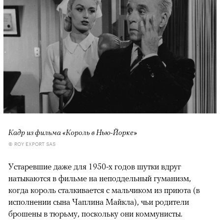
Кадр из фильма «Король в Нью-Йорке»
© ROY EXPORT SAS
Устаревшие даже для 1950-х годов шутки вдруг
натыкаются в фильме на неподдельный гуманизм,
когда король сталкивается с мальчиком из приюта (в
исполнении сына Чаплина Майкла), чьи родители
брошены в тюрьму, поскольку они коммунисты.