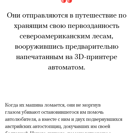
Они отправляются в путешествие по
хранящим свою первозданность
североамериканским лесам,
вооружившись предварительно
напечатанным на 3D-принтере
автоматом.
Когда их машина ломается, они не моргнув
глазом убивают остановившегося им помочь
автолюбителя, а вместе с ним и двух подвернувшихся
австрийских автостопщиц, докучавших им своей