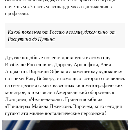
почетным «Золотым леопардом» за достижения в
профессии.
Какой показывают Россию в голливудском кино: от
Распутина до Путина
Другие подобные почести достанутся в этом году
Изабелле Росселлини, Даррену Аронофски, Азии
Ардженто, Виржини Эфира и знаменитому художнику
по гриму Рику Бейкеру, с помощью которого появились
на свет десятки самых известных кинематографических
монстров, в том числе «Американский оборотень в
Лондоне», «Человек-волк», Гринч и зомби из
«Триллера» Майкла Джексона. Впрочем, кого сегодня
пугают эти милые ностальгические персонажи?