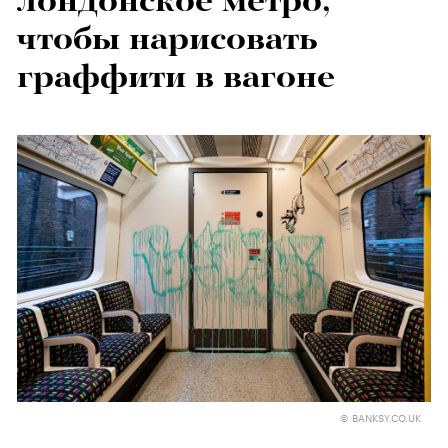
лондонское метро,
чтобы нарисовать
граффити в вагоне
© BANKSY.CO.UK