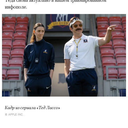
Теда снова актуально в нашем травмированном
инфополе.
Кадр из сериала «Тед Лассо»
© APPLE INC.