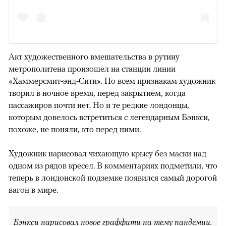
Акт художественного вмешательства в рутину
метрополитена произошел на станции линии
«Хаммерсмит-энд-Сити». По всем признакам художник
творил в ночное время, перед закрытием, когда
пассажиров почти нет. Но и те редкие лондонцы,
которым довелось встретиться с легендарным Бэнкси,
похоже, не поняли, кто перед ними.
Художник нарисовал чихающую крысу без маски над
одном из рядов кресел. В комментариях подметили, что
теперь в лондонской подземке появился самый дорогой
вагон в мире.
Бэнкси нарисовал новое граффити на тему пандемии
.