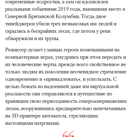
современные подростки, а сам он вдохновлен
реальными событиями 2019 года, имевшими место в
Северной Британской Колумбии. Тогда двое
тинейджеров убили трех незнакомых им людей и
скрылись в бескрайних лесах, где потом у реки
обнаружили и их трупы.
Режиссер делает главных героев помешанными на
компьютерных играх, умудряясь при этом передать и
их человеческие черты, прежде всего свойственное не
только людям их поколения неочевидное стремление
одновременно и «принадлежать», и ускользать. С
целью бежать из надоевшей даже им виртуальной
реальности они отправляются в путешествие по
хранящим свою первозданность североамериканским
лесам, вооружившись предварительно напечатанным
на 3D-принтере автоматом, стреляющим
настоящими патронами.