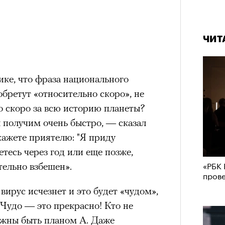
ЧИТ
ке, что фраза национального
обретут «относительно скоро», не
о скоро за всю историю планеты?
ы получим очень быстро, — сказал
кажете приятелю: "Я приду
тесь через год или еще позже,
«РБК 
тельно взбешен».
пров
вирус исчезнет и это будет «чудом»,
«Чудо — это прекрасно! Кто не
лжны быть планом А. Даже