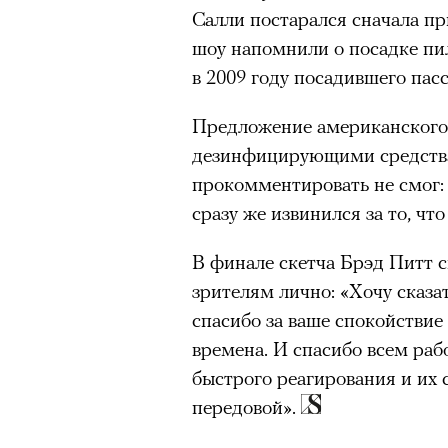
Салли постарался сначала пр
шоу напомнили о посадке пи
в 2009 году посадившего пас
Предложение американского
дезинфицирующими средства
прокомментировать не смог: 
сразу же извинился за то, чт
В финале скетча Брэд Питт с
зрителям лично: «Хочу сказа
спасибо за ваше спокойствие
времена. И спасибо всем раб
быстрого реагирования и их с
передовой».