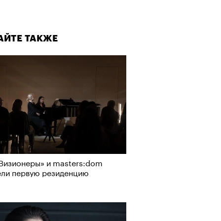
АЙТЕ ТАКЖЕ
Визионеры» и masters:dom
ели первую резиденцию