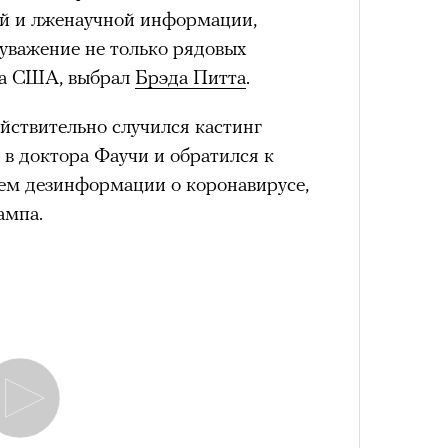
й и лженаучной информации,
уважение не только рядовых
та США, выбрал
Брэда Питта
.
йствительно случился кастинг
 в доктора Фаучи и обратился к
ем дезинформации о коронавирусе,
ампа.