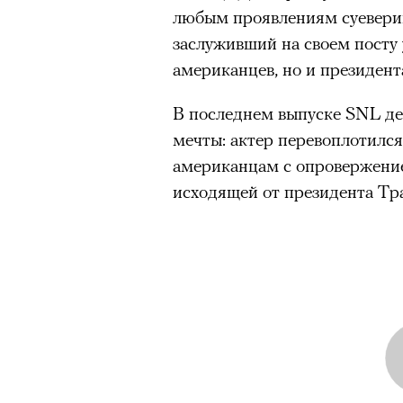
любым проявлениям суевери
заслуживший на своем посту 
американцев, но и президен
В последнем выпуске SNL де
мечты: актер перевоплотился
американцам с опровержени
исходящей от президента Тр