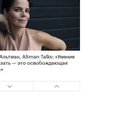
Альтман, Altman Talks: «Умение
азать — это освобождающая
а»