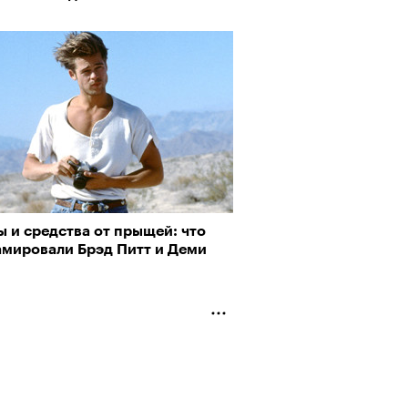
 и средства от прыщей: что
амировали Брэд Питт и Деми