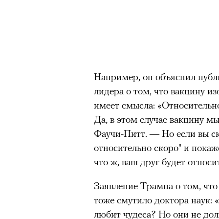
Например, он объяснил публи
лидера о том, что вакцину из
имеет смысла: «Относительн
Да, в этом случае вакцину м
Фаучи-Питт. — Но если вы с
относительно скоро" и покаже
что ж, ваш друг будет относи
Заявление Трампа о том, что 
тоже смутило доктора наук: 
любит чудеса? Но они не до