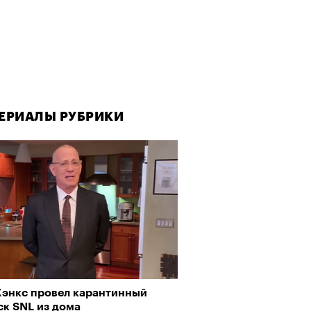
ЕРИАЛЫ РУБРИКИ
Хэнкс провел карантинный
ск SNL из дома