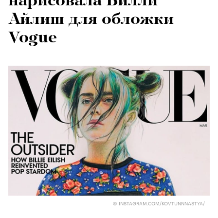
нарисовала Билли
Айлиш для обложки
Vogue
© INSTAGRAM.COM/KOVTUNNNASTYA/