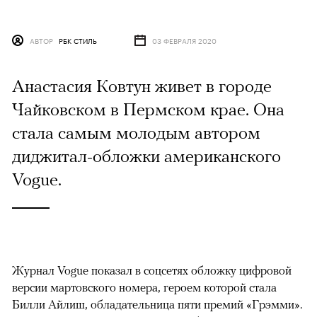
АВТОР
РБК СТИЛЬ
03 ФЕВРАЛЯ 2020
Анастасия Ковтун живет в городе
Чайковском в Пермском крае. Она
стала самым молодым автором
диджитал-обложки американского
Vogue.
Журнал Vogue показал в соцсетях обложку цифровой
версии мартовского номера, героем которой стала
Билли Айлиш, обладательница пяти премий «Грэмми».