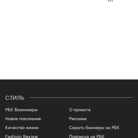
СТИЛЬ
РБК Визионеры
О проекте
Новое поколение
Реклама
Качество жизни
Скрыть баннеры на РБК
Fashion Review
Подписка на РБК