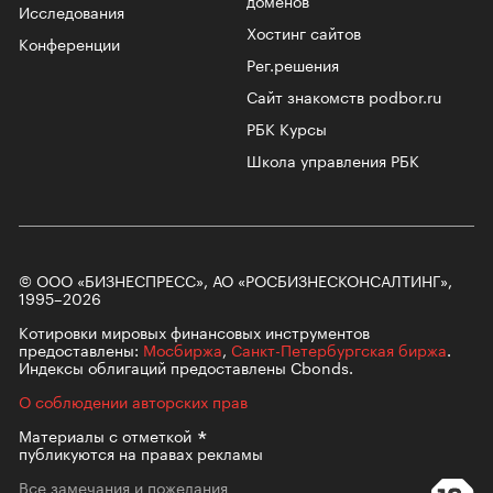
доменов
Исследования
Хостинг сайтов
Конференции
Рег.решения
Сайт знакомств podbor.ru
РБК Курсы
Школа управления РБК
© ООО «БИЗНЕСПРЕСС», АО «РОСБИЗНЕСКОНСАЛТИНГ»,
1995–2026
Котировки мировых финансовых инструментов
предоставлены:
Мосбиржа
,
Санкт-Петербургская биржа
.
Индексы облигаций предоставлены Cbonds.
О соблюдении авторских прав
Материалы с
отметкой
публикуются на правах рекламы
Все замечания и пожелания