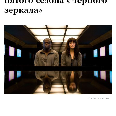
пятого сезона «Черного
зеркала»
© KINOPOISK.RU