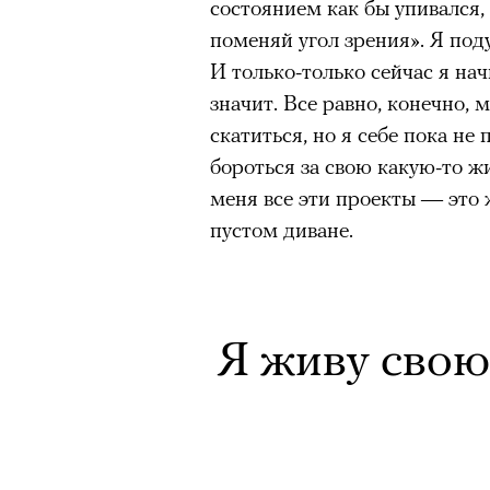
состоянием как бы упивался,
поменяй угол зрения». Я поду
И только-только сейчас я на
значит. Все равно, конечно,
скатиться, но я себе пока не
бороться за свою какую-то ж
меня все эти проекты — это ж
пустом диване.
Я живу свою