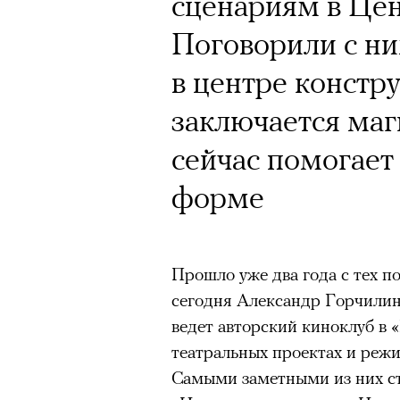
сценариям в Цен
Поговорили с ним
в центре констр
заключается маг
сейчас помогает 
форме
Прошло уже два года с тех по
сегодня Александр Горчили
ведет авторский киноклуб в 
театральных проектах и режи
Самыми заметными из них ст