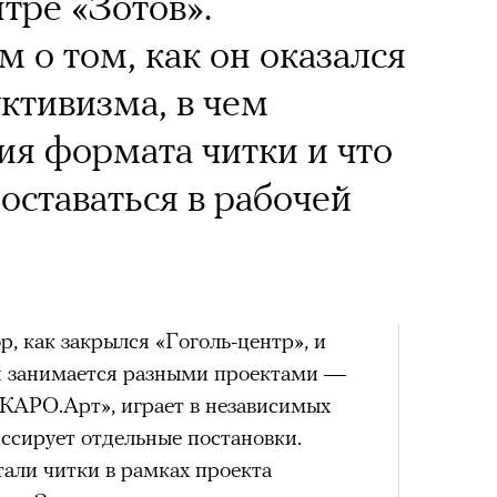
тре «Зотов».
 о том, как он оказался
уктивизма, в чем
ия формата читки и что
оставаться в рабочей
р, как закрылся «Гоголь-центр», и
н занимается разными проектами —
«КАРО.Арт», играет в независимых
ссирует отдельные постановки.
али читки в рамках проекта