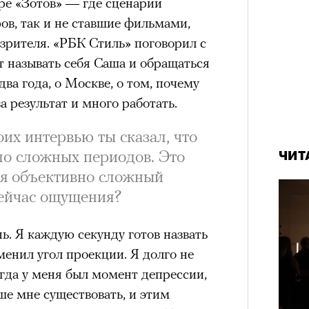
ре «Зотов» — где сценарии
ов, так и не ставшие фильмами,
 зрителя. «РБК Стиль» поговорил с
 называть себя Саша и обращаться
два года, о Москве, о том, почему
а результат и много работать.
оих интервью ты сказал, что
ало сложных периодов. Это
ЧИТ
лся объективно сложный
сейчас ощущения?
. Я каждую секунду готов назвать
менил угол проекции. Я долго не
огда у меня был момент депрессии,
ше мне существовать, и этим