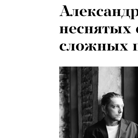
Александр
неснятых 
сложных 