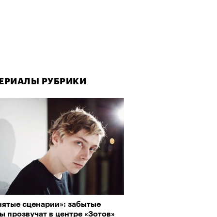
ЕРИАЛЫ РУБРИКИ
нятые сценарии»‎: забытые
ы прозвучат в центре «‎Зотов»