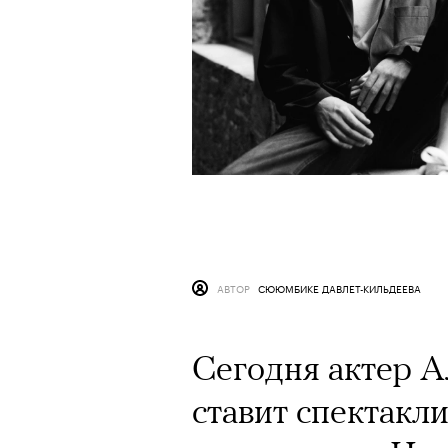
АВТОР
СЮЮМБИКЕ ДАВЛЕТ-КИЛЬДЕЕВА
Сегодня актер 
ставит спектакл