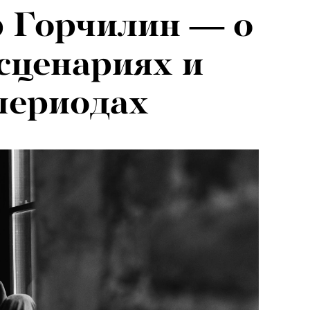
 Горчилин — о
сценариях и
периодах