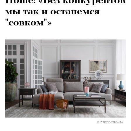
Home: «Без конкурентов
мы так и останемся
"совком"»
© ПРЕСС-СЛУЖБА