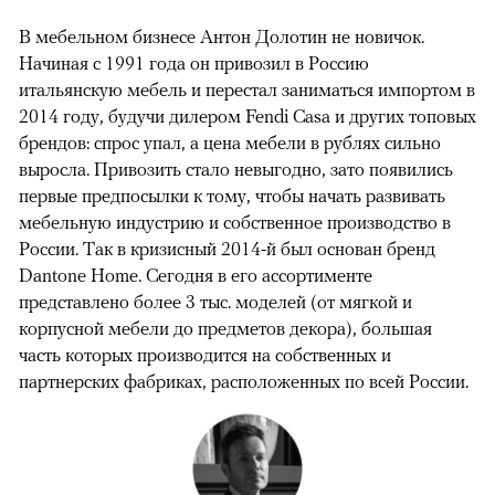
В мебельном бизнесе Антон Долотин не новичок.
Начиная с 1991 года он привозил в Россию
итальянскую мебель и перестал заниматься импортом в
2014 году, будучи дилером Fendi Casa и других топовых
брендов: спрос упал, а цена мебели в рублях сильно
выросла. Привозить стало невыгодно, зато появились
первые предпосылки к тому, чтобы начать развивать
мебельную индустрию и собственное производство в
России. Так в кризисный 2014-й был основан бренд
Dantone Home. Сегодня в его ассортименте
представлено более 3 тыс. моделей (от мягкой и
корпусной мебели до предметов декора), большая
часть которых производится на собственных и
партнерских фабриках, расположенных по всей России.