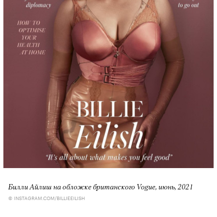
Билли Айлиш на обложке британского Vogue, июнь, 2021
© INSTAGRAM.COM/BILLIEEILISH