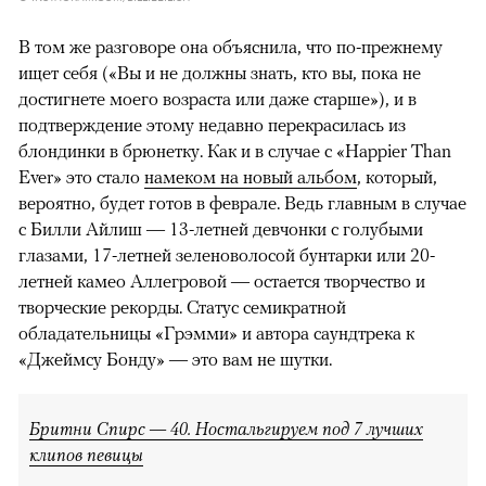
В том же разговоре она объяснила, что по-прежнему
ищет себя («Вы и не должны знать, кто вы, пока не
достигнете моего возраста или даже старше»), и в
подтверждение этому недавно перекрасилась из
блондинки в брюнетку. Как и в случае с «Happier Than
Ever» это стало
намеком на новый альбом
, который,
вероятно, будет готов в феврале. Ведь главным в случае
с Билли Айлиш — 13-летней девчонки с голубыми
глазами, 17-летней зеленоволосой бунтарки или 20-
летней камео Аллегровой — остается творчество и
творческие рекорды. Статус семикратной
обладательницы «Грэмми» и автора саундтрека к
«Джеймсу Бонду» — это вам не шутки.
Бритни Спирс — 40. Ностальгируем под 7 лучших
клипов певицы