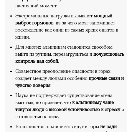
настоящий момент.
Экстремальные нагрузки вызывают
мощный
выброс гормонов
, из-за чего мозг запоминает
восхождение как один из самых ярких опытов в
жизни.
Для многих альпинизм становится способом
выйти из рутины, перезагрузиться и
почувствовать
контроль над собой
.
Совместное преодоление опасности в горах
создает между людьми особенно
прочные связи и
чувство доверия
.
Наука не подтверждает существование «гена
высоты», но признает, что
к альпинизму чаще
тянутся люди с высокой устойчивостью к стрессу
и
готовностью к риску.
Большинство альпинистов идут в горы
не ради