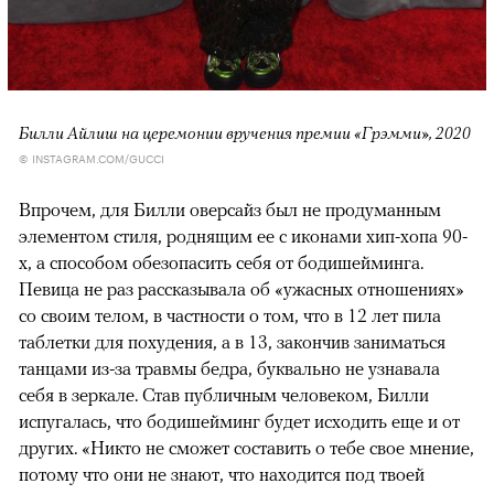
Билли Айлиш на церемонии вручения премии «Грэмми», 2020
© INSTAGRAM.COM/GUCCI
Впрочем, для Билли оверсайз был не продуманным
элементом стиля, роднящим ее с иконами хип-хопа 90-
х, а способом обезопасить себя от бодишейминга.
Певица не раз рассказывала об «ужасных отношениях»
со своим телом, в частности о том, что в 12 лет пила
таблетки для похудения, а в 13, закончив заниматься
танцами из-за травмы бедра, буквально не узнавала
себя в зеркале. Став публичным человеком, Билли
испугалась, что бодишейминг будет исходить еще и от
других. «Никто не сможет составить о тебе свое мнение,
потому что они не знают, что находится под твоей