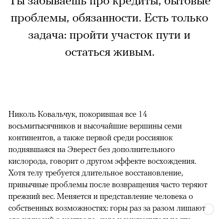
Ты забываешь про кредиты, бытовые
проблемы, обязанности. Есть только
задача: пройти участок пути и
остаться живым.
Николь Ковальчук, покорившая все 14
восьмитысячников и высочайшие вершины семи
континентов, а также первой среди россиянок
поднявшаяся на Эверест без дополнительного
кислорода, говорит о другом эффекте восхождения.
Хотя телу требуется длительное восстановление,
привычные проблемы после возвращения часто теряют
прежний вес. Меняется и представление человека о
собственных возможностях: горы раз за разом лишают