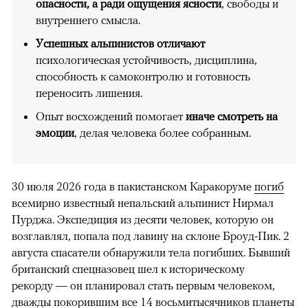
опасности, а ради ощущения ясности
, свободы и
внутреннего смысла.
Успешных альпинистов отличают
психологическая устойчивость, дисциплина,
способность к самоконтролю и готовность
переносить лишения.
Опыт восхождений помогает
иначе смотреть на
эмоции
, делая человека более собранным.
30 июля 2026 года в пакистанском Каракоруме
погиб
всемирно известный непальский альпинист Нирмал
Пурджа. Экспедиция из десяти человек, которую он
возглавлял, попала под лавину на склоне Броуд-Пик. 2
августа спасатели обнаружили тела погибших. Бывший
британский спецназовец шел к историческому
рекорду — он планировал стать первым человеком,
дважды покорившим все 14 восьмитысячников планеты