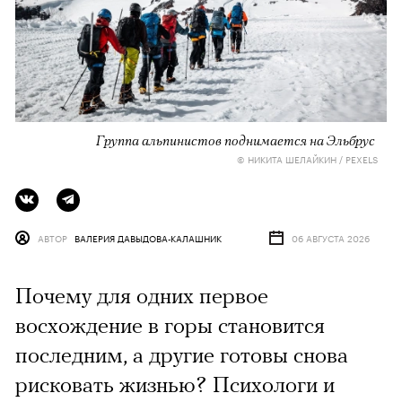
Группа альпинистов поднимается на Эльбрус
© НИКИТА ШЕЛАЙКИН / PEXELS
АВТОР
ВАЛЕРИЯ ДАВЫДОВА-КАЛАШНИК
06 АВГУСТА 2026
Почему для одних первое
восхождение в горы становится
последним, а другие готовы снова
рисковать жизнью? Психологи и