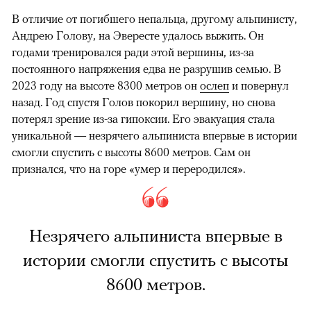
В отличие от погибшего непальца, другому альпинисту,
Андрею Голову, на Эвересте удалось выжить. Он
годами тренировался ради этой вершины, из-за
постоянного напряжения едва не разрушив семью. В
2023 году на высоте 8300 метров он
ослеп
и повернул
назад. Год спустя Голов покорил вершину, но снова
потерял зрение из-за гипоксии. Его эвакуация стала
уникальной — незрячего альпиниста впервые в истории
смогли спустить с высоты 8600 метров. Сам он
признался, что на горе «умер и переродился».
Незрячего альпиниста впервые в
истории смогли спустить с высоты
8600 метров.