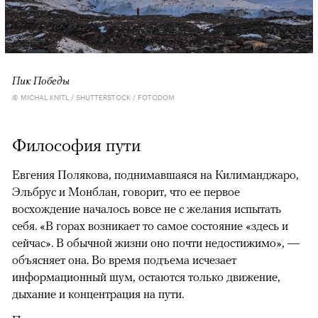
Пик Победы
© MICHAL KNITL / SHUTTERSTOCK / FOTODOM
Философия пути
Евгения Полякова, поднимавшаяся на Килиманджаро,
Эльбрус и Монблан, говорит, что ее первое
восхождение началось вовсе не с желания испытать
себя. «В горах возникает то самое состояние «здесь и
сейчас». В обычной жизни оно почти недостижимо», —
объясняет она. Во время подъема исчезает
информационный шум, остаются только движение,
дыхание и концентрация на пути.