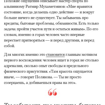
Похожие ощущения описывает мастер спорта по
альпинизму Ратмир Мухаметзянов: «Мне нравится
состояние, когда делаешь одно действие — и вокруг
больше ничего не существует. Ты забываешь про
кредиты, бытовые проблемы, обязанности. Есть только
задача: пройти участок пути и остаться живым». По его
словам, именно в горах человек часто впервые
перестает притворяться — и перед другими, и перед
собой.
Для многих именно это
становится
главным мотивом
первого восхождения: человек ищет в горах не столько
адреналин, сколько опыт свободы и предельного
физического присутствия. «Там красота ощущается
иначе, — говорит Полякова. — Ты не просто
созерцаешь, а добиваешься права на это».