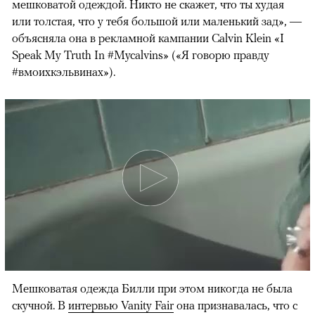
мешковатой одеждой. Никто не скажет, что ты худая
или толстая, что у тебя большой или маленький зад», —
объясняла она в рекламной кампании Calvin Klein «I
Speak My Truth In #Mycalvins» («Я говорю правду
#вмоихкэльвинах»).
00:00
/
00:00
Мешковатая одежда Билли при этом никогда не была
скучной. В
интервью Vanity Fair
она признавалась, что с