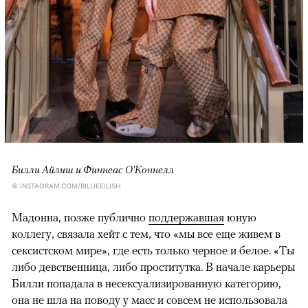
Билли Айлиш и Финнеас О'Коннелл
© INSTAGRAM.COM/BILLIEEILISH
Мадонна, позже публично
поддержавшая
юную
коллегу, связала хейт с тем, что «мы все еще живем в
сексистском мире», где есть только черное и белое. «Ты
либо девственница, либо проститутка. В начале карьеры
Билли попадала в несексуализированную категорию,
она не шла на поводу у масс и совсем не использовала