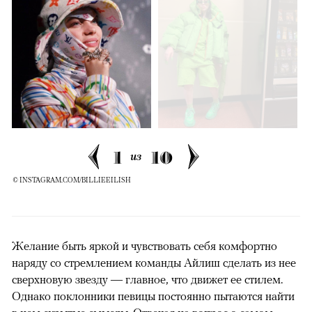
1
10
из
© INSTAGRAM.COM/BILLIEEILISH
Желание быть яркой и чувствовать себя комфортно
наряду со стремлением команды Айлиш сделать из нее
сверхновую звезду — главное, что движет ее стилем.
Однако поклонники певицы постоянно пытаются найти