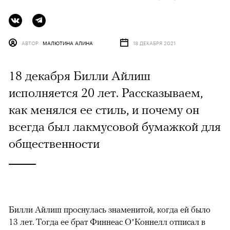
АВТОР
МАЛЮТИНА АЛИНА
18 ДЕКАБРЯ 2021
18 декабря Билли Айлиш
исполняется 20 лет. Рассказываем,
как менялся ее стиль, и почему он
всегда был лакмусовой бумажкой для
общественности
Билли Айлиш проснулась знаменитой, когда ей было
13 лет. Тогда ее брат Финнеас О’Коннелл отписал в