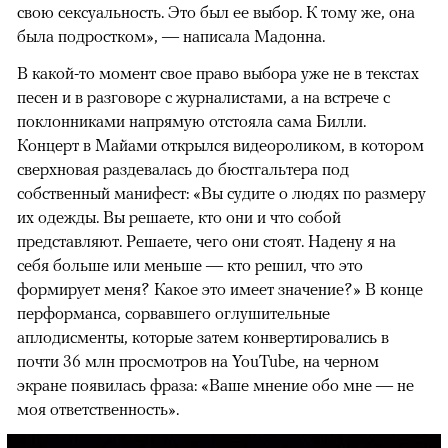
свою сексуальность. Это был ее выбор. К тому же, она
была подростком», — написала Мадонна.
В какой-то момент свое право выбора уже не в текстах
песен и в разговоре с журналистами, а на встрече с
поклонниками напрямую отстояла сама Билли.
Концерт в Майами открылся видеороликом, в котором
сверхновая раздевалась до бюстгальтера под
собственный манифест: «Вы судите о людях по размеру
их одежды. Вы решаете, кто они и что собой
представляют. Решаете, чего они стоят. Надену я на
себя больше или меньше — кто решил, что это
формирует меня? Какое это имеет значение?» В конце
перформанса, сорвавшего оглушительные
аплодисменты, которые затем конвертировались в
почти 36 млн просмотров на YouTube, на черном
экране появилась фраза: «Ваше мнение обо мне — не
моя ответственность».