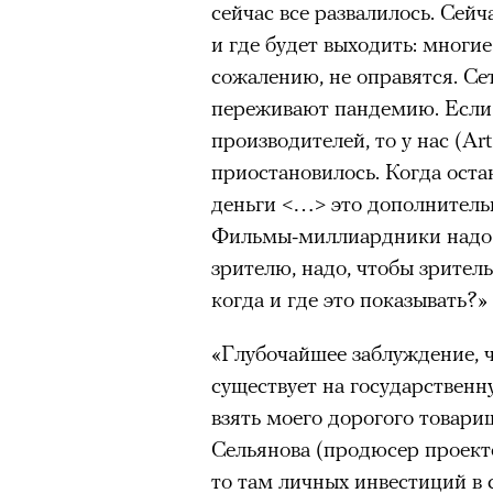
сейчас все развалилось. Сейч
и где будет выходить: многи
сожалению, не оправятся. Сет
переживают пандемию. Если 
производителей, то у нас (Art
приостановилось. Когда оста
деньги <…> это дополнитель
Фильмы-миллиардники надо 
зрителю, надо, чтобы зрител
когда и где это показывать?»
«Глубочайшее заблуждение, 
существует на государствен
взять моего дорогого товари
Сельянова (продюсер проекто
то там личных инвестиций в