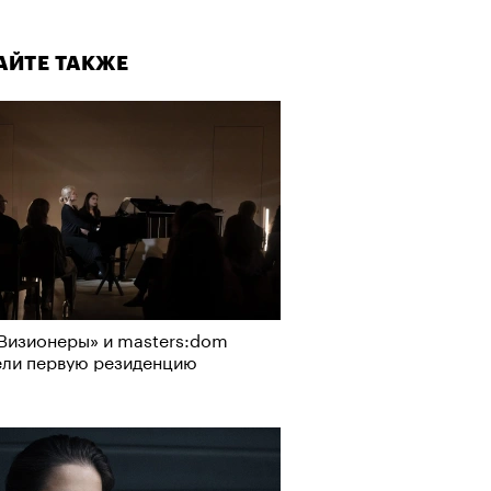
АЙТЕ ТАКЖЕ
Визионеры» и masters:dom
ели первую резиденцию