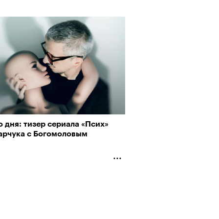
 дня: тизер сериала «Псих»
арчука с Богомоловым