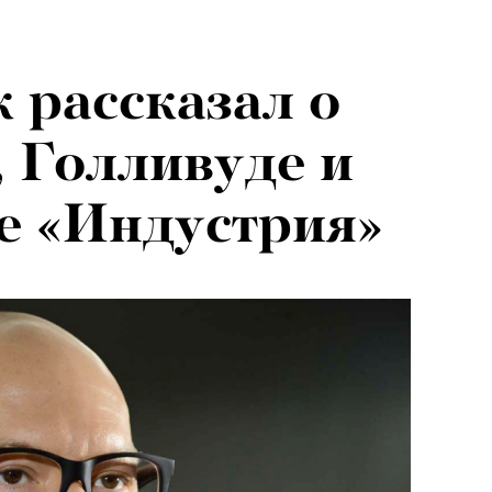
 рассказал о
 Голливуде и
е «Индустрия»