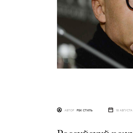
АВТОР
РБК СТИЛЬ
18 АВГУСТА