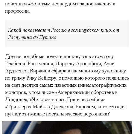
почетным «Золотым леопардом» за достижения в
профессии.
Какой показывают Россию в голливудском кино: от
Распутина до Путина
Другие подобные почести достанутся в этом году
Изабелле Росселлини, Даррену Аронофски, Азии
Ардженто, Виржини Эфира и знаменитому художнику
по гриму Рику Бейкеру, с помощью которого появились
на свет десятки самых известных кинематографических
монстров, в том числе «Американский оборотень в
Лондоне», «Человек-волк», Гринч и зомби из
«Триллера» Майкла Джексона. Впрочем, кого сегодня
пугают эти милые ностальгические персонажи?