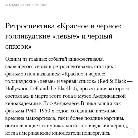
© MANHUNT PRODUCTIONS
Ретроспектива «Красное и черное:
голливудские «левые» и черный
список»
Одним из главных событий кинофестиваля,
славящегося своими ретроспективами, стал цикл
фильмов под названием «Красное и черное:
голливудские «левые» и черный список» (Red & Black —
Hollywood Left and the Blacklist), презентация которого
состоялась в марте этого года в музее Американской
киноакадемии в Лос-Анджелесе. В цикл вошли как
фильмы 1940–1950-х годов, созданные в темные
времена маккартизма, так и более поздние картины,
осмысляющие этот уникальный голливудский период,
когда американские кинодеятели подверглись