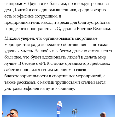
синдромом Дауна и их близким, но и вокруг реальных
дел. Долгий и его единомышленники, среди которых
есть и офисные сотрудники, и
предприниматели, находят время для благоустройства
городского пространства в Суздале и Ростове Великом.
Михаил уверен, что организовывать спортивные
мероприятия ради денежного обогащения — не самая
удачная мысль. За любым забегом должно стоять нечто
большее, что будет вдохновлять людей и делать мир
лучше. В беседе с «РБК Стиль» организатор трейловых
забегов поделился своим мнением о связи
благотоворительности и спортивных мероприятий, а
также рассказал, с какими трудностями сталкивается
ультрамарафонец на пути к финишу.