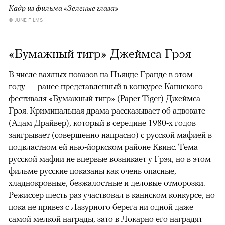
Кадр из фильма «Зеленые глаза»
© JUNE FILMS
«Бумажный тигр» Джеймса Грэя
В числе важных показов на Пьяцце Гранде в этом
году — ранее представленный в конкурсе Каннского
фестиваля «Бумажный тигр» (Paper Tiger) Джеймса
Грэя. Криминальная драма рассказывает об адвокате
(Адам Драйвер), который в середине 1980-х годов
заигрывает (совершенно напрасно) с русской мафией в
подвластном ей нью-йоркском районе Квинс. Тема
русской мафии не впервые возникает у Грэя, но в этом
фильме русские показаны как очень опасные,
хладнокровные, безжалостные и деловые отморозки.
Режиссер шесть раз участвовал в каннском конкурсе, но
пока не привез с Лазурного берега ни одной даже
самой мелкой награды, зато в Локарно его наградят