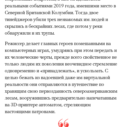
реальными событиями 2019 года, имевшими место в
Северной Британской Колумбии. Тогда двое
тинейджеров убили трех незнакомых им людей и
скрылись в бескрайних лесах, где потом у реки
обнаружили и их трупы.
Режиссер делает главных героев помешанными на
компьютерных играх, умудряясь при этом передать и
их человеческие черты, прежде всего свойственное не
только людям их поколения неочевидное стремление
одновременно и «принадлежать», и ускользать. С
целью бежать из надоевшей даже им виртуальной
реальности они отправляются в путешествие по
хранящим свою первозданность североамериканским
лесам, вооружившись предварительно напечатанным
на 3D-принтере автоматом, стреляющим
настоящими патронами.