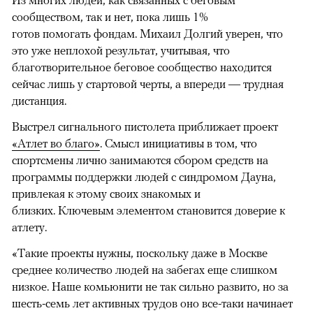
Из многих людей, как связанных с беговым
сообществом, так и нет, пока лишь 1%
готов помогать фондам. Михаил Долгий уверен, что
это уже неплохой результат, учитывая, что
благотворительное беговое сообщество находится
сейчас лишь у стартовой черты, а впереди — трудная
дистанция.
Выстрел сигнального пистолета приближает проект
«Атлет во благо»
. Смысл инициативы в том, что
спортсмены лично занимаются сбором средств на
программы поддержки людей с синдромом Дауна,
привлекая к этому своих знакомых и
близких. Ключевым элементом становится доверие к
атлету.
«Такие проекты нужны, поскольку даже в Москве
среднее количество людей на забегах еще слишком
низкое. Наше комьюнити не так сильно развито, но за
шесть-семь лет активных трудов оно все-таки начинает