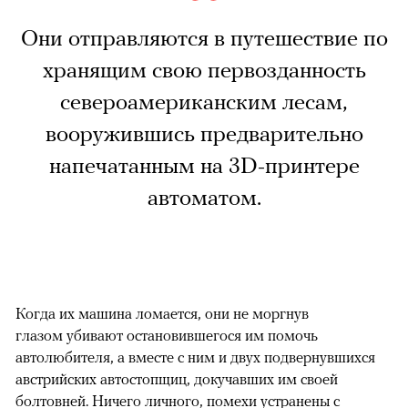
Они отправляются в путешествие по
хранящим свою первозданность
североамериканским лесам,
вооружившись предварительно
напечатанным на 3D-принтере
автоматом.
Когда их машина ломается, они не моргнув
глазом убивают остановившегося им помочь
автолюбителя, а вместе с ним и двух подвернувшихся
австрийских автостопщиц, докучавших им своей
болтовней. Ничего личного, помехи устранены с