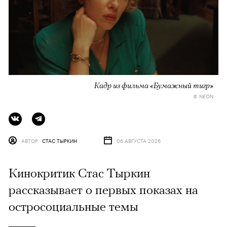
Кадр из фильма «Бумажный тигр»
© NEON
АВТОР
СТАС ТЫРКИН
06 АВГУСТА 2026
Кинокритик Стас Тыркин
рассказывает о первых показах на
остросоциальные темы