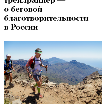
трейлраннер —
о беговой
благотворительности
в России