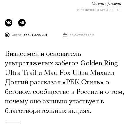
Михаил Долгий
© ИЗ ЛИЧНОГО АРХИВА ГЕРОЯ
АВТОР
ЕЛЕНА ФОМИНА
26 ОКТЯБРЯ 2018
Бизнесмен и основатель
ультратяжелых забегов Golden Ring
Ultra Trail и Mad Fox Ultra Михаил
Долгий рассказал «РБК Стиль» о
беговом сообществе в России и о том,
почему оно активно участвует в
благотворительных акциях.