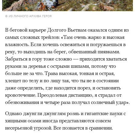
© ИЗ ЛИЧНОГО АРХИВА ГЕРОЯ
В беговой карьере Долгого Вьетнам оказался одним из
самых сложных трейлов: «Там очень жарко и высокая
влажность. Если хочешь освежиться и погружаешься в
реку, то выходишь на берег, обвешанный пиявками.
Забраться в гору тоже сложно — приходится хвататься
руками за деревья с острыми шипами, потому что
больше не за что. Трава высокая, тонкая и острая,
хлещет по телу и по лицу так, что ты не в состоянии
даже определить, где находится порез, и остановить
кровотечение. Преодолевая дистанцию, я страдал от
обезвоживания и четыре раза получал солнечный удар».
Однако джунгли джунглям рознь и гигантские пауки с
хищными осами иногда представляются совсем
несерьезной угрозой. Все познается в сравнении.