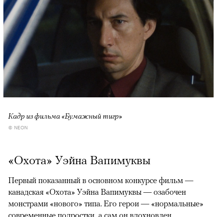
Кадр из фильма «Бумажный тигр»
© NEON
«Охота» Уэйна Вапимуквы
Первый показанный в основном конкурсе фильм —
канадская «Охота» Уэйна Вапимуквы — озабочен
монстрами «нового» типа. Его герои — «нормальные»
современные подростки, а сам он вдохновлен