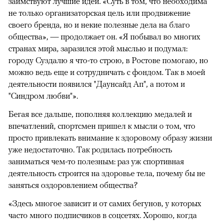
заимствуют лучшие идеи. «Суть в том, что необходима
не только организаторская цель или продвижение
своего бренда, но и некие полезные дела на благо
общества», — продолжает он. «Я побывал во многих
странах мира, заразился этой мыслью и подумал:
городу Суздалю я что-то строю, в Ростове помогаю, но
можно ведь еще и сотрудничать с фондом. Так в моей
деятельности появился "​Даунсайд Ап"​, а потом и
"Синдром любви"».
Бегая все дальше, пополняя коллекцию медалей и
впечатлений, спортсмен пришел к мысли о том, что
просто привлекать внимание к здоровому образу жизни
уже недостаточно. Так родилась потребность
заниматься чем-то полезным: раз уж спортивная
деятельность строится на здоровье тела, почему бы не
заняться оздоровлением общества?
«Здесь многое зависит и от самих бегунов, у которых
часто много подписчиков в соцсетях. Хорошо, когда