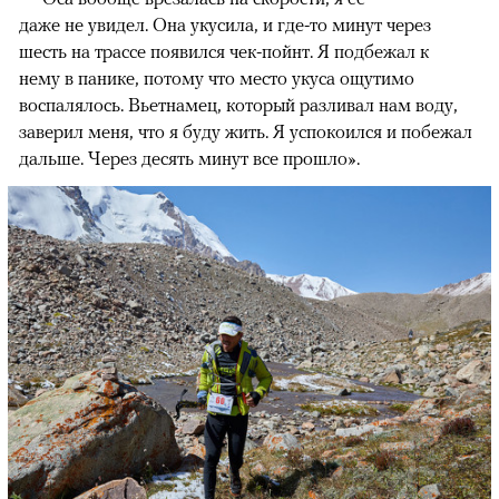
даже не увидел. Она укусила, и где-то минут через
шесть на трассе появился чек-пойнт. Я подбежал к
нему в панике, потому что место укуса ощутимо
воспалялось. Вьетнамец, который разливал нам воду,
заверил меня, что я буду жить. Я успокоился и побежал
дальше. Через десять минут все прошло».