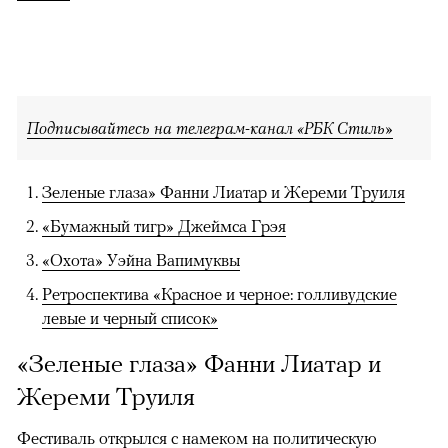
Подписывайтесь на телеграм-канал «РБК Стиль»
Зеленые глаза» Фанни Лиатар и Жереми Труиля
«Бумажный тигр» Джеймса Грэя
«Охота» Уэйна Вапимуквы
Ретроспектива «Красное и черное: голливудские
левые и черный список»
«Зеленые глаза» Фанни Лиатар и
Жереми Труиля
Фестиваль открылся с намеком на политическую