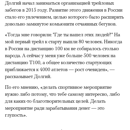
Долгий начал заниматься организацией трейловых
забегов в 2015 году. Развитие этого движения в России
стало его увлечением, целью которого было расширить
довольно замкнутое комьюнити отчаянных бегунов.
«Тогда мне говорили: "Где ты нашел этих людей?" На
мой первый трейл к старту вышли 80 человек. Никогда
в России на дистанцию 100 км не собиралось столько
народа. А сейчас у меня уже больше 500 человек на
дистанцию Т100, а общее количество стартующих
приближается к 4000 атлетов — рост очевиден», —
рассказывает Долгий.
По его мнению, «делать спортивное мероприятие
нужно либо потому, что тебе самому интересно, либо
для каких-то благотворительных целей. Делать
мероприятие ради зарабатывания денег — это
глупость».