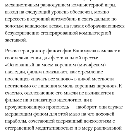
механистичным равнодушием компьютерной игры,
выход на следующий уровень обеспечен, можно
пересесть в хороший автомобиль и ехать дальше по
золотым канадским лесам, на глазах оборачивающихся
безукоризненно сгенерированной компьютерной
заставкой.
Режиссер и доктор философии Вапимуква замечает в
своем заявлении для фестивальной прессы:
«Основанный на моем коренном (мичифском)
наследии, фильм показывает, как стремление
поселенцев «начать все заново» в дикой местности
неотделимо от лишения земель коренных народов». К
счастью, одолевающие его мысли не выливаются в
фильме ни в плакатную идеологию, ни в
прочувствованную проповедь — наоборот, они служат
мерцающим фоном для этой мало на что похожей
параболы, сочетающей сдержанный психологизм с
отстраненной медитативностью и в меру радикальной