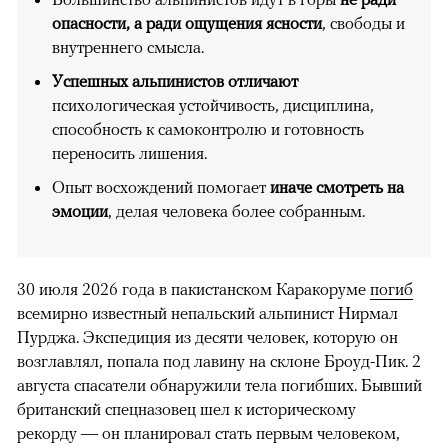
опасности, а ради ощущения ясности
, свободы и
внутреннего смысла.
Успешных альпинистов отличают
психологическая устойчивость, дисциплина,
способность к самоконтролю и готовность
переносить лишения.
Опыт восхождений помогает
иначе смотреть на
эмоции
, делая человека более собранным.
30 июля 2026 года в пакистанском Каракоруме
погиб
всемирно известный непальский альпинист Нирмал
Пурджа. Экспедиция из десяти человек, которую он
возглавлял, попала под лавину на склоне Броуд-Пик. 2
августа спасатели обнаружили тела погибших. Бывший
британский спецназовец шел к историческому
рекорду — он планировал стать первым человеком,