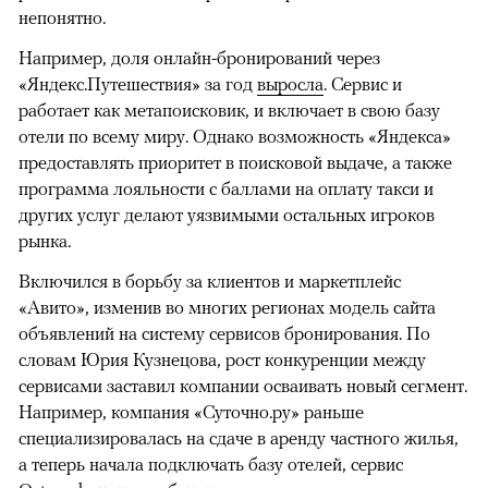
непонятно.
Например, доля онлайн-бронирований через
«Яндекс.Путешествия» за год
выросла
. Сервис и
работает как метапоисковик, и включает в свою базу
отели по всему миру. Однако возможность «Яндекса»
предоставлять приоритет в поисковой выдаче, а также
программа лояльности с баллами на оплату такси и
других услуг делают уязвимыми остальных игроков
рынка.
Включился в борьбу за клиентов и маркетплейс
«Авито», изменив во многих регионах модель сайта
объявлений на систему сервисов бронирования. По
словам Юрия Кузнецова, рост конкуренции между
сервисами заставил компании осваивать новый сегмент.
Например, компания «Суточно.ру» раньше
специализировалась на сдаче в аренду частного жилья,
а теперь начала подключать базу отелей, сервис