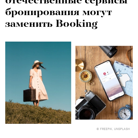
отечественные сервисы
бронирования могут
заменить Booking
© FREEPIK, UNSPLASH