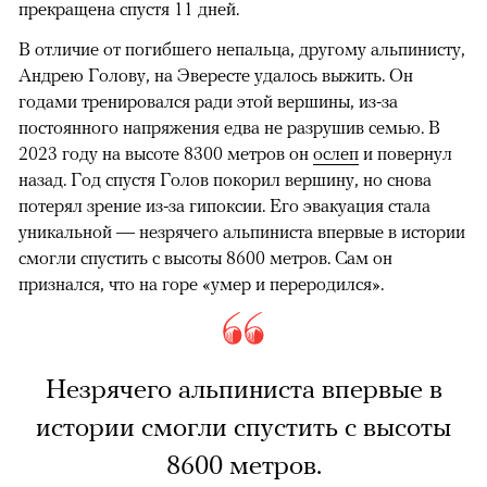
прекращена спустя 11 дней.
В отличие от погибшего непальца, другому альпинисту,
Андрею Голову, на Эвересте удалось выжить. Он
годами тренировался ради этой вершины, из-за
постоянного напряжения едва не разрушив семью. В
2023 году на высоте 8300 метров он
ослеп
и повернул
назад. Год спустя Голов покорил вершину, но снова
потерял зрение из-за гипоксии. Его эвакуация стала
уникальной — незрячего альпиниста впервые в истории
смогли спустить с высоты 8600 метров. Сам он
признался, что на горе «умер и переродился».
Незрячего альпиниста впервые в
истории смогли спустить с высоты
8600 метров.