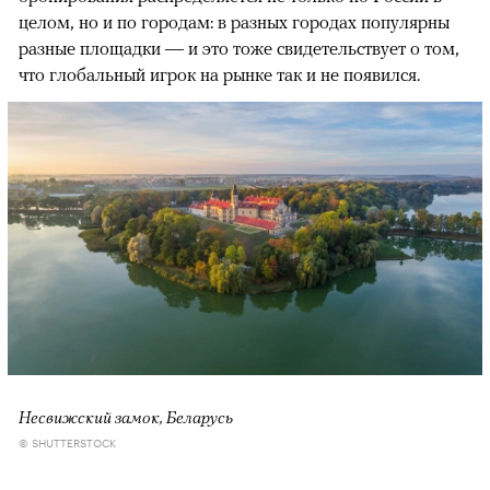
целом, но и по городам: в разных городах популярны
разные площадки — и это тоже свидетельствует о том,
что глобальный игрок на рынке так и не появился.
Несвижский замок, Беларусь
© SHUTTERSTOCK