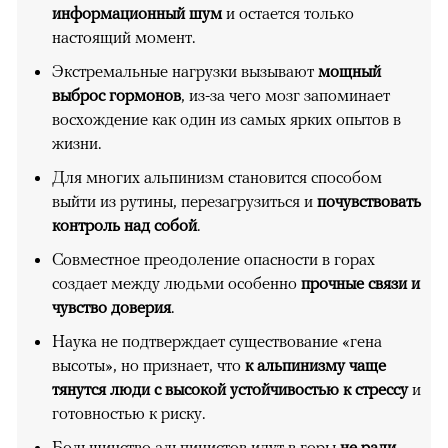
информационный шум
и остается только
настоящий момент.
Экстремальные нагрузки вызывают
мощный
выброс гормонов
, из-за чего мозг запоминает
восхождение как один из самых ярких опытов в
жизни.
Для многих альпинизм становится способом
выйти из рутины, перезагрузиться и
почувствовать
контроль над собой
.
Совместное преодоление опасности в горах
создает между людьми особенно
прочные связи и
чувство доверия
.
Наука не подтверждает существование «гена
высоты», но признает, что
к альпинизму чаще
тянутся люди с высокой устойчивостью к стрессу
и
готовностью к риску.
Большинство альпинистов идут в горы
не ради