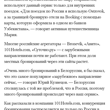
используют данный сервис только для внутренних
поездок. «Для поездок по России я использую Ostrovok,
а за границей бронирую отели на Booking с помощью
карты, которую оформила в одном из банков
Узбекистана», — говорит активная путешественница
Мария.
Многие российские агрегаторы — Bronevik, «Авито»,
101Hotels.com, «Суточно.ру» — с зарубежными
направлениями почти не работают. При этом доля
местных бронирований через эти сайты растет.
«Очень много бронирований в Белоруссии, я бы сказал,
что это самое популярное «зарубежное» направление
сейчас, — говорит Юрий Кузнецов. — Белоруссия
столкнулась с той же проблемой, что и Россия, поэтому
много бронирований происходит через наш сервис».
Как рассказали в компании 101Hotels.com, конкуренция
бронирования распределяется не только по России в