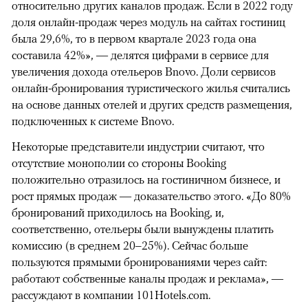
относительно других каналов продаж. Если в 2022 году
доля онлайн-продаж через модуль на сайтах гостиниц
была 29,6%, то в первом квартале 2023 года она
составила 42%», — делятся цифрами в сервисе для
увеличения дохода отельеров Bnovo. Доли сервисов
онлайн-бронирования туристического жилья считались
на основе данных отелей и других средств размещения,
подключенных к системе Bnovo.
Некоторые представители индустрии считают, что
отсутствие монополии со стороны Booking
положительно отразилось на гостиничном бизнесе, и
рост прямых продаж — доказательство этого. «До 80%
бронирований приходилось на Booking, и,
соответственно, отельеры были вынуждены платить
комиссию (в среднем 20–25%). Сейчас больше
пользуются прямыми бронированиями через сайт:
работают собственные каналы продаж и реклама», —
рассуждают в компании 101Hotels.com.