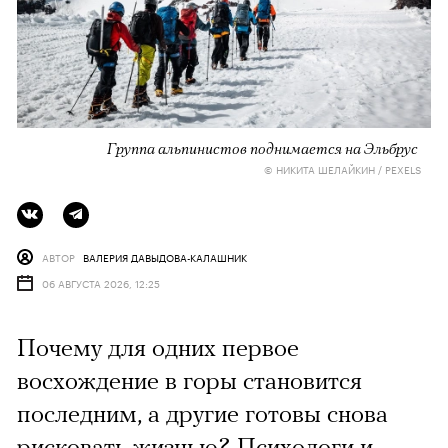
Группа альпинистов поднимается на Эльбрус
© НИКИТА ШЕЛАЙКИН / PEXELS
АВТОР
ВАЛЕРИЯ ДАВЫДОВА-КАЛАШНИК
06 АВГУСТА 2026, 12:25
Почему для одних первое
восхождение в горы становится
последним, а другие готовы снова
рисковать жизнью? Психологи и