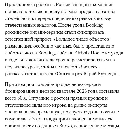
Приостановка работы в России западных компаний
привела не только к росту прямых продаж на сайтах
отелей, но и к перераспределению рынка в пользу
отечественных аналогов. После ухода Booking
российские онлайн-сервисы стали фиксировать
естественный прирост. «Большое число объектов
размещения, особенно частных, было представлено
либо только на Booking, либо на Airbnb. После их ухода
владельцы жилья стали срочно регистрироваться на
других ресурсах, чтобы не потерять бизнес», —
рассказывает владелец «Суточно.ру» Юрий Кузнецов.
При этом доля онлайн-продаж через сервисы
бронирования в первом квартале 2023 года составила
всего 30%. Ситуацию с ростом прямых продаж и
отсутствием сильного игрока на рынке эксперты
оценивали как временную, но спустя год она почти не
изменилась. Зато в индустрии наконец наметилась
стабильность: по данным Bnovo, за последние месяцы