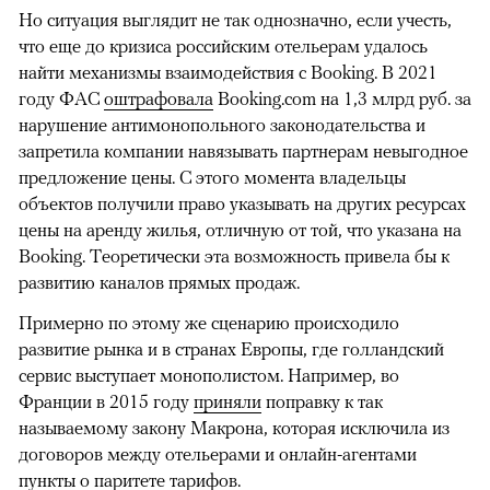
Но ситуация выглядит не так однозначно, если учесть,
что еще до кризиса российским отельерам удалось
найти механизмы взаимодействия с Booking. В 2021
году ФАС
оштрафовала
Booking.com на 1,3 млрд руб. за
нарушение антимонопольного законодательства и
запретила компании навязывать партнерам невыгодное
предложение цены. С этого момента владельцы
объектов получили право указывать на других ресурсах
цены на аренду жилья, отличную от той, что указана на
Booking. Теоретически эта возможность привела бы к
развитию каналов прямых продаж.
Примерно по этому же сценарию происходило
развитие рынка и в странах Европы, где голландский
сервис выступает монополистом. Например, во
Франции в 2015 году
приняли
поправку к так
называемому закону Макрона, которая исключила из
договоров между отельерами и онлайн-агентами
пункты о паритете тарифов.