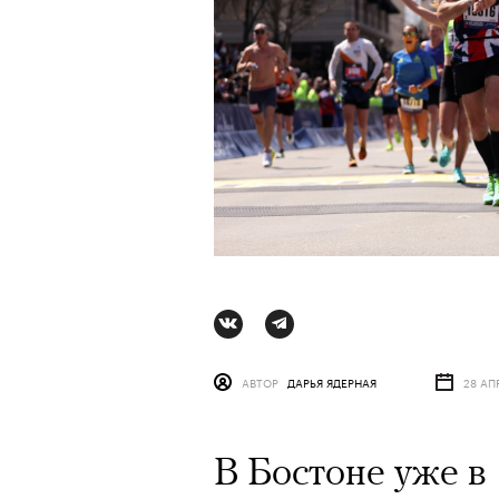
АВТОР
ДАРЬЯ ЯДЕРНАЯ
28 АП
АВТОР
СТАС ТЫРКИН
06 АВГУ
В Бостоне уже в 