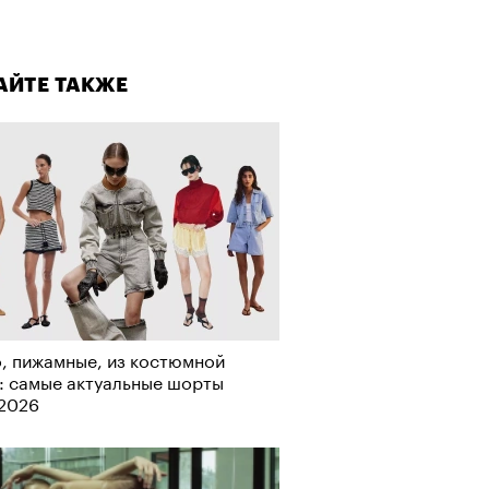
лаборации, которые нельзя
стить
АЙТЕ ТАКЖЕ
, пижамные, из костюмной
: самые актуальные шорты
-2026
АЙТЕ ТАКЖЕ