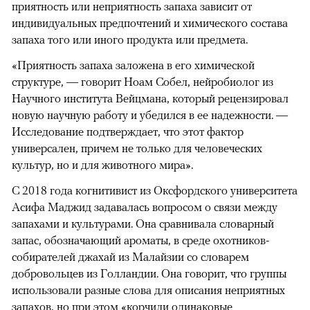
приятность или неприятность запаха зависит от
индивидуальных предпочтений и химического состава
запаха того или иного продукта или предмета.
«Приятность запаха заложена в его химической
структуре, — говорит Ноам Собел, нейробиолог из
Научного института Вейцмана, который рецензировал
новую научную работу и убедился в ее надежности. —
Исследование подтверждает, что этот фактор
универсален, причем не только для человеческих
культур, но и для животного мира».
С 2018 года когнитивист из Оксфордского университета
Асифа Маджид задавалась вопросом о связи между
запахами и культурами. Она сравнивала словарный
запас, обозначающий ароматы, в среде охотников-
собирателей джахай из Малайзии со словарем
добровольцев из Голландии. Она говорит, что группы
использовали разные слова для описания неприятных
запахов, но при этом «корчили одинаковые