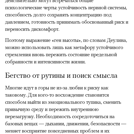
действительно могут встречаться общие
психологические черты: устойчивость нервной системы,
способность долго сохранять концентрацию под
давлением, готовность принимать обоснованный риск и
переносить дискомфорт.
Поэтому выражение «ген высоты», по словам Деулина,
можно использовать лишь как метафору устойчивого
стремления вновь пережить состояние предельной
собранности и интенсивности жизни.
Бегство от рутины и поиск смысла
Многие идут в горы не из-за любви к риску как
таковому. Для кого-то восхождение становится
способом выйти из эмоционального тупика, сменить
привычную среду и пережить внутреннюю
перезагрузку. Необходимость сосредоточиться на
базовых вещах — дыхании, движении, безопасности —
меняет восприятие повседневных проблем и их