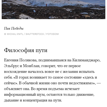
Пик Победы
© MICHAL KNITL / SHUTTERSTOCK / FOTODOM
Философия пути
Евгения Полякова, поднимавшаяся на Килиманджаро,
Эльбрус и Монблан, говорит, что ее первое
восхождение началось вовсе не с желания испытать
себя. «В горах возникает то самое состояние «здесь и
сейчас». В обычной жизни оно почти недостижимо», —
объясняет она. Во время подъема исчезает
информационный шум, остаются только движение,
дыхание и концентрация на пути.