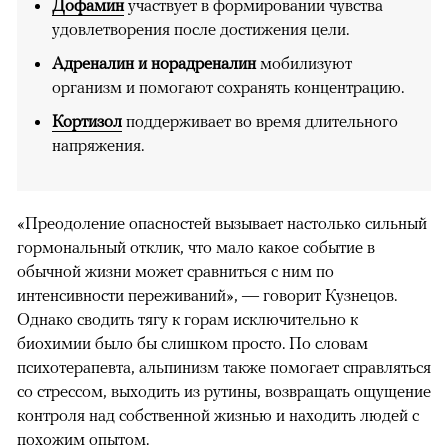
Дофамин
участвует в формировании чувства
удовлетворения после достижения цели.
Адреналин и норадреналин
мобилизуют
организм и помогают сохранять концентрацию.
Кортизол
поддерживает во время длительного
напряжения.
«Преодоление опасностей вызывает настолько сильный
гормональный отклик, что мало какое событие в
обычной жизни может сравниться с ним по
интенсивности переживаний», — говорит Кузнецов.
Однако сводить тягу к горам исключительно к
биохимии было бы слишком просто. По словам
психотерапевта, альпинизм также помогает справляться
со стрессом, выходить из рутины, возвращать ощущение
контроля над собственной жизнью и находить людей с
похожим опытом.