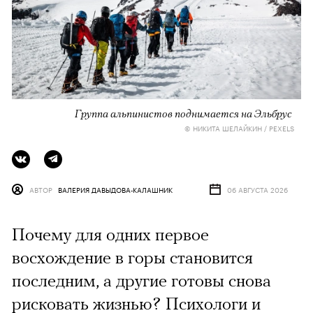
Группа альпинистов поднимается на Эльбрус
© НИКИТА ШЕЛАЙКИН / PEXELS
АВТОР
ВАЛЕРИЯ ДАВЫДОВА-КАЛАШНИК
06 АВГУСТА 2026
Почему для одних первое
восхождение в горы становится
последним, а другие готовы снова
рисковать жизнью? Психологи и