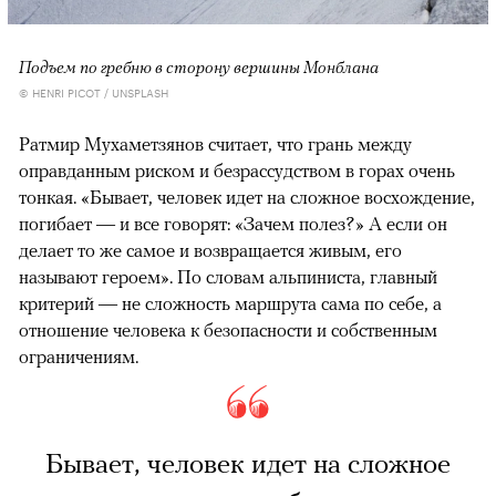
Подъем по гребню в сторону вершины Монблана
© HENRI PICOT / UNSPLASH
Ратмир Мухаметзянов считает, что грань между
оправданным риском и безрассудством в горах очень
тонкая. «Бывает, человек идет на сложное восхождение,
погибает — и все говорят: «Зачем полез?» А если он
делает то же самое и возвращается живым, его
называют героем». По словам альпиниста, главный
критерий — не сложность маршрута сама по себе, а
отношение человека к безопасности и собственным
ограничениям.
Бывает, человек идет на сложное