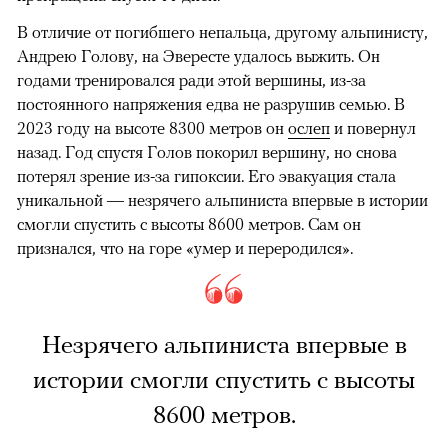
В отличие от погибшего непальца, другому альпинисту,
Андрею Голову, на Эвересте удалось выжить. Он
годами тренировался ради этой вершины, из-за
постоянного напряжения едва не разрушив семью. В
2023 году на высоте 8300 метров он
ослеп
и повернул
назад. Год спустя Голов покорил вершину, но снова
потерял зрение из-за гипоксии. Его эвакуация стала
уникальной — незрячего альпиниста впервые в истории
смогли спустить с высоты 8600 метров. Сам он
признался, что на горе «умер и переродился».
Незрячего альпиниста впервые в
истории смогли спустить с высоты
8600 метров.