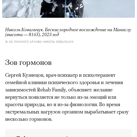
Николь Ковальчук. Бескислородное восхождение на Манаслу
(высота — 8163), 2025 год
© ИЗ ЛИЧНОГО АРХИВА НИКОЛЬ КОВАЛЬЧУК
Зов гормонов
Сергей Кузнецов, врач-психиатр и психотерапевт
семейной клиники психического здоровья и лечения
зависимостей Rehab Family, объясняет: желание
вернуться появляется не только из-за эмоций или
красоты природы, но и из-за физиологии. Во время
экстремальных нагрузок организм вырабатывает сразу
несколько гормонов.