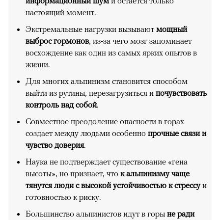
информационный шум
и остается только
настоящий момент.
Экстремальные нагрузки вызывают
мощный
выброс гормонов
, из-за чего мозг запоминает
восхождение как один из самых ярких опытов в
жизни.
Для многих альпинизм становится способом
выйти из рутины, перезагрузиться и
почувствовать
контроль над собой
.
Совместное преодоление опасности в горах
создает между людьми особенно
прочные связи и
чувство доверия
.
Наука не подтверждает существование «гена
высоты», но признает, что
к альпинизму чаще
тянутся люди с высокой устойчивостью к стрессу
и
готовностью к риску.
Большинство альпинистов идут в горы
не ради