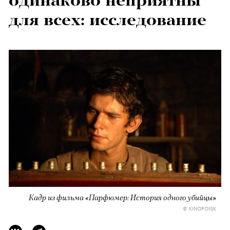
одинаково неприятны
для всех: исследование
Кадр из фильма «Парфюмер: История одного убийцы»
© KINOPOISK