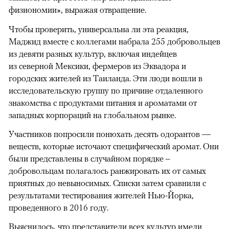
физиономии», выражая отвращение.
Чтобы проверить, универсальна ли эта реакция,
Маджид вместе с коллегами набрала 255 добровольцев
из девяти разных культур, включая индейцев
из северной Мексики, фермеров из Эквадора и
городских жителей из Таиланда. Эти люди вошли в
исследовательскую группу по причине отдаленного
знакомства с продуктами питания и ароматами от
западных корпораций на глобальном рынке.
Участников попросили понюхать десять одорантов —
00:00
/
00:00
веществ, которые источают специфический аромат. Они
были представлены в случайном порядке –
добровольцам полагалось ранжировать их от самых
приятных до невыносимых. Списки затем сравнили с
результатами тестирования жителей Нью-Йорка,
проведенного в 2016 году.
Выяснилось, что представители всех культур имели