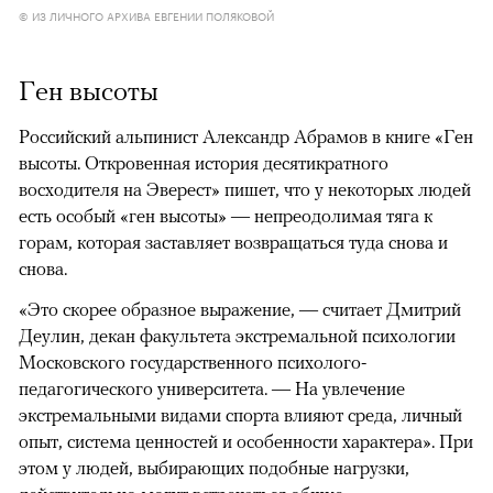
© ИЗ ЛИЧНОГО АРХИВА ЕВГЕНИИ ПОЛЯКОВОЙ
Ген высоты
Российский альпинист Александр Абрамов в книге «Ген
высоты. Откровенная история десятикратного
восходителя на Эверест» пишет, что у некоторых людей
есть особый «ген высоты» — непреодолимая тяга к
горам, которая заставляет возвращаться туда снова и
снова.
«Это скорее образное выражение, — считает Дмитрий
Деулин, декан факультета экстремальной психологии
Московского государственного психолого-
педагогического университета. — На увлечение
экстремальными видами спорта влияют среда, личный
опыт, система ценностей и особенности характера». При
этом у людей, выбирающих подобные нагрузки,