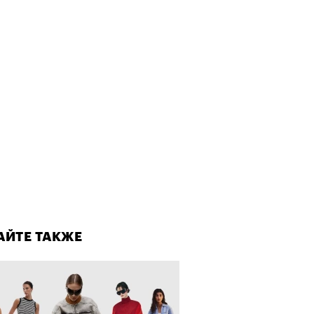
ает Станислав Скакун
лаборации, которые нельзя
стить
АЙТЕ ТАКЖЕ
АЙТЕ ТАКЖЕ