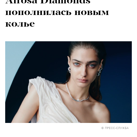
Alrosa Diamonds
пополнилась новым
колье
© ПРЕСС-СЛУЖБА