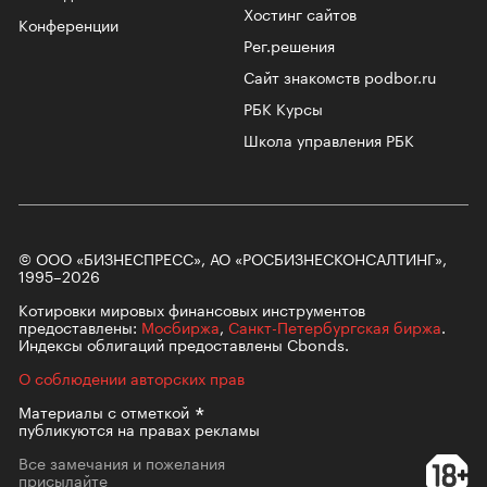
Хостинг сайтов
Конференции
Рег.решения
Сайт знакомств podbor.ru
РБК Курсы
Школа управления РБК
© ООО «БИЗНЕСПРЕСС», АО «РОСБИЗНЕСКОНСАЛТИНГ»,
1995–2026
Котировки мировых финансовых инструментов
предоставлены:
Мосбиржа
,
Санкт-Петербургская биржа
.
Индексы облигаций предоставлены Cbonds.
О соблюдении авторских прав
Материалы с
отметкой
публикуются на правах рекламы
Все замечания и пожелания
присылайте