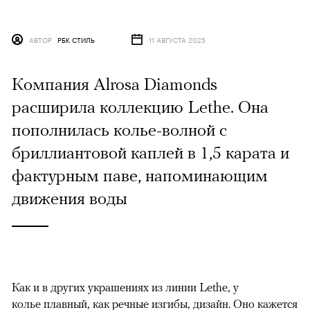
АВТОР
РБК СТИЛЬ
11 АВГУСТА 2025
Компания Alrosa Diamonds
расширила коллекцию Lethe. Она
пополнилась колье-волной с
бриллиантовой каплей в 1,5 карата и
фактурным паве, напоминающим
движения воды
Как и в других украшениях из линии Lethe, у
колье плавный, как речные изгибы, дизайн. Оно кажется