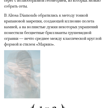
серег с волнообразной геометрией, из которых можно
собрать сеты.
В Alrosa Diamonds обратились к методу тонкой
крапановой закрепки, создающей иллюзию полета
камней, а на волнистые дужки некоторых украшений
поместили бесцветные бриллианты грушевидной
огранки — нечто среднее между классической круглой
формой и стилем «Маркиз».