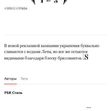
1
3
из
© ПРЕСС-СЛУЖБА
В новой рекламной кампании украшения буквально
сливаются с водами Леты, но все же остаются
видимыми благодаря блеску бриллиантов.
Авторы
Теги
РБК Стиль