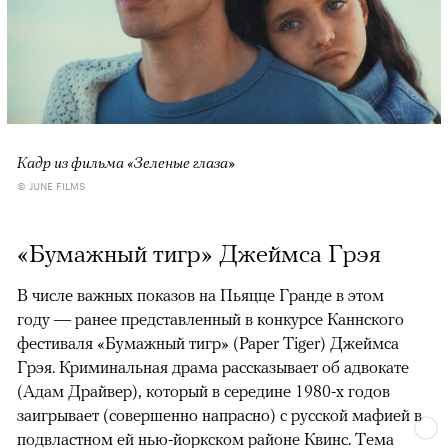
Кадр из фильма «Зеленые глаза»
© JUNE FILMS
«Бумажный тигр» Джеймса Грэя
В числе важных показов на Пьяцце Гранде в этом
году — ранее представленный в конкурсе Каннского
фестиваля «Бумажный тигр» (Paper Tiger) Джеймса
Грэя. Криминальная драма рассказывает об адвокате
(Адам Драйвер), который в середине 1980-х годов
заигрывает (совершенно напрасно) с русской мафией в
подвластном ей нью-йоркском районе Квинс. Тема