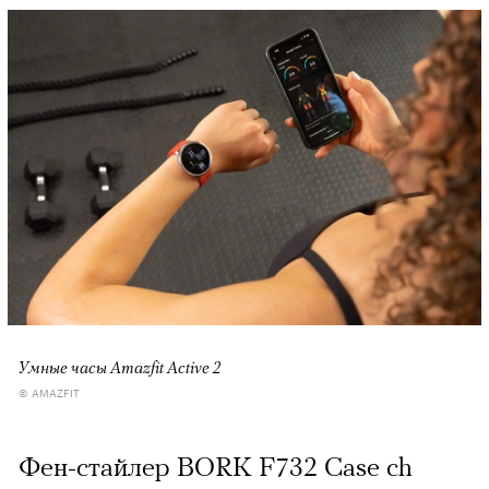
Умные часы Amazfit Active 2
© AMAZFIT
Фен-стайлер BORK F732 Case ch