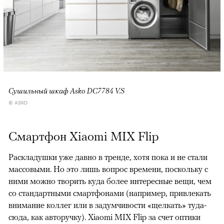
Сушильный шкаф Asko DC7784 V.S
© ASKO
Смартфон Xiaomi MIX Flip
Раскладушки уже давно в тренде, хотя пока и не стали
массовыми. Но это лишь вопрос времени, поскольку с
ними можно творить куда более интересные вещи, чем
со стандартными смартфонами (например, привлекать
внимание коллег или в задумчивости «щелкать» туда-
сюда, как авторучку). Xiaomi MIX Flip за счет оптики