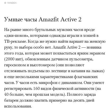
© YANDEX
Умные часы Amazfit Active 2
На рынке много брутальных мужских часов вроде
«джи-шоков», которыми однажды играли в хоккей в
ТВ-рекламе. Когда же нужно найти вариант на женскую
руку, то выбора особо нет. Amazfit Active 2 — новинка
этого года, которая может похвастаться ярким экраном
(2000 нит), обновленным датчиком пульсометра,
гироскопом и высотомером (они позволяют
отслеживать подъемы по лестнице и катания на лыжах)
и еще несколькими характеристиками флагманских
часов. У часов есть микрофон с динамиком. Они умеют
регистрировать 160 видов физической активности (на
40 больше, чем прошлая модель). Полного заряда
батареи должно хватить примерно на десять дней
использования.