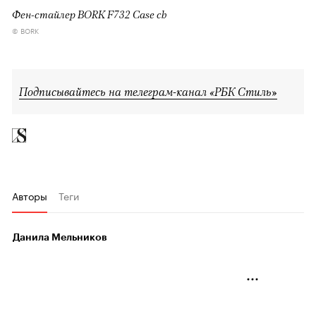
Фен-стайлер BORK F732 Case ch
© BORK
Подписывайтесь на телеграм-канал «РБК Стиль»
Авторы
Теги
Данила Мельников