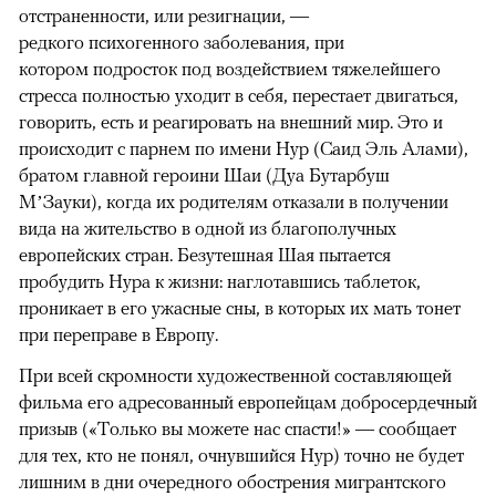
отстраненности, или резигнации, —
редкого психогенного заболевания, при
котором подросток под воздействием тяжелейшего
стресса полностью уходит в себя, перестает двигаться,
говорить, есть и реагировать на внешний мир. Это и
происходит с парнем по имени Нур (Саид Эль Алами),
братом главной героини Шаи (Дуа Бутарбуш
М’Зауки), когда их родителям отказали в получении
вида на жительство в одной из благополучных
европейских стран. Безутешная Шая пытается
пробудить Нура к жизни: наглотавшись таблеток,
проникает в его ужасные сны, в которых их мать тонет
при переправе в Европу.
При всей скромности художественной составляющей
фильма его адресованный европейцам добросердечный
призыв («Только вы можете нас спасти!» — сообщает
для тех, кто не понял, очнувшийся Нур) точно не будет
лишним в дни очередного обострения мигрантского