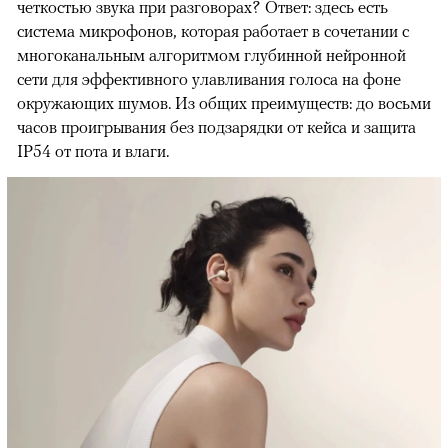
четкостью звука при разговорах? Ответ: здесь есть
система микрофонов, которая работает в сочетании с
многоканальным алгоритмом глубинной нейронной
сети для эффективного улавливания голоса на фоне
окружающих⁠ шумов. Из общих преимуществ: до восьми
часов проигрывания без подзарядки от кейса и защита
IP54 от пота и влаги.
00:00
/
00:00