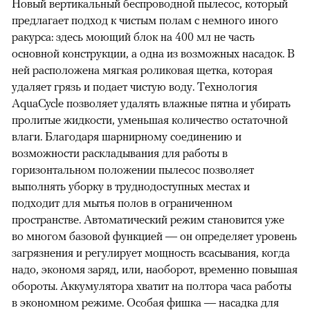
Новый вертикальный беспроводной пылесос, который
предлагает подход к чистым полам с немного иного
ракурса: здесь моющий блок на 400 мл не часть
основной конструкции, а одна из возможных насадок. В
ней расположена мягкая роликовая щетка, которая
удаляет грязь и подает чистую воду. Технология
AquaCycle позволяет удалять влажные пятна и убирать
пролитые жидкости, уменьшая количество остаточной
влаги. Благодаря шарнирному соединению и
возможности раскладывания для работы в
горизонтальном положении пылесос позволяет
выполнять уборку в труднодоступных местах и
подходит для мытья полов в ограниченном
пространстве. Автоматический режим становится уже
во многом базовой функцией — он определяет уровень
загрязнения и регулирует мощность всасывания, когда
надо, экономя заряд, или, наоборот, временно повышая
обороты. Аккумулятора хватит на полтора часа работы
в экономном режиме. Особая фишка — насадка для