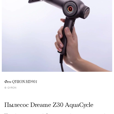
Фен QYRON HD901
© QYRON
Пылесос Dreame Z30 AquaCycle