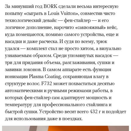
За минувший год BORK сделали весьма интересную
попытку «сыграть в Louis Vuitton», совместив чисто
технологический девайс — фен-стайлер — и его
логичное дополнение, нарочито «саквояжный» кейс,
куда помещаются, помимо самого устройства, еще и
насадки и даже расческа. И судя по всему, трюк
удался — комплект стал не просто хитом, а визуально
узнаваемым образом. Среди упомянутых насадок —
три для придания объема, разглаживания, сушки и
завивки локонов. В самом аппарате есть функция
ионизации Plasma Coating, сохраняющая влагу в
структуре волос. F732 может похвастаться десятью
автоматическими и ручными режимами работы, в
которых фен-стайлер сам адаптирует мощность и
температуру для профессионального стайлинга и
быстрой сушки. Устройство весит всего 432 г и подойдет
для использования даже в поездках.