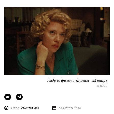
Кадр из фильма «Бумажный тигр»
© NEON
АВТОР
СТАС ТЫРКИН
06 АВГУСТА 2026