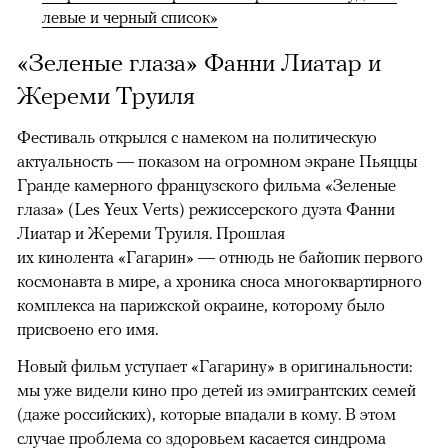
левые и черный список»
«Зеленые глаза» Фанни Лиатар и
Жереми Труиля
Фестиваль открылся с намеком на политическую
актуальность — показом на огромном экране Пьяццы
Гранде камерного французского фильма «Зеленые
глаза» (Les Yeux Verts) режиссерского дуэта Фанни
Лиатар и Жереми Труиля. Прошлая
их кинолента «Гагарин» — отнюдь не байопик первого
космонавта в мире, а хроника сноса многоквартирного
комплекса на парижской окраине, которому было
присвоено его имя.
Новый фильм уступает «Гагарину» в оригинальности:
мы уже видели кино про детей из эмигрантских семей
(даже российских), которые впадали в кому. В этом
случае проблема со здоровьем касается синдрома