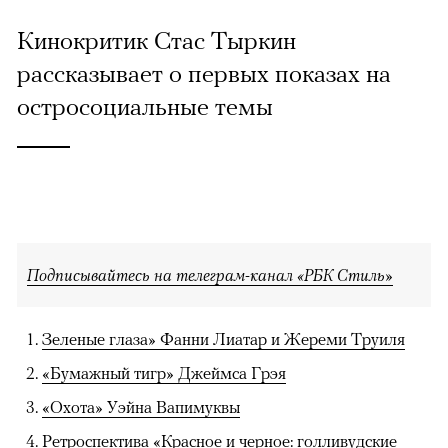
Кинокритик Стас Тыркин
рассказывает о первых показах на
остросоциальные темы
Подписывайтесь на телеграм-канал «РБК Стиль»
Зеленые глаза» Фанни Лиатар и Жереми Труиля
«Бумажный тигр» Джеймса Грэя
«Охота» Уэйна Вапимуквы
Ретроспектива «Красное и черное: голливудские