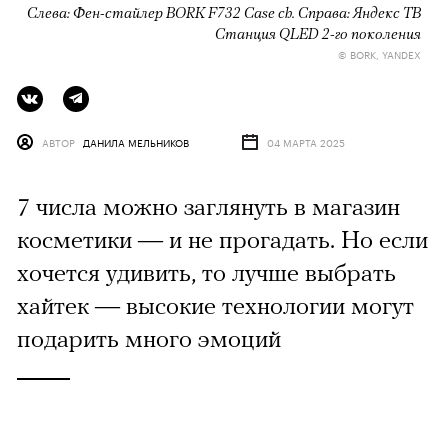
Слева: Фен-стайлер BORK F732 Case ch. Справа: Яндекс ТВ
Станция QLED 2-го поколения
© BORK, YANDEX
АВТОР
ДАНИЛА МЕЛЬНИКОВ
04 МАРТА 2025
7 числа можно заглянуть в магазин
косметики — и не прогадать. Но если
хочется удивить, то лучше выбрать
хайтек — высокие технологии могут
подарить много эмоций