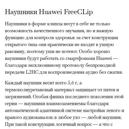
Наушники Huawei FreeCLip
Наушники в форме клипсы несут в себе не только
возможность качественного звучания, но и важную
функцию для контроля здоровья: за счет конструкции
открытого типа они практически не входят в ушную
раковину, поэтому уши не потеют. Особо хорошо
наушники будут работать со смартфонами Huawei —
благодаря эксклюзивному протоколу беспроводной
передачи L2HC для воспроизведения аудио без сжатия.
Каждый наушник весит всего 5,6 г, а
термополиуретановый материал защищает от пятен и
загрязнений. Особая фишка последнего поколения этой
серии — наушники взаимозаменяемы благодаря
автоматической адаптивной системе настройки левого и
правого аудиоканалов: в любое ухо — любой наушник.
При такой конструкции логичный вопрос — а что с