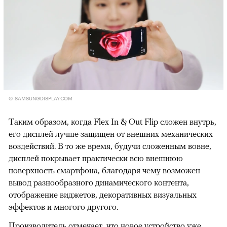
© SAMSUNGDISPLAY.COM
Таким образом, когда Flex In & Out Flip сложен внутрь,
его дисплей лучше защищен от внешних механических
воздействий. В то же время, будучи сложенным вовне,
дисплей покрывает практически всю внешнюю
поверхность смартфона, благодаря чему возможен
вывод разнообразного динамического контента,
отображение виджетов, декоративных визуальных
эффектов и многого другого.
Производитель отмечает, что новое устройство уже