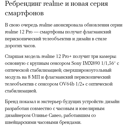
Ребрендинг realme и новая серия
смартфонов
В свою очередь realme анонсировала обновления серии
realme 12 Pro — смартфоны получат флагманский
перископический телеобъектив и дизайн в стиле
дорогих часов.
Старшая модель realme 12 Pro+ получит три камеры:
основную с крупным сенсором Sony IMX890 1/1,56’ c
оптической стабилизацией; сверхширокоугольный
модуль на 8 МП и флагманский перископический
телеобъектив с сенсором OV64b 1/2» с оптической
стабилизацией.
Бренд показал и экстерьер будущих устройств: дизайн
разработан совместно с часовым и ювелирным
дизайнером Оливье Савео, работавшим со
швейцарскими часовыми брендами.