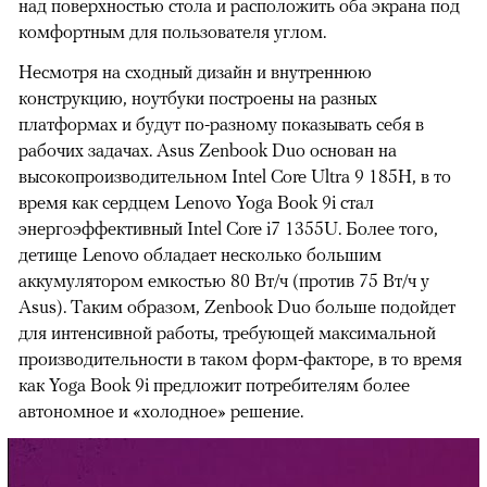
над поверхностью стола и расположить оба экрана под
комфортным для пользователя углом.
Несмотря на сходный дизайн и внутреннюю
конструкцию, ноутбуки построены на разных
платформах и будут по-разному показывать себя в
рабочих задачах. Asus Zenbook Duo основан на
высокопроизводительном Intel Core Ultra 9 185H, в то
время как сердцем Lenovo Yoga Book 9i стал
энергоэффективный Intel Core i7 1355U. Более того,
детище Lenovo обладает несколько большим
аккумулятором емкостью 80 Вт/ч (против 75 Вт/ч у
Asus). Таким образом, Zenbook Duo больше подойдет
для интенсивной работы, требующей максимальной
производительности в таком форм-факторе, в то время
как Yoga Book 9i предложит потребителям более
автономное и «холодное» решение.