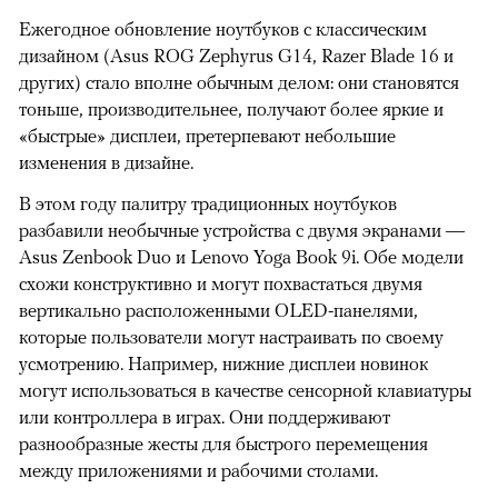
Ежегодное обновление ноутбуков с классическим
дизайном (Asus ROG Zephyrus G14, Razer Blade 16 и
других) стало вполне обычным делом: они становятся
тоньше, производительнее, получают более яркие и
«быстрые» дисплеи, претерпевают небольшие
изменения в дизайне.
В этом году палитру традиционных ноутбуков
разбавили необычные устройства с двумя экранами —
Asus Zenbook Duo и Lenovo Yoga Book 9i. Обе модели
схожи конструктивно и могут похвастаться двумя
вертикально расположенными OLED-панелями,
которые пользователи могут настраивать по своему
усмотрению. Например, нижние дисплеи новинок
могут использоваться в качестве сенсорной клавиатуры
или контроллера в играх. Они поддерживают
разнообразные жесты для быстрого перемещения
между приложениями и рабочими столами.