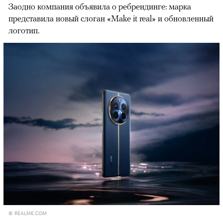
Заодно компания объявила о ребрендинге: марка
представила новый слоган «Make it real» и обновленный
логотип.
© REALME.COM