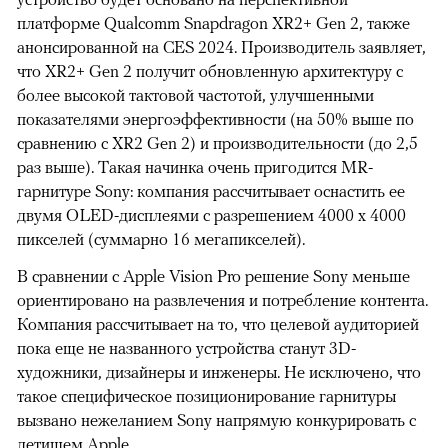
платформе Qualcomm Snapdragon XR2+ Gen 2, также
анонсированной на CES 2024. Производитель заявляет,
что XR2+ Gen 2 получит обновленную архитектуру с
более высокой тактовой частотой, улучшенными
показателями энергоэффективности (на 50% выше по
сравнению с XR2 Gen 2) и производительности (до 2,5
раз выше). Такая начинка очень пригодится MR-
гарнитуре Sony: компания рассчитывает оснастить ее
двумя OLED-дисплеями с разрешением 4000 х 4000
пикселей (суммарно 16 мегапикселей).
В сравнении с Apple Vision Pro решение Sony меньше
ориентировано на развлечения и потребление контента.
Компания рассчитывает на то, что целевой аудиторией
пока еще не названного устройства станут 3D-
художники, дизайнеры и инженеры. Не исключено, что
такое специфическое позиционирование гарнитуры
вызвано нежеланием Sony напрямую конкурировать с
детищем Apple.