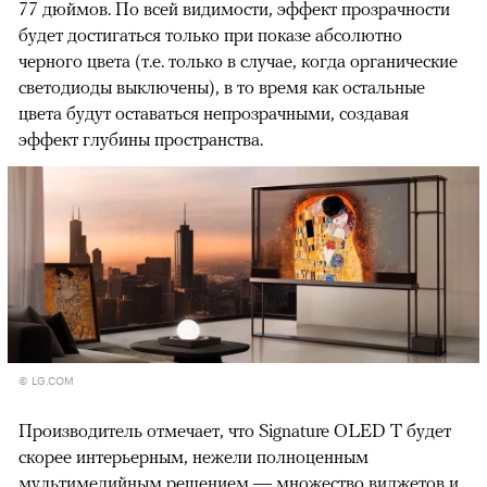
77 дюймов. По всей видимости, эффект прозрачности
будет достигаться только при показе абсолютно
черного цвета (т.е. только в случае, когда органические
светодиоды выключены), в то время как остальные
цвета будут оставаться непрозрачными, создавая
эффект глубины пространства.
© LG.COM
Производитель отмечает, что Signature OLED T будет
скорее интерьерным, нежели полноценным
мультимедийным решением — множество виджетов и