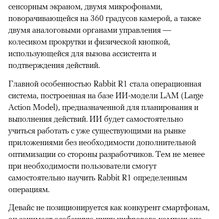
сенсорным экраном, двумя микрофонами,
поворачивающейся на 360 градусов камерой, а также
двумя аналоговыми органами управления —
колесиком прокрутки и физической кнопкой,
использующейся для вызова ассистента и
подтверждения действий.
Главной особенностью Rabbit R1 стала операционная
система, построенная на базе ИИ-модели LAM (Large
Action Model), предназначенной для планирования и
выполнения действий. ИИ будет самостоятельно
учиться работать с уже существующими на рынке
приложениями без необходимости дополнительной
оптимизации со стороны разработчиков. Тем не менее
при необходимости пользователи смогут
самостоятельно научить Rabbit R1 определенным
операциям.
00:00
/
00:00
Девайс не позиционируется как конкурент смартфонам,
он занимает особенную нишу цифрового компаньона.