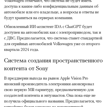
Volkswagen отмечают, что система не будет иметь
доступа к каким-либо конфиденциальным данным об
автомобиле или его владельце, а вопросы и ответы не
будут храниться на серверах компании.
Обновленный ИИ-ассистент IDA с ChatGPT будет
доступен на автомобилях как с электроприводом, так и
с ДВС. Предполагается, что система станет стандартной
для серийных автомобилей Volkswagen уже со второго
квартала 2024 года.
Система создания пространственного
контента от Sony
В преддверии выхода на рынок Apple Vision Pro
японский производитель электроники анонсировал
свою первую MR-гарнитуру, предназначенную для
создателей контента и энтузиастов. Она пока еще не
получила официального названия. Предполагается, что
устройство будет основано на перспективной