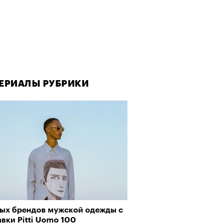
ЕРИАЛЫ РУБРИКИ
вых брендов мужской одежды с
вки Pitti Uomo 100