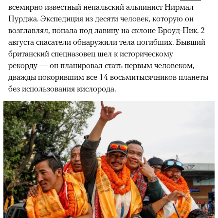
всемирно известный непальский альпинист Нирмал
Пурджа. Экспедиция из десяти человек, которую он
возглавлял, попала под лавину на склоне Броуд-Пик. 2
августа спасатели обнаружили тела погибших. Бывший
британский спецназовец шел к историческому
рекорду — он планировал стать первым человеком,
дважды покорившим все 14 восьмитысячников планеты
без использования кислорода.