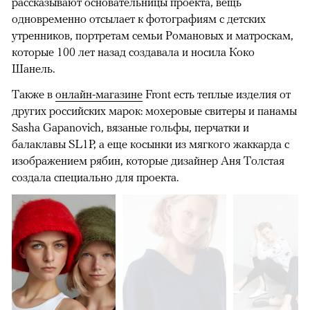
рассказывают основательницы проекта, вещь
одновременно отсылает к фотографиям с детских
утренников, портретам семьи Романовых и матроскам,
которые 100 лет назад создавала и носила Коко
Шанель.
Также в
онлайн-магазине
Front есть теплые изделия от
других российских марок: мохеровые свитеры и панамы
Sasha Gapanovich, вязаные гольфы, перчатки и
балаклавы SL1P, а еще косынки из мягкого жаккарда с
изображением рябин, которые дизайнер Аня Толстая
создала специально для проекта.