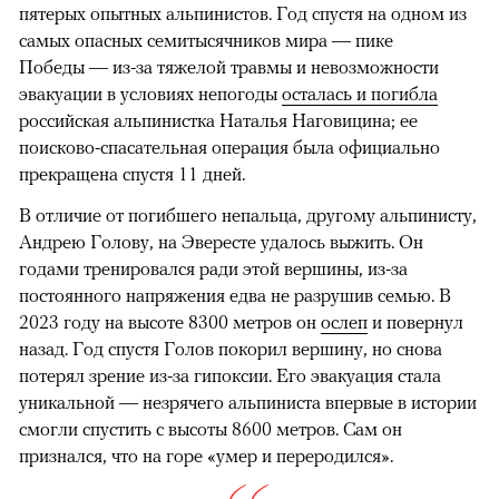
пятерых опытных альпинистов. Год спустя на одном из
самых опасных семитысячников мира — пике
Победы — из-за тяжелой травмы и невозможности
эвакуации в условиях непогоды
осталась и погибла
российская альпинистка Наталья Наговицина; ее
поисково-спасательная операция была официально
прекращена спустя 11 дней.
В отличие от погибшего непальца, другому альпинисту,
Андрею Голову, на Эвересте удалось выжить. Он
годами тренировался ради этой вершины, из-за
постоянного напряжения едва не разрушив семью. В
2023 году на высоте 8300 метров он
ослеп
и повернул
назад. Год спустя Голов покорил вершину, но снова
потерял зрение из-за гипоксии. Его эвакуация стала
уникальной — незрячего альпиниста впервые в истории
смогли спустить с высоты 8600 метров. Сам он
признался, что на горе «умер и переродился».