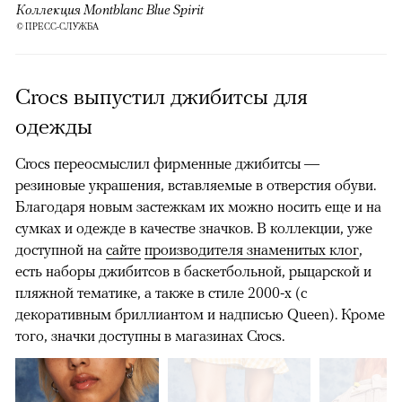
Коллекция Montblanc Blue Spirit
© ПРЕСС-СЛУЖБА
Crocs выпустил джибитсы для
одежды
Crocs переосмыслил фирменные джибитсы —
резиновые украшения, вставляемые в отверстия обуви.
Благодаря новым застежкам их можно носить еще и на
сумках и одежде в качестве значков. В коллекции, уже
доступной на
сайте
производителя знаменитых клог
,
есть наборы джибитсов в баскетбольной, рыцарской и
пляжной тематике, а также в стиле 2000-х (с
декоративным бриллиантом и надписью Queen). Кроме
того, значки доступны в магазинах Crocs.