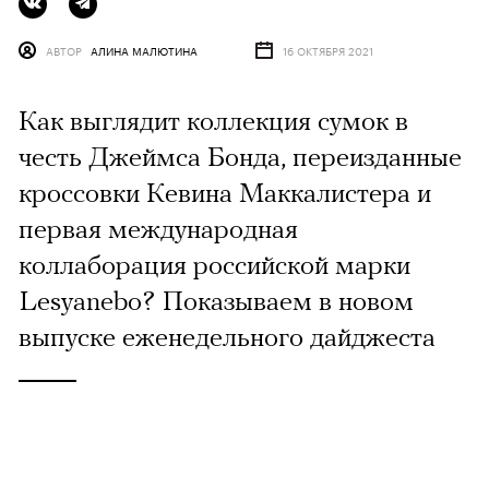
АВТОР
АЛИНА МАЛЮТИНА
16 ОКТЯБРЯ 2021
Как выглядит коллекция сумок в
честь Джеймса Бонда, переизданные
кроссовки Кевина Маккалистера и
первая международная
коллаборация российской марки
Lesyanebo? Показываем в новом
выпуске еженедельного дайджеста