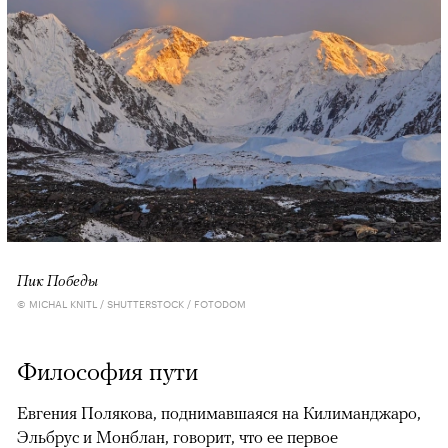
Пик Победы
© MICHAL KNITL / SHUTTERSTOCK / FOTODOM
Философия пути
Евгения Полякова, поднимавшаяся на Килиманджаро,
Эльбрус и Монблан, говорит, что ее первое