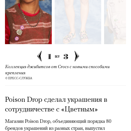
1
3
из
Коллекция джибитсов от Сrocs с новыми способами
крепления
© ПРЕСС-СЛУЖБА
Poison Drop сделал украшения в
сотрудничестве с «Цветным»
Магазин Poison Drop, объединяющий порядка 80
брендов украшений из разных стран, выпустил