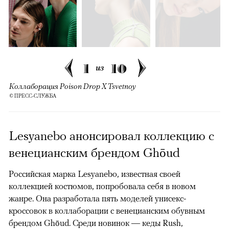
1
10
из
Коллаборация Poison Drop X Tsvetnoy
© ПРЕСС-СЛУЖБА
Lesyanebo анонсировал коллекцию с
венецианским брендом Ghōud
Российская марка Lesyanebo, известная своей
коллекцией костюмов, попробовала себя в новом
жанре. Она разработала пять моделей унисекс-
кроссовок в коллаборации с венецианским обувным
брендом Ghōud. Среди новинок — кеды Rush,