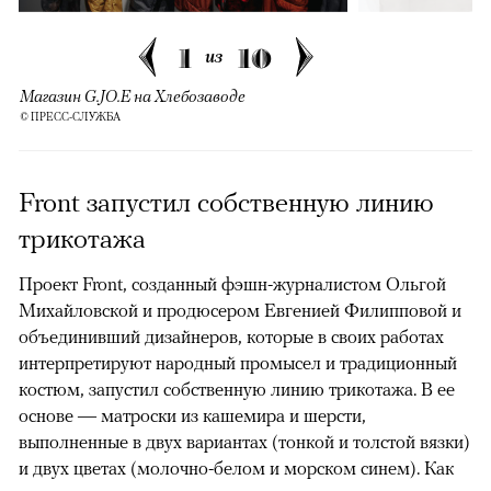
1
10
из
Магазин G.JO.E на Хлебозаводе
© ПРЕСС-СЛУЖБА
Front запустил собственную линию
трикотажа
Проект Front, созданный фэшн-журналистом Ольгой
Михайловской и продюсером Евгенией Филипповой и
объединивший дизайнеров, которые в своих работах
интерпретируют народный промысел и традиционный
костюм, запустил собственную линию трикотажа. В ее
основе — матроски из кашемира и шерсти,
выполненные в двух вариантах (тонкой и толстой вязки)
и двух цветах (молочно-белом и морском синем). Как