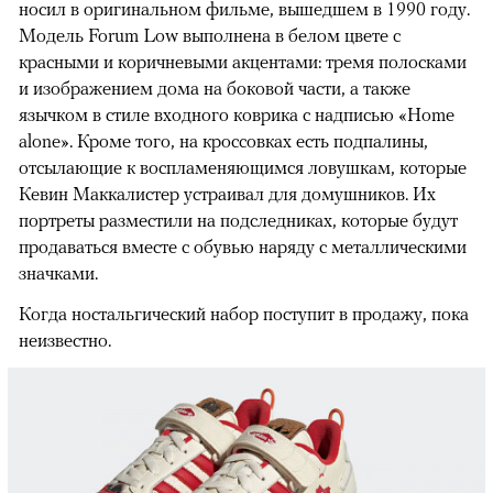
носил в оригинальном фильме, вышедшем в 1990 году.
00:00
/
00:00
Модель Forum Low выполнена в белом цвете с
красными и коричневыми акцентами: тремя полосками
и изображением дома на боковой части, а также
язычком в стиле входного коврика с надписью «Home
alone». Кроме того, на кроссовках есть подпалины,
отсылающие к воспламеняющимся ловушкам, которые
Кевин Маккалистер устраивал для домушников. Их
портреты разместили на подследниках, которые будут
продаваться вместе с обувью наряду с металлическими
значками.
Когда ностальгический набор поступит в продажу, пока
неизвестно.