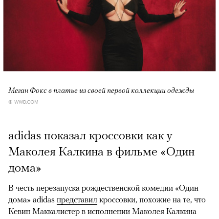
Меган Фокс в платье из своей первой коллекции одежды
© WWD.COM
adidas показал кроссовки как у
Маколея Калкина в фильме «Один
дома»
В честь перезапуска рождественской комедии «Один
дома» adidas
представил
кроссовки, похожие на те, что
Кевин Маккалистер в исполнении Маколея Калкина