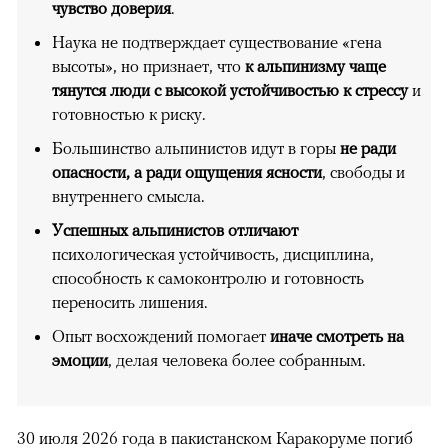
чувство доверия
.
Наука не подтверждает существование «гена
высоты», но признает, что
к альпинизму чаще
тянутся люди с высокой устойчивостью к стрессу
и
готовностью к риску.
Большинство альпинистов идут в горы
не ради
опасности, а ради ощущения ясности
, свободы и
внутреннего смысла.
Успешных альпинистов отличают
психологическая устойчивость, дисциплина,
способность к самоконтролю и готовность
переносить лишения.
Опыт восхождений помогает
иначе смотреть на
эмоции
, делая человека более собранным.
30 июля 2026 года в пакистанском Каракоруме
погиб