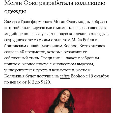
Меган Фокс разработала коллекцию
одежды
Звезда «Трансформеров» Меган Фокс, модные образы
которой стали
вирусными
с момента ее возвращения в
медийное поле,
выпускает
первую коллекцию одежды в
сотрудничестве со своим стилистом Мейв Рейли и
британским онлайн-магазином Boohoo. Всего актриса
создала 40 предметов, которые отражают ее
собственный стиль. Среди них — жакет с зебровым
принтом, черное платье с множеством вырезом,
университетская куртка и вельветовый костюм.
Коллекция будет доступна на
сайте
Boohoo с 19 октября
по ценам от $12 до $120.