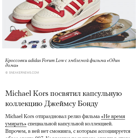
Кроссовки adidas Forum Low с эмблемой фильма «Один
дома»
© SNEAKERNEWS.COM
Michael Kors посвятил капсульную
коллекцию Джеймсу Бонду
Michael Kors отпраздновал релиз фильма
«Не время
умирать»
специальной капсульной коллекцией.
Впрочем, в ней нет смокинга, с которым ассоциируется