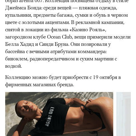
образ агента 007. Коллекция посвящена отдыху в стиле
Джеймса Бонда: среди вещей — пляжная одежда,
купальники, предметы багажа, сумки и обувь в черном
цвете с золотыми акцентами. В рекламной кампании,
снятой в локации из фильма «Казино Рояль»,
загородном клубе Ocean Club, вещи примерили модели
Белла Хадид и Синди Бруна. Они позировали у
бассейна с вечными атрибутами коммандера:
биноклем, радиопередатчиком и сухим мартини с
водкой.
Коллекцию можно будет приобрести с 19 октября в
фирменных магазинах бренда.