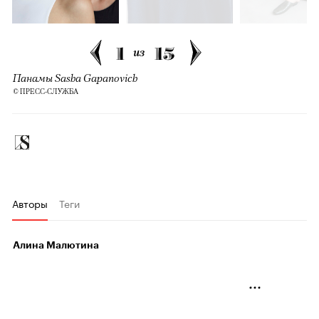
1
15
из
Панамы Sasha Gapanovich
© ПРЕСС-СЛУЖБА
Авторы
Теги
Алина Малютина