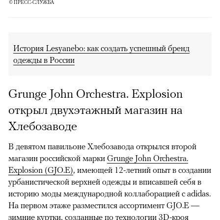
© ПРЕСС-СЛУЖБА
История Lesyanebo: как создать успешный бренд
одежды в России
Grunge John Orchestra. Explosion
открыл двухэтажный магазин на
Хлебозаводе
В девятом павильоне Хлебозавода открылся второй
магазин российской марки
Grunge John Orchestra.
Explosion (GJO.E)
, имеющей 12-летний опыт в создании
урбанистической верхней одежды и вписавшей себя в
историю моды международной коллаборацией с adidas.
На первом этаже разместился ассортимент GJO.E —
зимние куртки, созданные по технологии 3D-кроя