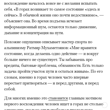
восхождение началось вовсе не с желания испытать
себя. «В горах возникает то самое состояние «здесь и
сейчас». В обычной жизни оно почти недостижимо», —
объясняет она. Во время подъема исчезает
информационный шум, остаются только движение,
дыхание и концентрация на пути.
Похожие ощущения описывает мастер спорта по
альпинизму Ратмир Мухаметзянов: «Мне нравится
состояние, когда делаешь одно действие — и вокруг
больше ничего не существует. Ты забываешь про
кредиты, бытовые проблемы, обязанности. Есть только
задача: пройти участок пути и остаться живым». По его
словам, именно в горах человек часто впервые
перестает притворяться — и перед другими, и перед
собой.
Для многих именно это
становится
главным мотивом
первого восхождения: человек ищет в горах не столько
адреналин, сколько опыт свободы и предельного