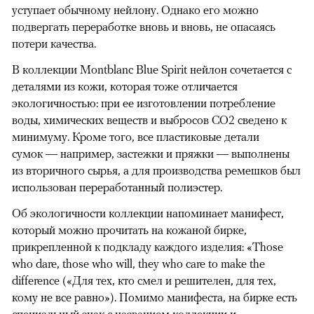
уступает обычному нейлону. Однако его можно
подвергать переработке вновь и вновь, не опасаясь
потери качества.
В коллекции Montblanc Blue Spirit нейлон сочетается с
деталями из кожи, которая тоже отличается
экологичностью: при ее изготовлении потребление
воды, химических веществ и выбросов СО2 сведено к
минимуму. Кроме того, все пластиковые детали
сумок — например, застежки и пряжки — выполнены
из вторичного сырья, а для производства ремешков был
использован переработанный полиэстер.
Об экологичности коллекции напоминает манифест,
который можно прочитать на кожаной бирке,
прикрепленной к подкладу каждого изделия: «Those
who dare, those who will, they who care to make the
difference («Для тех, кто смел и решителен, для тех,
кому не все равно»). Помимо манифеста, на бирке есть
специальный знак с названием коллекции и