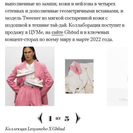
выполненные из замши, кожи и нейлона в четырех
оттенках и дополненные геометричными вставками, и
модель Tweener из мягкой состаренной кожи с
подошвой в технике тай-дай. Коллаборация поступит в
продажу в ЦУМе, на
сайте
Ghōud и в ключевых
концепт-сторах по всему миру в марте 2022 года.
1
5
из
Коллекция Lesyanebo X Ghōud