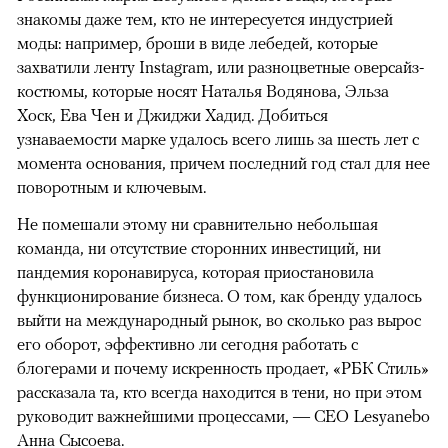
знакомы даже тем, кто не интересуется индустрией
моды: например, броши в виде лебедей, которые
захватили ленту Instagram, или разноцветные оверсайз-
костюмы, которые носят Наталья Водянова, Эльза
Хоск, Ева Чен и Джиджи Хадид. Добиться
узнаваемости марке удалось всего лишь за шесть лет с
момента основания, причем последний год стал для нее
поворотным и ключевым.
Не помешали этому ни сравнительно небольшая
команда, ни отсутствие сторонних инвестиций, ни
пандемия коронавируса, которая приостановила
функционирование бизнеса. О том, как бренду удалось
выйти на международный рынок, во сколько раз вырос
его оборот, эффективно ли сегодня работать с
блогерами и почему искренность продает, «РБК Стиль»
рассказала та, кто всегда находится в тени, но при этом
руководит важнейшими процессами, — CEO Lesyanebo
Анна Сысоева.