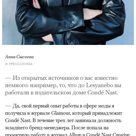
Анна Сысоева
© ПРЕСС-СЛУЖБА
Из открытых источников о вас известно
немного: например, то, что до Lesyanebo вы
работали в издательском доме Condé Nast.
Да, свой первый опыт работы в сфере моды я
получила в журнале Glamour, который принадлежит
Condé Nast. В течение трех лет занимала должность
младшего бренд-менеджера. После попала на
проектную работу в журнал Allure в Condé Nast Creative