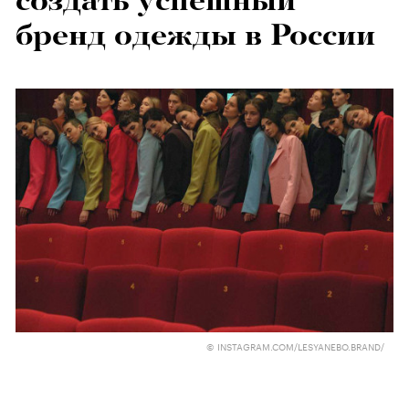
создать успешный
бренд одежды в России
© INSTAGRAM.COM/LESYANEBO.BRAND/