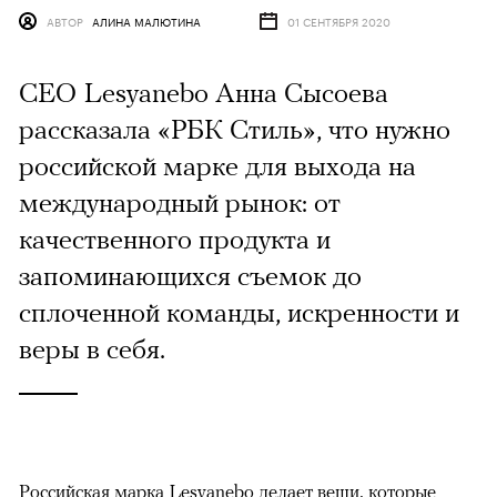
АВТОР
АЛИНА МАЛЮТИНА
01 СЕНТЯБРЯ 2020
CEO Lesyanebo Анна Сысоева
рассказала «РБК Стиль», что нужно
российской марке для выхода на
международный рынок: от
качественного продукта и
запоминающихся съемок до
сплоченной команды, искренности и
веры в себя.
Российская марка Lesyanebo делает вещи, которые