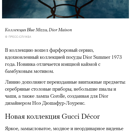
Коллекция Blue Mizza, Dior Maison
© ПРЕСС-СЛУЖБА
В коллекцию вошел фарфоровый сервиз,
вдохновленный коллекцией посуды Dior Summer 1973
года. Новинка отличается изящной каймой с
бамбуковым мотивом.
Линию дополняют переизданные винтажные предметы:
серебряные столовые приборы, небольшие пиалы и
чаши, а также лампа Corolle, созданная для Dior
дизайнером Ноэ Дюшафур-Лоуренс.
Новая коллекция Gucci Décor
Яркое, замысловатое, модное и неординарное виденье