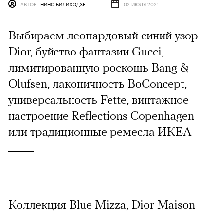
АВТОР
НИНО БИЛИХОДЗЕ
02 ИЮЛЯ 2021
Выбираем леопардовый синий узор
Dior, буйство фантазии Gucci,
лимитированную роскошь Bang &
Olufsen, лаконичность BoConcept,
универсальность Fette, винтажное
настроение Reflections Copenhagen
или традиционные ремесла ИКЕА
Коллекция Blue Mizza, Dior Maison