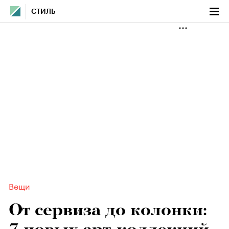
СТИЛЬ
Вещи
От сервиза до колонки: