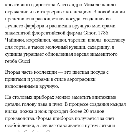
креативного директора Алессандро Микеле нашло
отражение и в интерьерных коллекциях. В новой линии
представлена разноцветная посуда, созданная из
лучшего фарфора и расписана вручную мастерами
знаменитой флорентийской фирмы Ginori 1735.
Чайники, кофейники, чашки, тарелки, пиалы, подставку
для торта, а также молочный кувшин, сахарницу. и
супница украшает обновленная версия знаменитого
герба Gucci
Вторая часть коллекции — это цветная посуда с
принтами и узорами в стиле аэрографики,
выполненными вручную.
На столовых приборах можно заметить винтажные
детали: голову льва и пчел. В процессе создания каждая
вилка, ложка и нож проходят более 20 этапов
производства. Форма приборов получается за счет
особой лепки, а лев изготавливается путем литья и