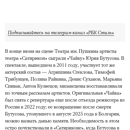
Подписывайтесь на телеграм-канал «РБК Стиль»
В конце июня на сцене Театра им. Пушкина артисты
театра «Сатирикон» сыграли «Чайку» Юрия Бутусова. В
спектакле, вышедшем в 2011 году, участвует тот же
актерский состав — Агриппина Стеклова, Тимофей
Трибунцев, Полина Райкина, Денис Суханов, Марьяна
Спивак, Антон Кузнецов; мизансцены восстанавливали
по точным рассказам артистов. Оригинальная «Чайка»
был снята с репертуара еще после отъезда режиссера из
России в 2022 году; ее возвращение после смерти
Бутусова, утонувшего в августе 2025 года в Болгарии,
можно назвать данью памяти. Необходимость в этом
остро почувствовали в «Сатириконе», куда Бутусова в