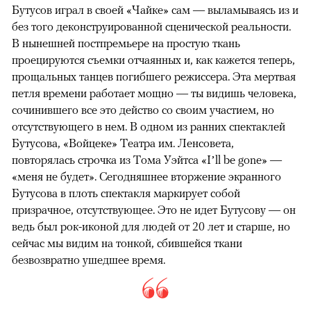
Бутусов играл в своей «Чайке» сам — выламываясь из и
без того деконструированной сценической реальности.
В нынешней постпремьере на простую ткань
проецируются съемки отчаянных и, как кажется теперь,
прощальных танцев погибшего режиссера. Эта мертвая
петля времени работает мощно — ты видишь человека,
сочинившего все это действо со своим участием, но
отсутствующего в нем. В одном из ранних спектаклей
Бутусова, «Войцеке» Театра им. Ленсовета,
повторялась строчка из Тома Уэйтса «I’ll be gone» —
«меня не будет». Сегодняшнее вторжение экранного
Бутусова в плоть спектакля маркирует собой
призрачное, отсутствующее. Это не идет Бутусову — он
ведь был рок-иконой для людей от 20 лет и старше, но
сейчас мы видим на тонкой, сбившейся ткани
безвозвратно ушедшее время.