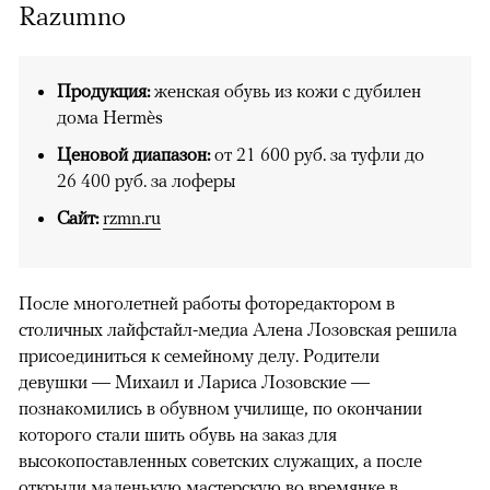
Razumno
Продукция:
женская обувь из кожи с дубилен
дома Hermès
Ценовой диапазон:
от 21 600 руб. за туфли до
26 400 руб. за лоферы
Сайт:
rzmn.ru
После многолетней работы фоторедактором в
столичных лайфстайл-медиа Алена Лозовская решила
присоединиться к семейному делу. Родители
девушки — Михаил и Лариса Лозовские —
познакомились в обувном училище, по окончании
которого стали шить обувь на заказ для
высокопоставленных советских служащих, а после
открыли маленькую мастерскую во времянке в