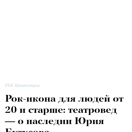
РБК Визионеры
Рок-икона для людей от
20 и старше: театровед
— о наследии Юрия