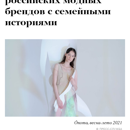
российских модных
брендов с семейными
историями
Ónoma, весна-лето 2021
© ПРЕСС-СЛУЖБА