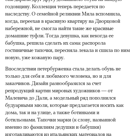
годовщину. Коллекция теперь передается по
наследству. О семейной реликвии Мила вспомнила,
когда, переехав в красивую квартиру на Дворцовой
набережной, не смогла найти такие же красивые
домашние туфли. Тогда девушка, как некогда ее
бабушка, решила сделать их сама: распорола
гостиничные тапочки, пересняла лекала и сшила по ним
новую, уже кожаную пару.
Впоследствии петербурженка стала делать обувь не
только для себя и любимого человека, но и для
заказчиков. Дизайн разнообразился за счет
репродукций картин мировых художников — от
Малевича до Дали, а модельный ряд пополнился
будуарными мюли, которые предлагается носить как
дома, так и на улице, а также ботинками и
ботильонами. Тапочки марки (к слову, названной
именно по фамилиям дедушки и бабушки)
изготавливаются из итальянских материалов на