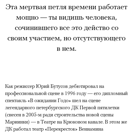
Эта мертвая петля времени работает
мощно — ты видишь человека,
сочинившего все это действо со
своим участием, но отсутствующего
в нем.
Как режиссер Юрий Бутусов дебютировал на
профессиональной сцене в 1996 году — его дипломный
спектакль «В ожидании Годо» шел на сцене
легендарного петербургского ДК Первой пятилетки
(снесен в 2005-м ради строительства новой сцены
Мариинки) — в Театре на Крюковом канале. В этом же
ДК работал театр «Перекресток» Вениамина