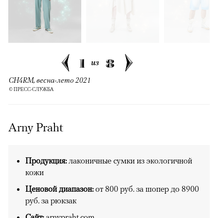
1
8
из
CH4RM, весна-лето 2021
© ПРЕСС-СЛУЖБА
Arny Praht
Продукция:
лаконичные сумки из экологичной
кожи
Ценовой диапазон:
от 800 руб. за шопер до 8900
руб. за рюкзак
Сайт:
arnypraht.com