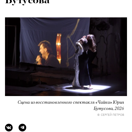
Бутусова
Сцена из восстановленного спектакля «Чайка» Юрия
Бутусова, 2026
© СЕРГЕЙ ПЕТРОВ