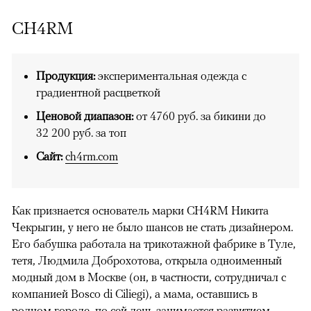
CH4RM
Продукция:
экспериментальная одежда с
градиентной расцветкой
Ценовой диапазон:
от 4760 руб. за бикини до
32 200 руб. за топ
Сайт:
ch4rm.com
Как признается основатель марки CH4RM Никита
Чекрыгин, у него не было шансов не стать дизайнером.
Его бабушка работала на трикотажной фабрике в Туле,
тетя, Людмила Доброхотова, открыла одноименный
модный дом в Москве (он, в частности, сотрудничал с
компанией Bosco di Ciliegi), а мама, оставшись в
родном городе, по сей день занимается развитием