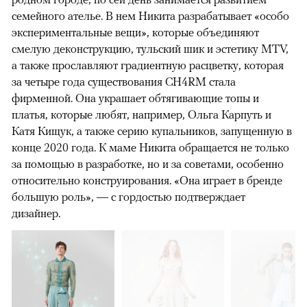
семейного ателье. В нем Никита разрабатывает «особо
экспериментальные вещи», которые объединяют
смелую деконструкцию, тульский шик и эстетику MTV,
а также прославляют градиентную расцветку, которая
за четыре года существования CH4RM стала
фирменной. Она украшает обтягивающие топы и
платья, которые любят, например, Ольга Карпуть и
Катя Кищук, а также серию купальников, запущенную в
конце 2020 года. К маме Никита обращается не только
за помощью в разработке, но и за советами, особенно
относительно конструирования. «Она играет в бренде
большую роль», — с гордостью подтверждает
дизайнер.