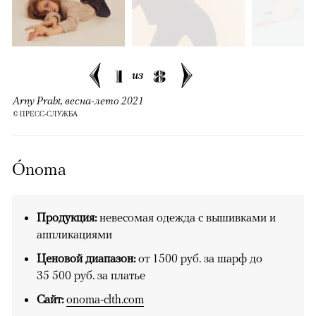
1
8
из
Arny Praht, весна-лето 2021
© ПРЕСС-СЛУЖБА
Ónoma
Продукция:
невесомая одежда с вышивками и
аппликациями
Ценовой диапазон:
от 1500 руб. за шарф до
35 500 руб. за платье
Сайт:
onoma-clth.com