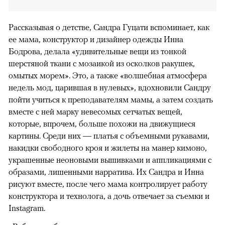
Рассказывая о детстве, Сандра Гуцати вспоминает, как
ее мама, конструктор и дизайнер одежды Инна
Бодрова, делала «удивительные вещи из тонкой
шерстяной ткани с мозаикой из осколков ракушек,
омытых морем». Это, а также «волшебная атмосфера
недель мод, царившая в нулевых», вдохновили Сандру
пойти учиться к преподавателям мамы, а затем создать
вместе с ней марку невесомых сетчатых вещей,
которые, впрочем, больше похожи на движущиеся
картины. Среди них — платья с объемными рукавами,
накидки свободного кроя и жилеты на манер кимоно,
украшенные неоновыми вышивками и аппликациями с
образами, лишенными нарратива. Их Сандра и Инна
рисуют вместе, после чего мама контролирует работу
конструктора и технолога, а дочь отвечает за съемки и
Instagram.