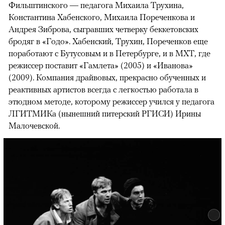
Фильштинского — педагога Михаила Трухина,
Константина Хабенского, Михаила Пореченкова и
Андрея Зиброва, сыгравших четверку беккетовских
бродяг в «Годо». Хабенский, Трухин, Пореченков еще
поработают с Бутусовым и в Петербурге, и в МХТ, где
режиссер поставит «Гамлета» (2005) и «Иванова»
(2009). Компания драйвовых, прекрасно обученных и
реактивных артистов всегда с легкостью работала в
этюдном методе, которому режиссер учился у педагога
ЛГИТМИКа (нынешний питерский РГИСИ) Ирины
Малочевской.