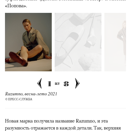
«Попова».
1
8
из
Razumno, весна-лето 2021
© ПРЕСС-СЛУЖБА
Новая марка получила название Razumno, и эта
разумность отражается в каждой детали. Так, верхняя