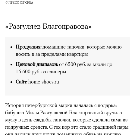
© ПРЕСС-СЛУЖБА
«Разгуляев Благонравова»
Продукция:
домашние тапочки, которые можно
носить и за пределами квартиры
Ценовой диапазон:
от 6500 руб. за мюли до
16 600 pуб. за слиперы
Сайт:
home-shoes.ru
История петербургской марки началась с подарка:
бабушка Милы Разгуляевой-Благонравовой вручила
мужу в день свадьбы тапочки, которые сделала сама из
подручных средств. С тех пор это стало традицией пары:
они дарили друг другу домашнюю обувь на каждую