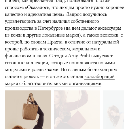
проект, как признается Влад, пользовался плохим
спросом: «Оказалось, что людям просто нужно хорошее
качество и адекватная цена». Запрос получилось
удовлетворить за счет наличия собственного
производства в Петербурге (на нем делают аксессуары
из кожи и другие локальные марки), а также экокожи, с
которой, по словам Прахта, в отличие от натуральной
проще работать в техническом, моральном и
финансовом планах. Сегодня Arny Praht выпускает
сезонные коллекции, которые пополняются новыми
моделями и расцветками. Но главным бестселлером
остается рюкзак — и он же холст для
коллабораций
марки с благотворительными организациями
.