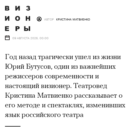
АВТОР
КРИСТИНА МАТВИЕНКО
09 АВГУСТА 2026, 00:00
Год назад трагически ушел из жизни
Юрий Бутусов, один из важнейших
режиссеров современности и
настоящий визионер. Театровед
Кристина Матвиенко рассказывает о
его методе и спектаклях, изменивших
язык российского театра