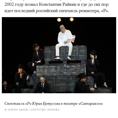
2002 году позвал Константин Райкин и где до сих пор
идет последний российский спектакль режиссера, «Р».
Спектакль «Р» Юрия Бутусова в театре «Сатирикон»
© КИРИЛЛ ЗЫКОВ / АГЕНТСТВО «МОСКВА»