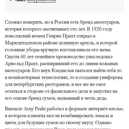
Сложно поверить, но в России есть бренд аксессуаров,
история которого насчитывает сто лет. В 1920 году
поволжский немец Генрих Прахт открыл в
Марксштадтском районе шляпную артель, в которой
головные уборы вручную изготавливала его жена.
Спустя 40 лет семейное производство унаследовал
Арнольд Прахт, расширивший его до линии кожаных
аксессуаров. Его внук Владислав пытался найти себя то
в компьютерных технологиях, то в создании униформы
для петербургских ресторанов, и все же не смог
остаться в стороне от фамильного дела и запустил на
его основе бренд сумок, названный в честь деда.
Вначале Arny Praht работал в формате интернет-ателье,
в котором клиенты могли комбинировать лекала и
цвета для будущих сумок по своему вкусу. Однако