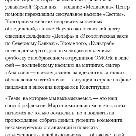
узнаваемой. Среди них — издание «Медиазона», Центр
помощи пережившим сексуальное насилие «Сестры»,
Консорциум женских неправительственных
объединений, а также Научно-экологический центр
спасения дельфинов «Дельфа» и «Экологическая вахта
по Северному Кавказу». Кроме того, «Культраб»
посвящает мерч отдельным людям и явлениям:
футболку с изображением сотрудников ОМОНа в виде
фей — полицейскому насилию на митингах, свитер
«Анархия» — преследованию за идеологию, а тапки с
обозначением пятой точки — ситуации в стране на фоне
пандемии и внесения поправок в Конституцию.
«Темы, на которые мы высказываемся, — это наш
способ рефлексии. Мир стремительно меняется, и мы
пытаемся не только осмыслить, но и повлиять на
происходящее: собрать деньги, укрепить комьюнити
некоммерческих организаций и повысить
вовлеченность людей в активизм», — объясняет свой