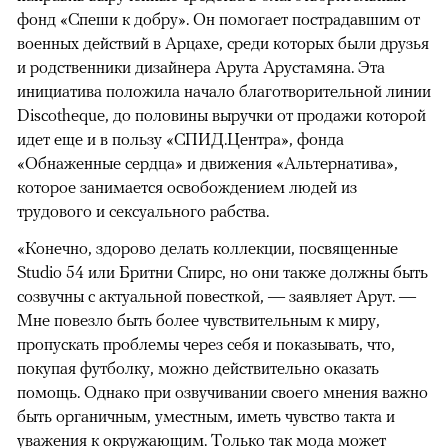
фонд «Спеши к добру». Он помогает пострадавшим от
военных действий в Арцахе, среди которых были друзья
и родственники дизайнера Арута Арустамяна. Эта
инициатива положила начало благотворительной линии
Discotheque, до половины выручки от продажи которой
идет еще и в пользу «СПИД.Центра», фонда
«Обнаженные сердца» и движения «Альтернатива»,
которое занимается освобождением людей из
трудового и сексуального рабства.
«Конечно, здорово делать коллекции, посвященные
Studio 54 или Бритни Спирс, но они также должны быть
созвучны с актуальной повесткой, — заявляет Арут. —
Мне повезло быть более чувствительным к миру,
пропускать проблемы через себя и показывать, что,
покупая футболку, можно действительно оказать
помощь. Однако при озвучивании своего мнения важно
быть органичным, уместным, иметь чувство такта и
уважения к окружающим. Только так мода может