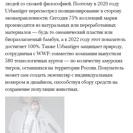
людей со схожей философией. Поэтому в 2020 году
Urbantiger пересмотрел позиционирование в сторону
эконаправленности. Сегодня 75% коллекций марки
производятся из натуральных или переработанных
материалов — будь то океанический пластик или
биоразлагаемый бамбук, а к 2022 году этот показатель
достигнет 100%. Также Urbantiger защищает природу,
сотрудничая c WWF: совместно компании выпустили
580 технологичных курток — по количеству амурских
тигров, оставшихся на территории России. Покупатель
может сам создать экземпляр с индивидуальным
номером и дизайном, способствуя сбору средств на
сохранение популяции животных.