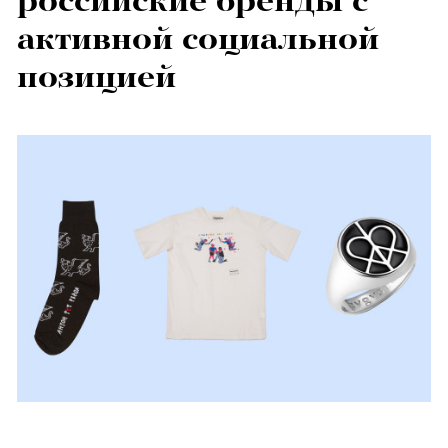
российские бренды с
активной социальной
позицией