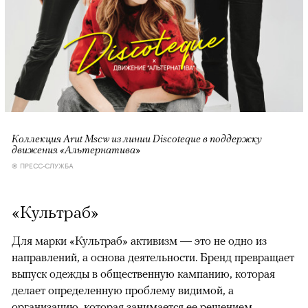
Коллекция Arut Mscw из линии Discoteque в поддержку
движения «Альтернатива»
© ПРЕСС-СЛУЖБА
«Культраб»
Для марки «Культраб» активизм — это не одно из
направлений, а основа деятельности. Бренд превращает
выпуск одежды в общественную кампанию, которая
делает определенную проблему видимой, а
организацию, которая занимается ее решением,