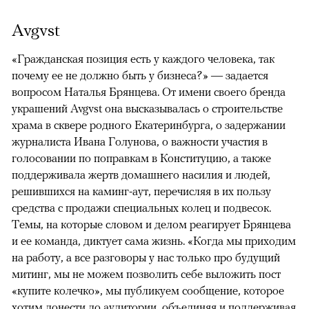
Avgvst
«Гражданская позиция есть у каждого человека, так
почему ее не должно быть у бизнеса?» — задается
вопросом Наталья Брянцева. От имени своего бренда
украшений Avgvst она высказывалась о строительстве
храма в сквере родного Екатеринбурга, о задержании
журналиста Ивана Голунова, о важности участия в
голосовании по поправкам в Конституцию, а также
поддерживала жертв домашнего насилия и людей,
решившихся на каминг-аут, перечисляя в их пользу
средства с продажи специальных колец и подвесок.
Темы, на которые словом и делом реагирует Брянцева
и ее команда, диктует сама жизнь. «Когда мы приходим
на работу, а все разговоры у нас только про будущий
митинг, мы не можем позволить себе выложить пост
«купите колечко», мы публикуем сообщение, которое
хотим донести до аудитории, объединяя и поддерживая