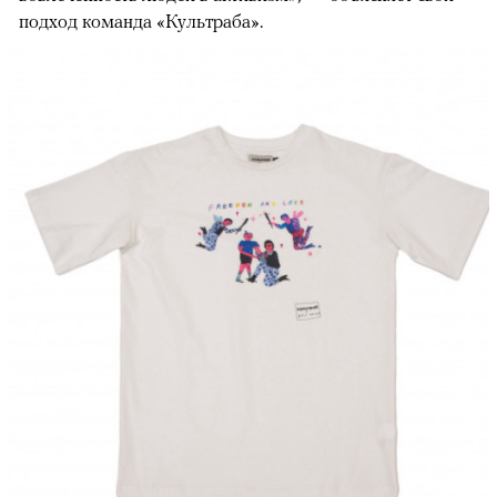
подход команда «Культраба».