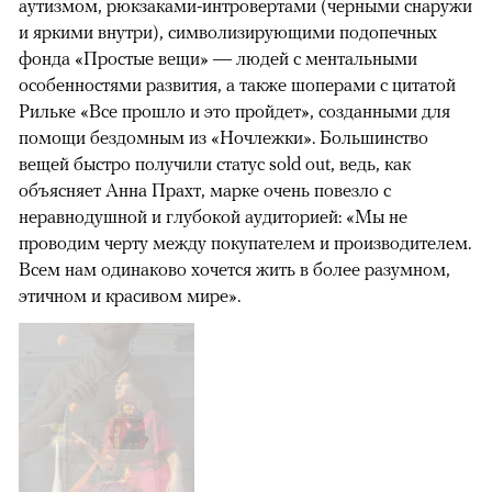
аутизмом, рюкзаками-интровертами (черными снаружи
и яркими внутри), символизирующими подопечных
фонда «Простые вещи» — людей с ментальными
особенностями развития, а также шоперами с цитатой
Рильке «Все прошло и это пройдет», созданными для
помощи бездомным из «Ночлежки». Большинство
вещей быстро получили статус sold out, ведь, как
объясняет Анна Прахт, марке очень повезло с
неравнодушной и глубокой аудиторией: «Мы не
проводим черту между покупателем и производителем.
Всем нам одинаково хочется жить в более разумном,
этичном и красивом мире».