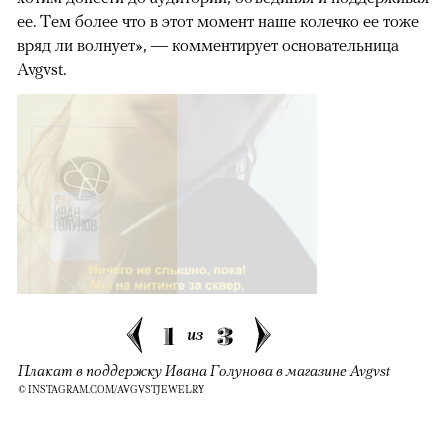
ее. Тем более что в этот момент наше колечко ее тоже
вряд ли волнует», — комментирует основательница
Avgvst.
1
3
из
Плакат в поддержку Ивана Голунова в магазине Avgvst
© INSTAGRAM.COM/AVGVSTJEWELRY