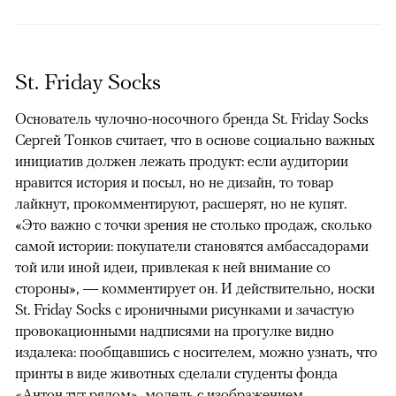
St. Friday Socks
Основатель чулочно-носочного бренда St. Friday Socks
Сергей Тонков считает, что в основе социально важных
инициатив должен лежать продукт: если аудитории
нравится история и посыл, но не дизайн, то товар
лайкнут, прокомментируют, расшерят, но не купят.
«Это важно с точки зрения не столько продаж, сколько
самой истории: покупатели становятся амбассадорами
той или иной идеи, привлекая к ней внимание со
стороны», — комментирует он. И действительно, носки
St. Friday Socks с ироничными рисунками и зачастую
провокационными надписями на прогулке видно
издалека: пообщавшись с носителем, можно узнать, что
принты в виде животных сделали студенты фонда
«Антон тут рядом», модель с изображением