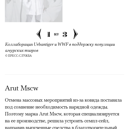
1
3
из
Коллаборация Urbantiger и WWF в поддержку популяции
амурских тигров
© ПРЕСС-СЛУЖБА
Arut Mscw
Отмена массовых мероприятий из-за ковида поставила
под сомнение необходимость нарядной одежды.
Поэтому марка Arut Mscw, которая специализируется
на ее производстве, решила устроить семпл-сейл,
направив вырученные средства в благотворительный