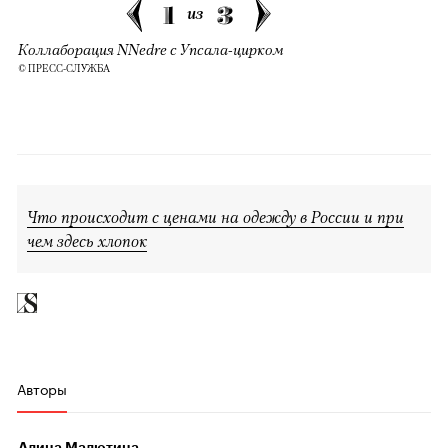
1
3
из
Коллаборация NNedre с Упсала-цирком
© ПРЕСС-СЛУЖБА
Что происходит с ценами на одежду в России и при
чем здесь хлопок
Авторы
Алина Малютина