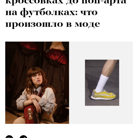
кроссовках до поп-арта
на футболках: что
произошло в моде