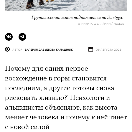
Группа альпинистов поднимается на Эльбрус
© НИКИТА ШЕЛАЙКИН / PEXELS
АВТОР
ВАЛЕРИЯ ДАВЫДОВА-КАЛАШНИК
06 АВГУСТА 2026
Почему для одних первое
восхождение в горы становится
последним, а другие готовы снова
рисковать жизнью? Психологи и
альпинисты объясняют, как высота
меняет человека и почему к ней тянет
с новой силой