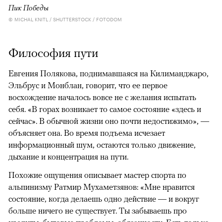
Пик Победы
© MICHAL KNITL / SHUTTERSTOCK / FOTODOM
Философия пути
Евгения Полякова, поднимавшаяся на Килиманджаро,
Эльбрус и Монблан, говорит, что ее первое
восхождение началось вовсе не с желания испытать
себя. «В горах возникает то самое состояние «здесь и
сейчас». В обычной жизни оно почти недостижимо», —
объясняет она. Во время подъема исчезает
информационный шум, остаются только движение,
дыхание и концентрация на пути.
Похожие ощущения описывает мастер спорта по
альпинизму Ратмир Мухаметзянов: «Мне нравится
состояние, когда делаешь одно действие — и вокруг
больше ничего не существует. Ты забываешь про