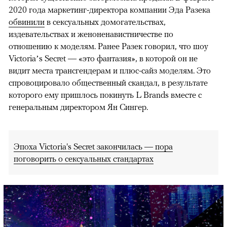
2020 года маркетинг-директора компании Эда Разека
обвинили
в сексуальных домогательствах,
издевательствах и женоненавистничестве по
отношению к моделям. Ранее Разек говорил, что шоу
Victoria’s Secret — «это фантазия», в которой он не
видит места трансгендерам и плюс-сайз моделям. Это
спровоцировало общественный скандал, в результате
которого ему пришлось покинуть L Brands вместе с
генеральным директором Ян Сингер.
Эпоха Victoria's Secret закончилась — пора
поговорить о сексуальных стандартах