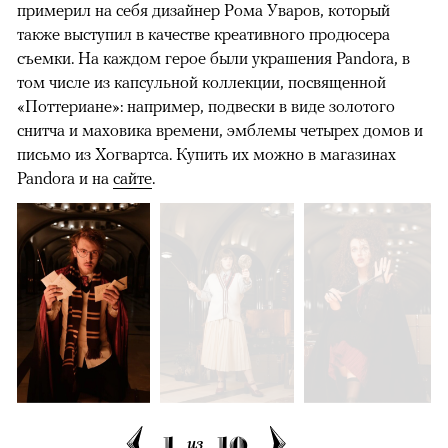
примерил на себя дизайнер Рома Уваров, который
также выступил в качестве креативного продюсера
съемки. На каждом герое были украшения Pandora, в
том числе из капсульной коллекции, посвященной
«Поттериане»: например, подвески в виде золотого
снитча и маховика времени, эмблемы четырех домов и
письмо из Хогвартса. Купить их можно в магазинах
Pandora и на
сайте
.
1
10
из