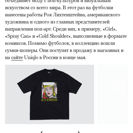
объединяет моду с поп-культурой и визуальным
искусством со всего мира. В этот раз на футболки
нанесены работы Роя Лихтенштейна, американского
художника и одного из главных представителей
направления поп-арт. Среди них, к примеру, «Girl»,
«Spray Can» и «Cold Shoulder», выполненные в формате
комиксов. Помимо футболок, в коллекцию вошли
сумки-шоперы. Они поступят в продажу в магазинах и
на
сайте
Uniqlo в России в конце мая.