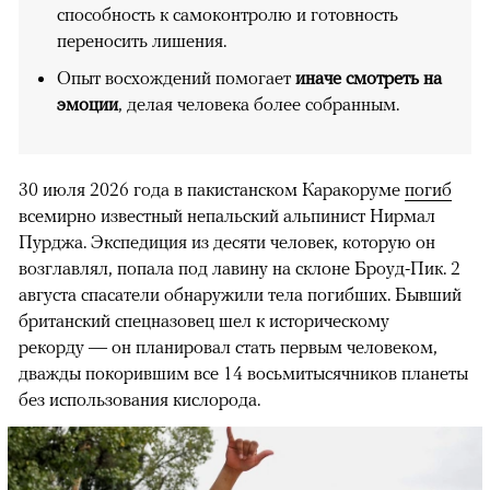
способность к самоконтролю и готовность
переносить лишения.
Опыт восхождений помогает
иначе смотреть на
эмоции
, делая человека более собранным.
30 июля 2026 года в пакистанском Каракоруме
погиб
всемирно известный непальский альпинист Нирмал
Пурджа. Экспедиция из десяти человек, которую он
возглавлял, попала под лавину на склоне Броуд-Пик. 2
августа спасатели обнаружили тела погибших. Бывший
британский спецназовец шел к историческому
рекорду — он планировал стать первым человеком,
дважды покорившим все 14 восьмитысячников планеты
без использования кислорода.