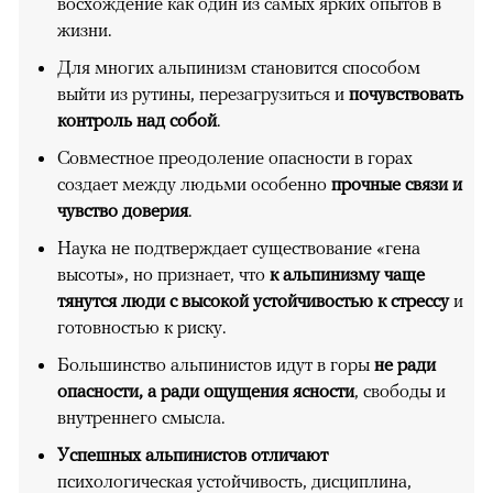
восхождение как один из самых ярких опытов в
жизни.
Для многих альпинизм становится способом
выйти из рутины, перезагрузиться и
почувствовать
контроль над собой
.
Совместное преодоление опасности в горах
создает между людьми особенно
прочные связи и
чувство доверия
.
Наука не подтверждает существование «гена
высоты», но признает, что
к альпинизму чаще
тянутся люди с высокой устойчивостью к стрессу
и
готовностью к риску.
Большинство альпинистов идут в горы
не ради
опасности, а ради ощущения ясности
, свободы и
внутреннего смысла.
Успешных альпинистов отличают
психологическая устойчивость, дисциплина,