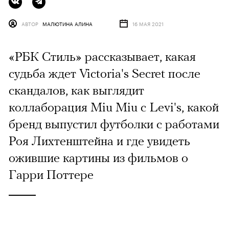
АВТОР
МАЛЮТИНА АЛИНА
16 МАЯ 2021
«РБК Стиль» рассказывает, какая
судьба ждет Victoria's Secret после
скандалов, как выглядит
коллаборация Miu Miu с Levi's, какой
бренд выпустил футболки с работами
Роя Лихтенштейна и где увидеть
ожившие картины из фильмов о
Гарри Поттере