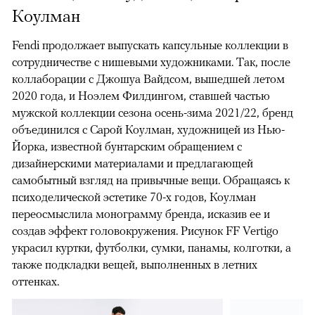
Коулман
Fendi продолжает выпускать капсульные коллекции в
сотрудничестве с нишевыми художниками. Так, после
коллаборации с Джошуа Вайдсом, вышедшей летом
2020 года, и Ноэлем Филдингом, ставшей частью
мужской коллекции сезона осень-зима 2021/22, бренд
объединился с Сарой Коулман, художницей из Нью-
Йорка, известной бунтарским обращением с
дизайнерскими материалами и предлагающей
самобытный взгляд на привычные вещи. Обращаясь к
психоделической эстетике 70-х годов, Коулман
переосмыслила монограмму бренда, исказив ее и
создав эффект головокружения. Рисунок FF Vertigo
украсил куртки, футболки, сумки, панамы, колготки, а
также подкладки вещей, выполненных в летних
оттенках.