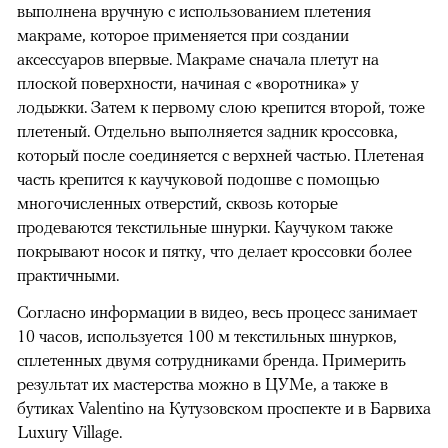
выполнена вручную с использованием плетения
макраме, которое применяется при создании
аксессуаров впервые. Макраме сначала плетут на
плоской поверхности, начиная с «воротника» у
лодыжки. Затем к первому слою крепится второй, тоже
плетеный. Отдельно выполняется задник кроссовка,
который после соединяется с верхней частью. Плетеная
часть крепится к каучуковой подошве с помощью
многочисленных отверстий, сквозь которые
продеваются текстильные шнурки. Каучуком также
покрывают носок и пятку, что делает кроссовки более
практичными.
Согласно информации в видео, весь процесс занимает
10 часов, используется 100 м текстильных шнурков,
сплетенных двумя сотрудниками бренда. Примерить
результат их мастерства можно в ЦУМе, а также в
бутиках Valentino на Кутузовском проспекте и в Барвиха
Luxury Village.