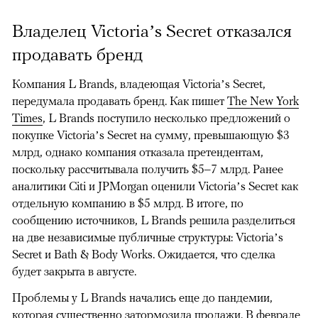
Владелец Victoria’s Secret отказался
продавать бренд
Компания L Brands, владеющая Victoria’s Secret,
передумала продавать бренд. Как пишет
The New York
Times
, L Brands поступило несколько предложений о
покупке Victoria’s Secret на сумму, превышающую $3
млрд, однако компания отказала претендентам,
поскольку рассчитывала получить $5–7 млрд. Ранее
аналитики Citi и JPMorgan оценили Victoria’s Secret как
отдельную компанию в $5 млрд. В итоге, по
сообщению источников, L Brands решила разделиться
на две независимые публичные структуры: Victoria’s
Secret и Bath & Body Works. Ожидается, что сделка
будет закрыта в августе.
Проблемы у L Brands начались еще до пандемии,
которая существенно затормозила продажи. В феврале