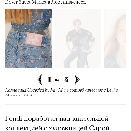
Dover Street Market в Лос-Анджелесе.
1
4
из
Коллекция Upcycled by Miu Miu в сотрудничестве с Levi’s
© ПРЕСС-СЛУЖБА
Fendi поработал над капсульной
коллекцией с художницей Сарой