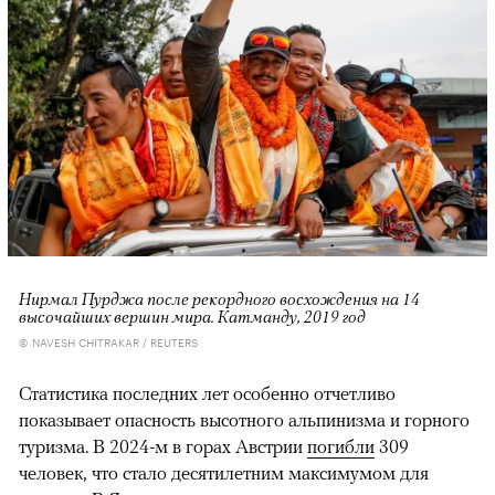
Нирмал Пурджа после рекордного восхождения на 14
высочайших вершин мира. Катманду, 2019 год
© NAVESH CHITRAKAR / REUTERS
Статистика последних лет особенно отчетливо
показывает опасность высотного альпинизма и горного
туризма. В 2024-м в горах Австрии
погибли
309
человек, что стало десятилетним максимумом для