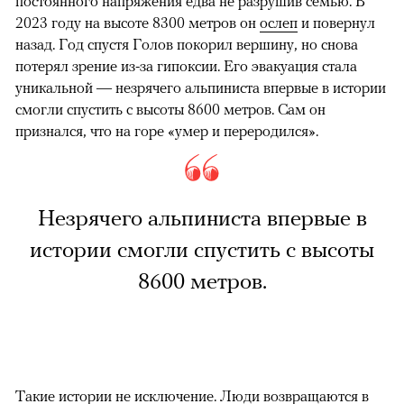
постоянного напряжения едва не разрушив семью. В
2023 году на высоте 8300 метров он
ослеп
и повернул
назад. Год спустя Голов покорил вершину, но снова
потерял зрение из-за гипоксии. Его эвакуация стала
уникальной — незрячего альпиниста впервые в истории
смогли спустить с высоты 8600 метров. Сам он
признался, что на горе «умер и переродился».
Незрячего альпиниста впервые в
истории смогли спустить с высоты
8600 метров.
Такие истории не исключение. Люди возвращаются в