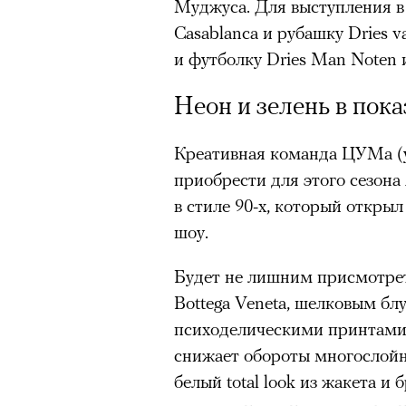
Муджуса. Для выступления 
Casablanca и рубашку Dries v
и футболку Dries Мan Noten 
Неон и зелень в пок
Креативная команда ЦУМа (ул
приобрести для этого сезона
в стиле 90-х, который открыл
шоу.
Будет не лишним присмотрет
Bottega Veneta, шелковым блу
психоделическими принтами 
снижает обороты многослой
белый total look из жакета и 