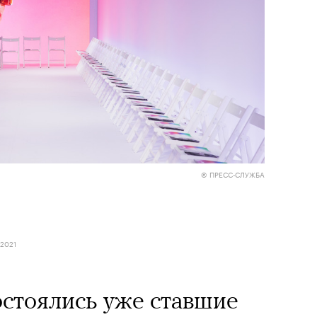
© ПРЕСС-СЛУЖБА
2021
остоялись уже ставшие