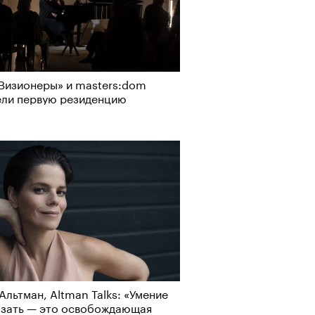
Визионеры» и masters:dom
ели первую резиденцию
Альтман, Altman Talks: «Умение
азать — это освобождающая