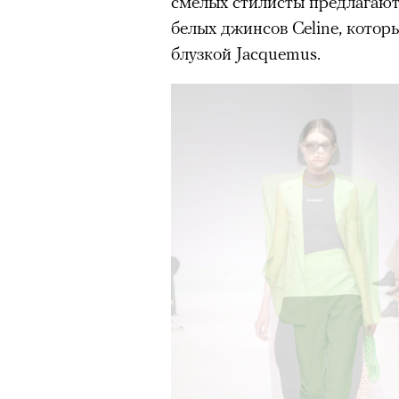
смелых стилисты предлагают
белых джинсов Celine, кото
блузкой Jacquemus.