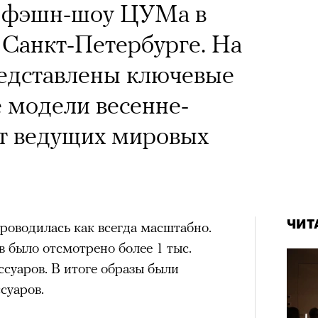
 фэшн-шоу ЦУМа в
Санкт-Петербурге. На
редставлены ключевые
 модели весенне-
от ведущих мировых
ЧИТ
роводилась как всегда масштабно.
в было отсмотрено более 1 тыс.
ссуаров. В итоге образы были
суаров.