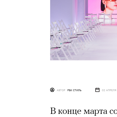
АВТОР
РБК СТИЛЬ
02 АПРЕЛЯ 
В конце марта с