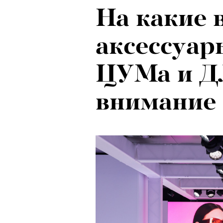
На какие 
аксессуар
ЦУМа и Д
внимание