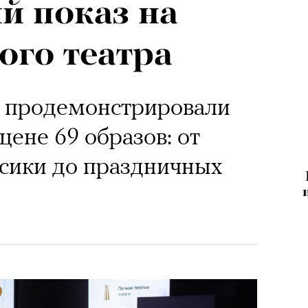
й показ на
ого театра
 продемонстрировали
цене 69 образов: от
сики до праздничных