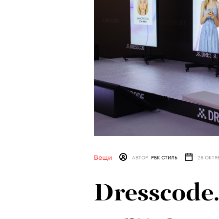
Вещи
АВТОР
РБК СТИЛЬ
28 ОКТЯ
Dresscode.