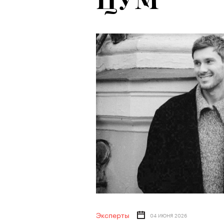
ЦУМ
Эксперты
04 ИЮНЯ 2026