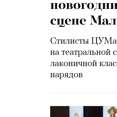
новогодни
сцене Мал
Стилисты ЦУМа
на театральной с
лаконичной клас
нарядов