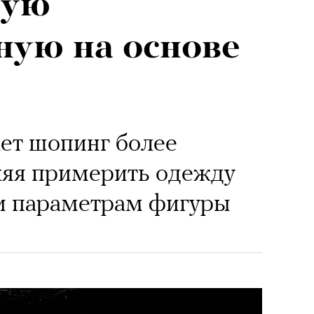
ную
ную на основе
ет шопинг более
ляя примерить одежду
 и параметрам фигуры