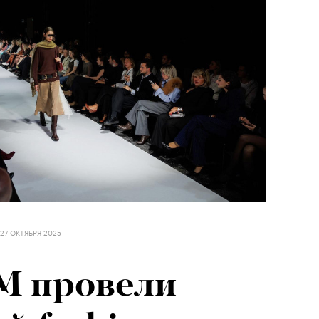
27 ОКТЯБРЯ 2025
М провели