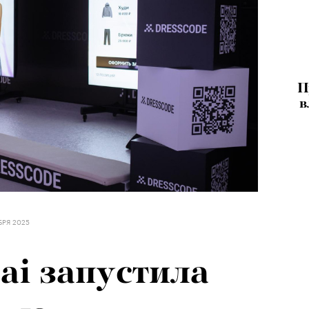
П
в
БРЯ 2025
ai запустила