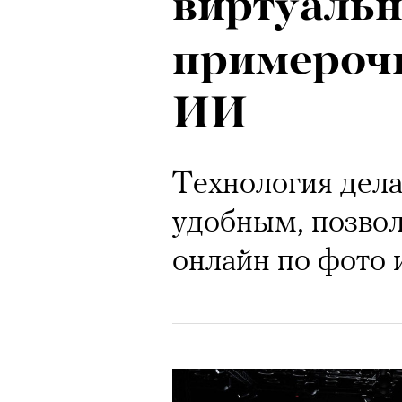
виртуаль
примероч
ИИ
Технология дела
удобным, позво
онлайн по фото