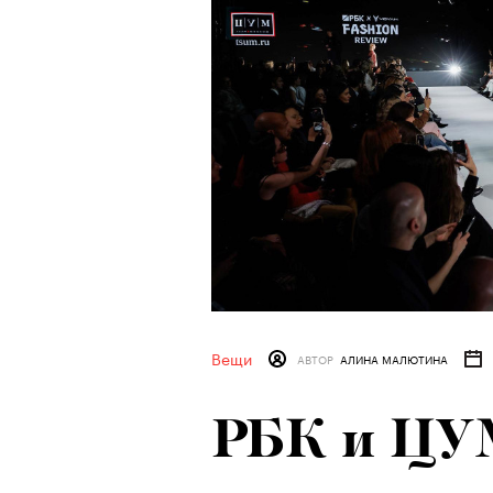
Вещи
АВТОР
АЛИНА МАЛЮТИНА
РБК и ЦУ