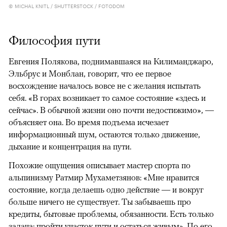
© MICHAL KNITL / SHUTTERSTOCK / FOTODOM
Философия пути
Евгения Полякова, поднимавшаяся на Килиманджаро,
Эльбрус и Монблан, говорит, что ее первое
восхождение началось вовсе не с желания испытать
себя. «В горах возникает то самое состояние «здесь и
сейчас». В обычной жизни оно почти недостижимо», —
объясняет она. Во время подъема исчезает
информационный шум, остаются только движение,
дыхание и концентрация на пути.
Похожие ощущения описывает мастер спорта по
альпинизму Ратмир Мухаметзянов: «Мне нравится
состояние, когда делаешь одно действие — и вокруг
больше ничего не существует. Ты забываешь про
кредиты, бытовые проблемы, обязанности. Есть только
задача: пройти участок пути и остаться живым». По его