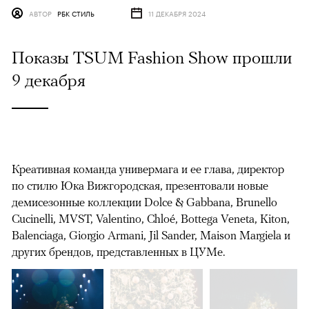
АВТОР
РБК СТИЛЬ
11 ДЕКАБРЯ 2024
Показы TSUM Fashion Show прошли
9 декабря
Креативная команда универмага и ее глава, директор
по стилю Юка Вижгородская, презентовали новые
демисезонные коллекции Dolce & Gabbana, Brunello
Cucinelli, MVST, Valentino, Chloé, Bottega Veneta, Kiton,
Balenciaga, Giorgio Armani, Jil Sander, Maison Margiela и
других брендов, представленных в ЦУМе.