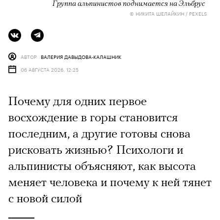
Группа альпинистов поднимается на Эльбрус
© НИКИТА ШЕЛАЙКИН / PEXELS
АВТОР
ВАЛЕРИЯ ДАВЫДОВА-КАЛАШНИК
06 АВГУСТА 2026, 12:25
Почему для одних первое
восхождение в горы становится
последним, а другие готовы снова
рисковать жизнью? Психологи и
альпинисты объясняют, как высота
меняет человека и почему к ней тянет
с новой силой