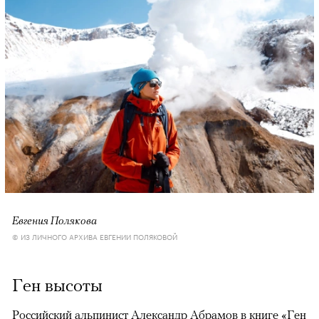
Евгения Полякова
© ИЗ ЛИЧНОГО АРХИВА ЕВГЕНИИ ПОЛЯКОВОЙ
Ген высоты
Российский альпинист Александр Абрамов в книге «Ген