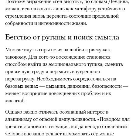
Поэтому выражение «ген высоты», по словам Деулина,
можно использовать лишь как метафору устойчивого
стремления вновь пережить состояние предельной
собранности и интенсивности жизни.
Бегство от рутины и поиск смысла
Многие идут в горы не из-за любви к риску как
таковому. Для кого-то восхождение становится
способом выйти из эмоционального тупика, сменить
привычную среду и пережить внутреннюю
перезагрузку. Необходимость сосредоточиться на
базовых вещах — дыхании, движении, безопасности —
меняет восприятие повседневных проблем и их
масштаб.
Однако важно отличать осознанный интерес к
альпинизму от опасной импульсивности. «Поводом для
тревоги становится ситуация, когда неподготовленный
человек внезапно решает штурмовать серьезные