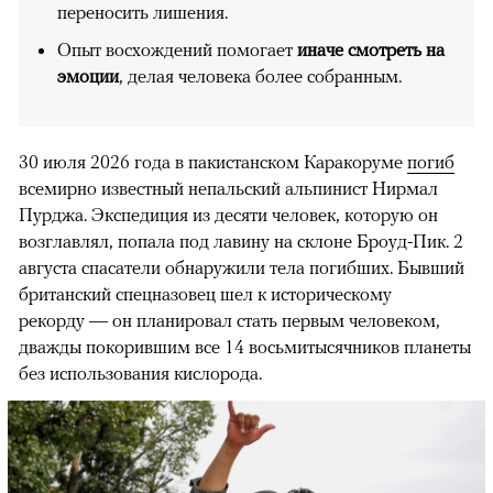
переносить лишения.
Опыт восхождений помогает
иначе смотреть на
эмоции
, делая человека более собранным.
30 июля 2026 года в пакистанском Каракоруме
погиб
всемирно известный непальский альпинист Нирмал
Пурджа. Экспедиция из десяти человек, которую он
возглавлял, попала под лавину на склоне Броуд-Пик. 2
августа спасатели обнаружили тела погибших. Бывший
британский спецназовец шел к историческому
рекорду — он планировал стать первым человеком,
дважды покорившим все 14 восьмитысячников планеты
без использования кислорода.