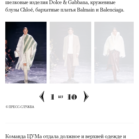
шелковые изделия Dolce & Gabbana, кружевные
блузы Chloé, бархатные платья Balmain и Balenciaga.
00:00
/
00:00
1
10
из
© ПРЕСС-СЛУЖБА
Команда ЦУМа отдала должное и верхней одежде и