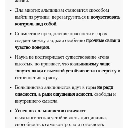
жизни.
Для многих альпинизм становится способом
выйти из рутины, перезагрузиться и
почувствовать
контроль над собой
.
Совместное преодоление опасности в горах
создает между людьми особенно
прочные связи и
чувство доверия
.
Наука не подтверждает существование «гена
высоты», но признает, что
к альпинизму чаще
тянутся люди с высокой устойчивостью к стрессу
и
готовностью к риску.
Большинство альпинистов идут в горы
не ради
опасности, а ради ощущения ясности
, свободы и
внутреннего смысла.
Успешных альпинистов отличают
психологическая устойчивость, дисциплина,
способность к самоконтролю и готовность