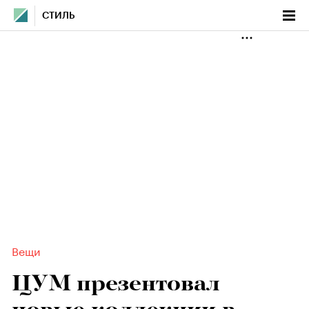
СТИЛЬ
Вещи
ЦУМ презентовал