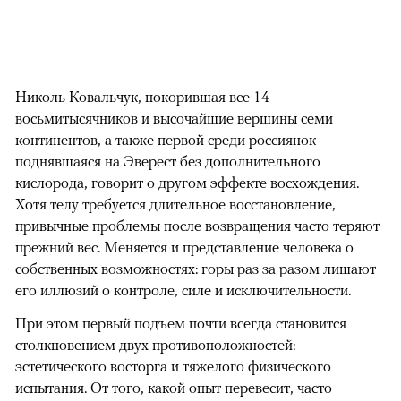
Николь Ковальчук, покорившая все 14
восьмитысячников и высочайшие вершины семи
континентов, а также первой среди россиянок
поднявшаяся на Эверест без дополнительного
кислорода, говорит о другом эффекте восхождения.
Хотя телу требуется длительное восстановление,
привычные проблемы после возвращения часто теряют
прежний вес. Меняется и представление человека о
собственных возможностях: горы раз за разом лишают
его иллюзий о контроле, силе и исключительности.
При этом первый подъем почти всегда становится
столкновением двух противоположностей:
эстетического восторга и тяжелого физического
испытания. От того, какой опыт перевесит, часто