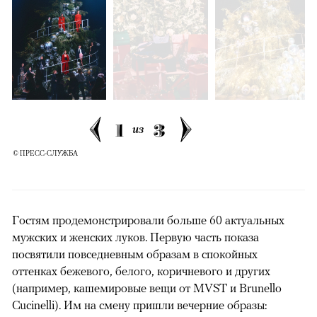
1
3
из
© ПРЕСС-СЛУЖБА
Гостям продемонстрировали больше 60 актуальных
мужских и женских луков. Первую часть показа
посвятили повседневным образам в спокойных
оттенках бежевого, белого, коричневого и других
(например, кашемировые вещи от MVST и Brunello
Cucinelli). Им на смену пришли вечерние образы: