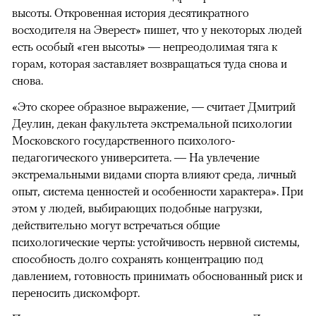
высоты. Откровенная история десятикратного
восходителя на Эверест» пишет, что у некоторых людей
есть особый «ген высоты» — непреодолимая тяга к
горам, которая заставляет возвращаться туда снова и
снова.
«Это скорее образное выражение, — считает Дмитрий
Деулин, декан факультета экстремальной психологии
Московского государственного психолого-
педагогического университета. — На увлечение
экстремальными видами спорта влияют среда, личный
опыт, система ценностей и особенности характера». При
этом у людей, выбирающих подобные нагрузки,
действительно могут встречаться общие
психологические черты: устойчивость нервной системы,
способность долго сохранять концентрацию под
давлением, готовность принимать обоснованный риск и
переносить дискомфорт.