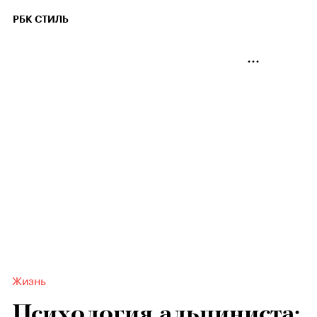
РБК СТИЛЬ
Жизнь
Психология альпиниста: