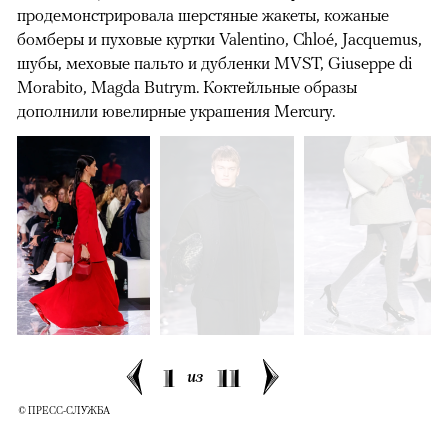
продемонстрировала шерстяные жакеты, кожаные
бомберы и пуховые куртки Valentino, Chloé, Jacquemus,
шубы, меховые пальто и дубленки MVST, Giuseppe di
Morabito, Magda Butrym. Коктейльные образы
дополнили ювелирные украшения Mercury.
1
11
из
© ПРЕСС-СЛУЖБА