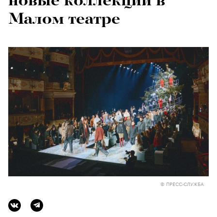
новые коллекции в
Малом театре
© ПРЕСС-СЛУЖБА