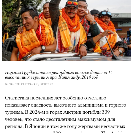
Нирмал Пурджа после рекордного восхождения на 14
высочайших вершин мира. Катманду, 2019 год
© NAVESH CHITRAKAR / REUTERS
Статистика последних лет особенно отчетливо
показывает опасность высотного альпинизма и горного
туризма. В 2024-м в горах Австрии
погибли
309
человек, что стало десятилетним максимумом для
региона. В Японии в том же году жертвами несчастных