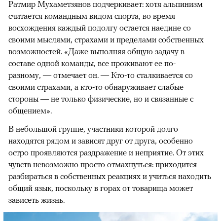
Ратмир Мухаметзянов подчеркивает: хотя альпинизм
считается командным видом спорта, во время
восхождения каждый подолгу остается наедине со
своими мыслями, страхами и пределами собственных
возможностей. «Даже выполняя общую задачу в
составе одной команды, все проживают ее по-
разному, — отмечает он. — Кто-то сталкивается со
своими страхами, а кто-то обнаруживает слабые
стороны — не только физические, но и связанные с
общением».
В небольшой группе, участники которой долго
находятся рядом и зависят друг от друга, особенно
остро проявляются раздражение и неприятие. От этих
чувств невозможно просто отмахнуться: приходится
разбираться в собственных реакциях и учиться находить
общий язык, поскольку в горах от товарища может
зависеть жизнь.