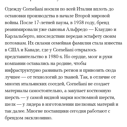
Одежду Corneliani носили по всей Италии вплоть до
остановки производства в начале Второй мировой
войны. После 17-летней паузы, в 1958 году, бренд
реанимировали уже сыновья Альфредо — Клаудио и
Карлальберто, впоследствии передав эстафету своим
потомкам. Их силами семейная фамилия стала известна
в США и Канаде, где у Corneliani открылось
представительство в 1980-х. Но сердце, мозг и руки
компании оставались на родине, чтобы
инфраструктурно развивать регион и привозить сюда
лучшее — от технологий до тканей. Так, в отличие от
многих итальянских соседей, Corneliani не создает
материалы самостоятельно, а закупает костюмную
шерсть — у самой видной марки костюмной шерсти,
шелк — у лидера в изготовлении шелковых материй и
так далее. Многие поставщики сегодня работают с
брендом эксклюзивно.