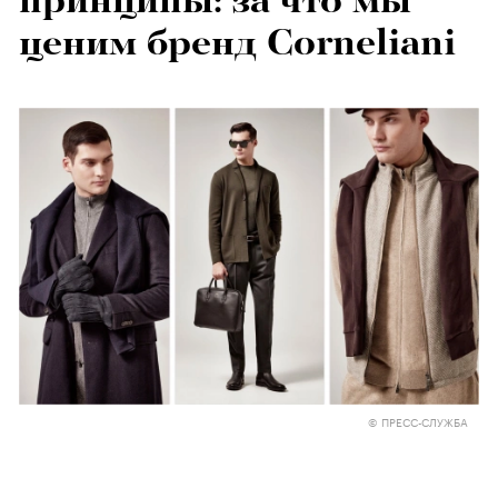
принципы: за что мы
ценим бренд Corneliani
© ПРЕСС-СЛУЖБА