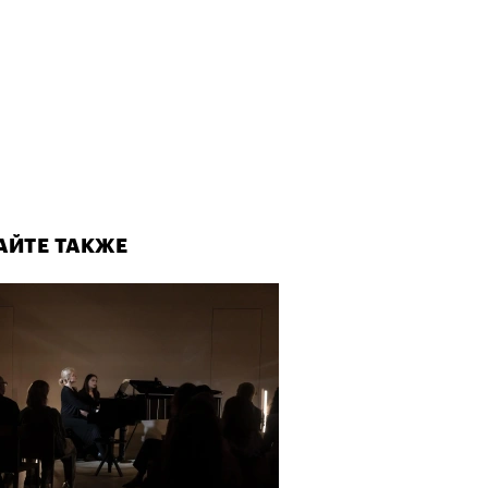
о ли прийти
офессиональный спорт без
, если вам 30
АЙТЕ ТАКЖЕ