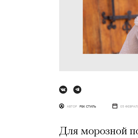
АВТОР
РБК СТИЛЬ
05 ФЕВРАЛ
АВТОР
ВАЛЕРИЯ ДАВЫДОВА-КАЛАШНИК
Для морозной п