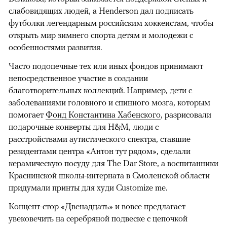
слабовидящих людей, а Henderson дал подписать
футболки легендарным российским хоккеистам, чтобы
открыть мир зимнего спорта детям и молодежи с
особенностями развития.
Часто подопечные тех или иных фондов принимают
непосредственное участие в создании
благотворительных коллекций. Например, дети с
заболеваниями головного и спинного мозга, которым
помогает
Фонд Константина Хабенского
, разрисовали
подарочные конверты для H&M, люди с
расстройствами аутистического спектра, ставшие
резидентами центра «Антон тут рядом», сделали
керамическую посуду для The Dar Store, а воспитанники
Краснинской школы-интерната в Смоленской области
придумали принты для худи Customize me.
Концепт-стор «Двенадцать» и вовсе предлагает
увековечить на серебряной подвеске с цепочкой