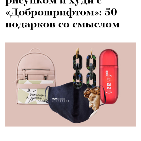
рисунком и худи с
«Доброшрифтом»: 50
подарков со смыслом