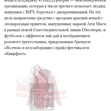
вещи в поддержку «СПИД.Центра» — некоммерческой
организации, которая в числе прочего помогает людям,
живущим с ВИЧ, бороться с дискриминацией. На эту
цель направлены средства с продажи красных вещей с
леопардовым принтом, выпущенных маркой Arut Mscw
в рамках новой благотворительной линии Discoteque, и
футболок с эффектом тай-дай и изображением
розового треугольника, придуманных брендом
«Волчок» в коллаборации с прайд-фестивалем
«Квирфест».