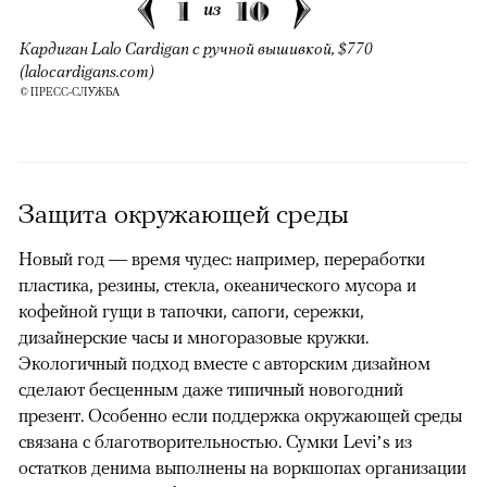
1
10
из
Кардиган Lalo Cardigan с ручной вышивкой, $770
(lalocardigans.com)
© ПРЕСС-СЛУЖБА
Защита окружающей среды
Новый год — время чудес: например, переработки
пластика, резины, стекла, океанического мусора и
кофейной гущи в тапочки, сапоги, сережки,
дизайнерские часы и многоразовые кружки.
Экологичный подход вместе с авторским дизайном
сделают бесценным даже типичный новогодний
презент. Особенно если поддержка окружающей среды
связана с благотворительностью. Сумки Levi’s из
остатков денима выполнены на воркшопах организации