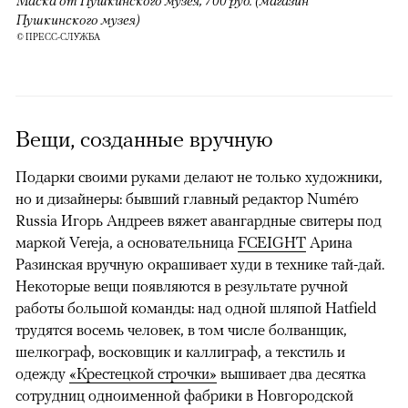
Маска от Пушкинского музея, 700 руб. (магазин
Пушкинского музея)
© ПРЕСС-СЛУЖБА
Вещи, созданные вручную
Подарки своими руками делают не только художники,
но и дизайнеры: бывший главный редактор Numéro
Russia Игорь Андреев вяжет авангардные свитеры под
маркой Vereja, а основательница
FCEIGHT
Арина
Разинская вручную окрашивает худи в технике тай-дай.
Некоторые вещи появляются в результате ручной
работы большой команды: над одной шляпой Hatfield
трудятся восемь человек, в том числе болванщик,
шелкограф, восковщик и каллиграф, а текстиль и
одежду
«Крестецкой строчки»
вышивает два десятка
сотрудниц одноименной фабрики в Новгородской