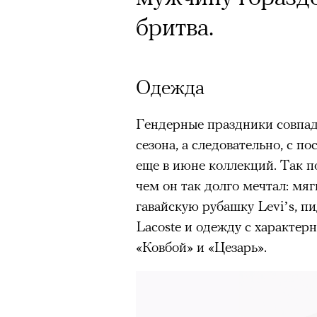
бритва.
Одежда
Гендерные праздники совпад
сезона, а следовательно, с 
еще в июне коллекций. Так п
чем он так долго мечтал: мягк
гавайскую рубашку Levi’s, 
Lacoste и одежду с характе
«Ковбой» и «Цезарь».