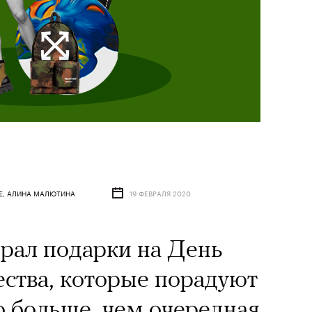
Е, АЛИНА МАЛЮТИНА
19 ФЕВРАЛЯ 2020
рал подарки на День
ства, которые порадуют
 больше, чем очередная