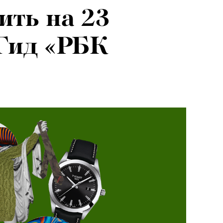
ить на 23
Гид «РБК