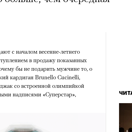
ают с началом весенне-летнего
поступлением в продажу показанных
очему бы не подарить мужчине то, о
ий кардиган Brunello Cucinelli,
пиджак со встроенной олимпийкой
ЧИТ
рными надписями «Суперстар»,