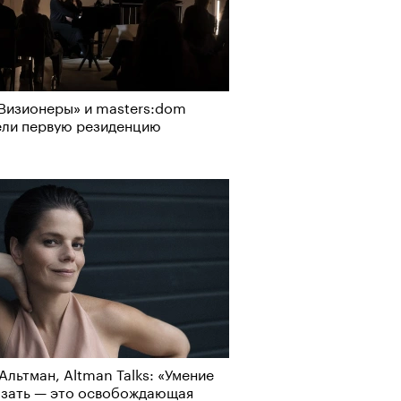
Визионеры» и masters:dom
ели первую резиденцию
Альтман, Altman Talks: «Умение
азать — это освобождающая