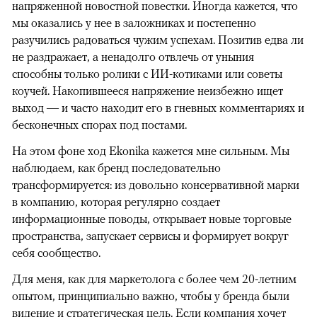
напряженной новостной повестки. Иногда кажется, что
мы оказались у нее в заложниках и постепенно
разучились радоваться чужим успехам. Позитив едва ли
не раздражает, а ненадолго отвлечь от уныния
способны только ролики с ИИ-котиками или советы
коучей. Накопившееся напряжение неизбежно ищет
выход — и часто находит его в гневных комментариях и
бесконечных спорах под постами.
На этом фоне ход Ekonika кажется мне сильным. Мы
наблюдаем, как бренд последовательно
трансформируется: из довольно консервативной марки
в компанию, которая регулярно создает
информационные поводы, открывает новые торговые
пространства, запускает сервисы и формирует вокруг
себя сообщество.
Для меня, как для маркетолога с более чем 20-летним
опытом, принципиально важно, чтобы у бренда были
видение и стратегическая цель. Если компания хочет