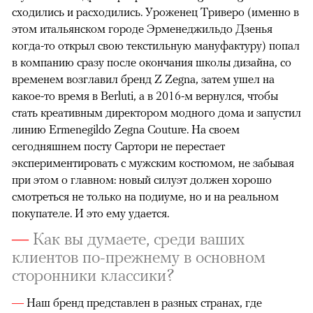
сходились и расходились. Уроженец Триверо (именно в
этом итальянском городе Эрменеджильдо Дзенья
когда-то открыл свою текстильную мануфактуру) попал
в компанию сразу после окончания школы дизайна, со
временем возглавил бренд Z Zegna, затем ушел на
какое-то время в Berluti, а в 2016-м вернулся, чтобы
стать креативным директором модного дома и запустил
линию Ermenegildo Zegna Couture. На своем
сегодняшнем посту Сартори не перестает
экспериментировать с мужским костюмом, не забывая
при этом о главном: новый силуэт должен хорошо
смотреться не только на подиуме, но и на реальном
покупателе. И это ему удается.
—
Как вы думаете, среди ваших
клиентов по-прежнему в основном
сторонники классики?
—
Наш бренд представлен в разных странах, где