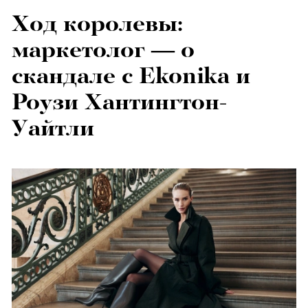
Ход королевы:
маркетолог — о
скандале с Ekonika и
Роузи Хантингтон-
Уайтли