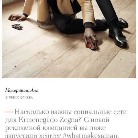
Махершала Али
© ПРЕСС-СЛУЖБА
—
Насколько важны социальные сети
для Ermenegildo Zegna? С новой
рекламной кампанией вы даже
запустили хештег #whatmakesaman.