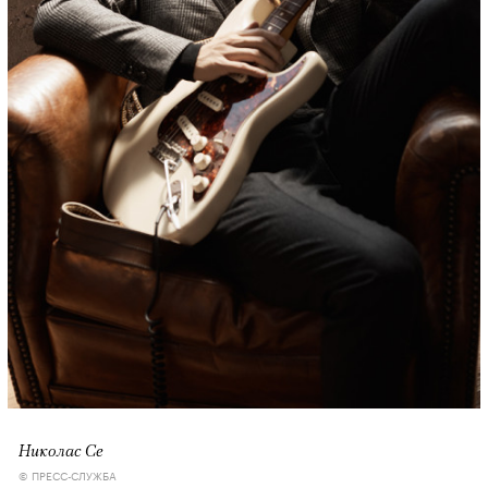
Николас Се
© ПРЕСС-СЛУЖБА