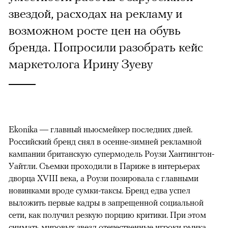
звездой, расходах на рекламу и
возможном росте цен на обувь
бренда. Попросили разобрать кейс
маркетолога Ирину Зуеву
Ekonika — главный ньюсмейкер последних дней.
Российский бренд снял в осенне-зимней рекламной
кампании британскую супермодель Роузи Хантингтон-
Уайтли. Cъемки проходили в Париже в интерьерах
дворца XVIII века, а Роузи позировала с главными
новинками вроде сумки-таксы. Бренд едва успел
выложить первые кадры в запрещенной социальной
сети, как получил резкую порцию критики. При этом
снимать мировых звезд отечественные игроки рынка