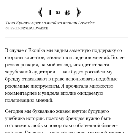
1
6
из
Тина Кунаки в рекламной кампании Lavarice
© ПРЕСС-СЛУЖБА LAVARICE
В случае с Ekonika мы видим заметную поддержку со
стороны клиентов, стилистов и лидеров мнений. Более
резкая реакция, на мой взгляд, исходит от части
зарубежной аудитории — как будто российскому
бренду отказывают в праве использовать подобные
рекламные инструменты. Я прочитала множество
комментариев и увидела вполне ожидаемую
поляризацию мнений.
Сегодня мы буквально живем внутри будущего
учебника истории, поэтому брендам нужно быть
готовыми к любым поворотам собственной бизнес-
истории. Главное — оставаться верными своей миссии,