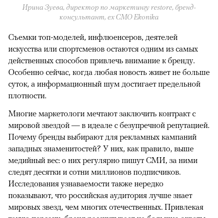
Ирина Зуева, директор по маркетингу restore, бренд-
консультант, eх CMO Ekonika
Съемки топ-моделей, инфлюенсеров, деятелей
искусства или спортсменов остаются одним из самых
действенных способов привлечь внимание к бренду.
Особенно сейчас, когда любая новость живет не больше
суток, а информационный шум достигает предельной
плотности.
Многие маркетологи мечтают заключить контракт с
мировой звездой — в идеале с безупречной репутацией.
Почему бренды выбирают для рекламных кампаний
западных знаменитостей? У них, как правило, выше
медийный вес: о них регулярно пишут СМИ, за ними
следят десятки и сотни миллионов подписчиков.
Исследования узнаваемости также нередко
показывают, что российская аудитория лучше знает
мировых звезд, чем многих отечественных. Привлекая