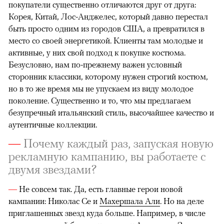
покупатели существенно отличаются друг от друга:
Корея, Китай, Лос-Анджелес, который давно перестал
быть просто одним из городов США, а превратился в
место со своей энергетикой. Клиенты там молодые и
активные, у них свой подход к покупке костюма.
Безусловно, нам по-прежнему важен условный
сторонник классики, которому нужен строгий костюм,
но в то же время мы не упускаем из виду молодое
поколение. Существенно и то, что мы предлагаем
безупречный итальянский стиль, высочайшее качество и
аутентичные коллекции.
—
Почему каждый раз, запуская новую
рекламную кампанию, вы работаете с
двумя звездами?
—
Не совсем так. Да, есть главные герои новой
кампании: Николас Се и
Махершала Али
. Но на деле
приглашенных звезд куда больше. Например, в числе