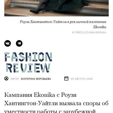
Роузи Хантингтон-Уайтли в рекламной кампании
Ekonika
© ПРЕСС-СЛУЖБА EKONIKA
АВТОР
ЕКАТЕРИНА ВОРОБЬЕВА
05 АВГУСТА 2026
Кампания Ekonika с Роузи
Хантингтон-Уайтли вызвала споры об
уместности работы с зарубежной