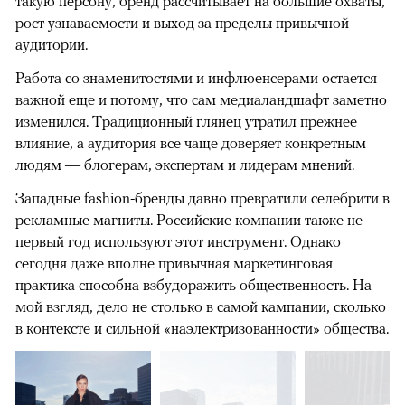
такую персону, бренд рассчитывает на большие охваты,
рост узнаваемости и выход за пределы привычной
аудитории.
Работа со знаменитостями и инфлюенсерами остается
важной еще и потому, что сам медиаландшафт заметно
изменился. Традиционный глянец утратил прежнее
влияние, а аудитория все чаще доверяет конкретным
людям — блогерам, экспертам и лидерам мнений.
Западные fashion-бренды давно превратили селебрити в
рекламные магниты. Российские компании также не
первый год используют этот инструмент. Однако
сегодня даже вполне привычная маркетинговая
практика способна взбудоражить общественность. На
мой взгляд, дело не столько в самой кампании, сколько
в контексте и сильной «наэлектризованности» общества.