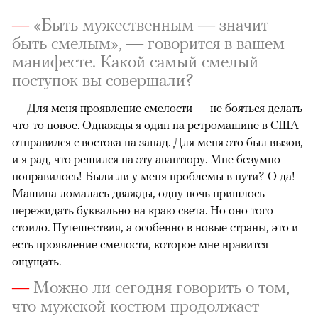
—
«Быть мужественным — значит
быть смелым», — говорится в вашем
манифесте. Какой самый смелый
поступок вы совершали?
—
Для меня проявление смелости — не бояться делать
что-то новое. Однажды я один на ретромашине в США
отправился с востока на запад. Для меня это был вызов,
и я рад, что решился на эту авантюру. Мне безумно
понравилось! Были ли у меня проблемы в пути? О да!
Машина ломалась дважды, одну ночь пришлось
пережидать буквально на краю света. Но оно того
стоило. Путешествия, а особенно в новые страны, это и
есть проявление смелости, которое мне нравится
ощущать.
—
Можно ли сегодня говорить о том,
что мужской костюм продолжает