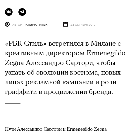
АВТОР
ТАТЬЯНА ПЯТЫХ
24 ОКТЯБРЯ 2019
«РБК Стиль» встретилcя в Милане с
креативным директором Ermenegildo
Zegna Алессандро Сартори, чтобы
узнать об эволюции костюма, новых
лицах рекламной кампании и роли
граффити в продвижении бренда.
Пути Алессандро Сартори и Ermenegildo Zegna