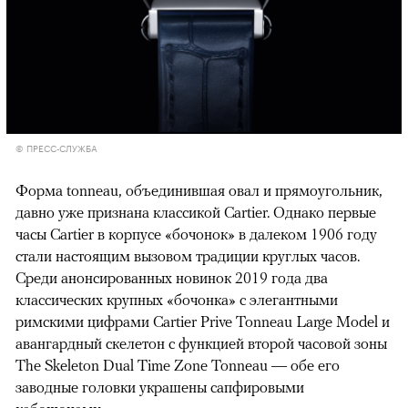
© ПРЕСС-СЛУЖБА
Форма tonneau, объединившая овал и прямоугольник,
давно уже признана классикой Cartier. Однако первые
часы Cartier в корпусе «бочонок» в далеком 1906 году
стали настоящим вызовом традиции круглых часов.
Среди анонсированных новинок 2019 года два
классических крупных «бочонка» с элегантными
римскими цифрами Cartier Prive Tonneau Large Model и
авангардный скелетон c функцией второй часовой зоны
The Skeleton Dual Time Zone Tonneau — обе его
заводные головки украшены сапфировыми