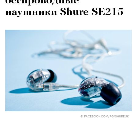
беспроводные
наушники Shure SE215
© FACEBOOK.COM/PG/SHUREUK