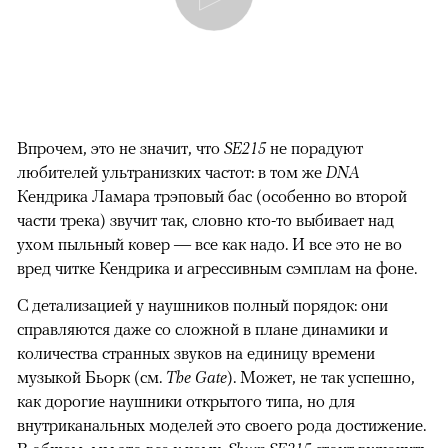
Впрочем, это не значит, что
SE215
не порадуют
любителей ультранизких частот: в том же
DNA
Кендрика Ламара трэповый бас (особенно во второй
части трека) звучит так, словно кто-то выбивает над
ухом пыльный ковер — все как надо. И все это не во
вред читке Кендрика и агрессивным сэмплам на фоне.
С детализацией у наушников полный порядок: они
справляются даже со сложной в плане динамики и
количества странных звуков на единицу времени
музыкой Бьорк (см.
The Gate
). Может, не так успешно,
как дорогие наушники открытого типа, но для
внутриканальных моделей это своего рода достижение.