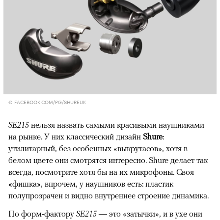
© FACEBOOK.COM/PG/SHUREUK
SE215
нельзя назвать самыми красивыми наушниками
на рынке. У них классический дизайн
Shure
:
утилитарный, без особенных «выкрутасов», хотя в
белом цвете они смотрятся интересно. Shure делает так
всегда, посмотрите хотя бы на их микрофоны. Своя
«фишка», впрочем, у наушников есть: пластик
полупрозрачен и видно внутреннее строение динамика.
По форм-фактору
SE215
— это «затычки», и в ухе они